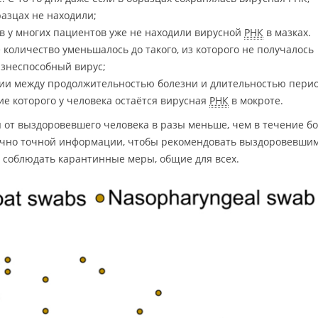
азцах не находили;
в у многих пациентов уже не находили вирусной
РНК
в мазках.
 количество уменьшалось до такого, из которого не получалось
знеспособный вирус;
ии между продолжительностью болезни и длительностью пери
ие которого у человека остаётся вирусная
РНК
в мокроте.
я от выздоровевшего человека в разы меньше, чем в течение б
аточно точной информации, чтобы рекомендовать выздоровевши
е соблюдать карантинные меры, общие для всех.