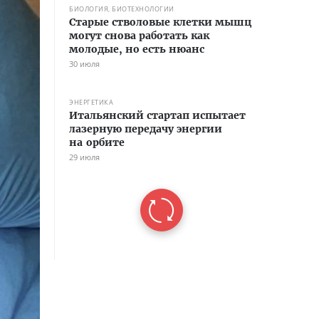
БИОЛОГИЯ, БИОТЕХНОЛОГИИ
Старые стволовые клетки мышц
могут снова работать как
молодые, но есть нюанс
30 июля
ЭНЕРГЕТИКА
Итальянский стартап испытает
лазерную передачу энергии
на орбите
29 июля