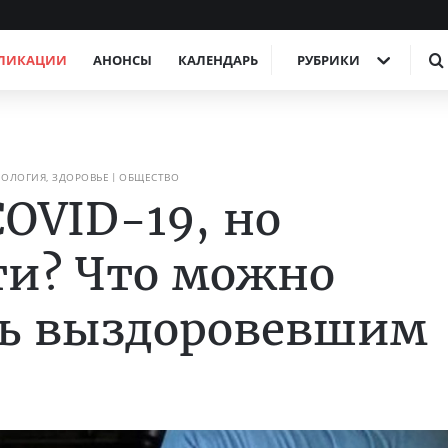
ЛИКАЦИИ
АНОНСЫ
КАЛЕНДАРЬ
РУБРИКИ
ОЛОГИЯ, ЗДОРОВЬЕ
ОБЩЕСТВО
COVID-19, но
ти? Что можно
ть выздоровевшим