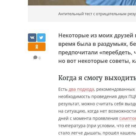
Антительный тест с отрицательным резу
Некоторые из моих друзей 
время была в раздумьях, бе
предпочитали «перебдеть, 
0
но вот некоторые советы, 
Когда я смогу выходить
Есть
два подхода
, рекомендованных
необходимость проведения двух ПЦР
результат, можно считать себя выз
на ситуацию, когда нет возможности
дней с момента проявления
симпто
температура (при условии, что её н
стало легче дышать, прошёл кашель