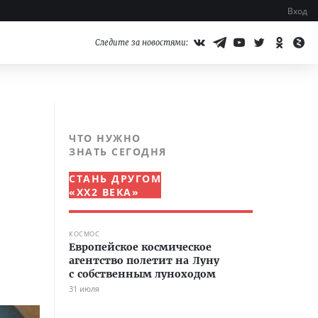
Вход
Следите за новостями:
ЧТО НУЖНО
ЗНАТЬ СЕГОДНЯ
СТАНЬ ДРУГОМ
«XX2 ВЕКА»
КОСМОС
Европейское космическое
агентство полетит на Луну
с собственным луноходом
31 июля