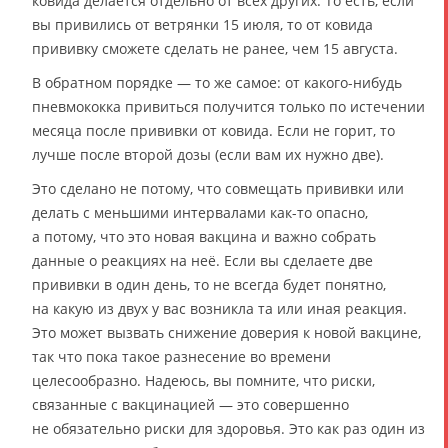
кoвида делается отдельно от всех других. То есть, если
вы привились от ветрянки 15 июля, то от кoвида
прививку сможете сделать не ранее, чем 15 августа.
В обратном порядке — то же самое: от какого-нибудь
пневмококка привиться получится только по истечении
месяца после прививки от ковида. Если не горит, то
лучше после второй дозы (если вам их нужно две).
Это сделано не потому, что совмещать прививки или
делать с меньшими интервалами как-то опасно,
а потому, что это новая вакцина и важно собрать
данные о реакциях на неё. Если вы сделаете две
прививки в один день, то не всегда будет понятно,
на какую из двух у вас возникла та или иная реакция.
Это может вызвать снижение доверия к новой вакцине,
так что пока такое разнесение во времени
целесообразно. Надеюсь, вы помните, что риски,
связанные с вакцинацией — это совершенно
не обязательно риски для здоровья. Это как раз один из