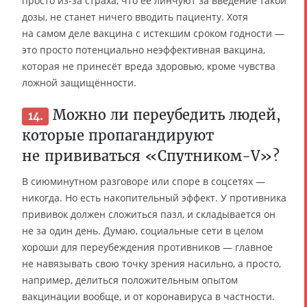
просто из-за страха, что её линчуют за введение такой
дозы, не станет ничего вводить пациенту. Хотя
на самом деле вакцина с истекшим сроком годности —
это просто потенциально неэффективная вакцина,
которая не принесёт вреда здоровью, кроме чувства
ложной защищённости.
Можно ли переубедить людей,
14.
которые пропагандируют
не прививаться «Спутником-V»?
В сиюминутном разговоре или споре в соцсетях —
никогда. Но есть накопительный эффект. У противника
прививок должен сложиться пазл, и складывается он
не за один день. Думаю, социальные сети в целом
хороши для переубеждения противников — главное
не навязывать свою точку зрения насильно, а просто,
например, делиться положительным опытом
вакцинации вообще, и от коронавируса в частности.