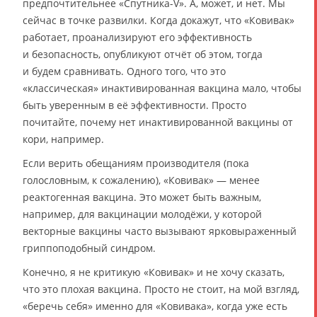
предпочтительнее «Спутника-V». А, может, и нет. Мы
сейчас в точке развилки. Когда докажут, что «Ковивак»
работает, проанализируют его эффективность
и безопасность, опубликуют отчёт об этом, тогда
и будем сравнивать. Одного того, что это
«классическая» инактивированная вакцина мало, чтобы
быть уверенным в её эффективности. Просто
почитайте, почему нет инактивированной вакцины от
кори, например.
Если верить обещаниям производителя (пока
голословным, к сожалению), «Ковивак» — менее
реактогенная вакцина. Это может быть важным,
например, для вакцинации молодёжи, у которой
векторные вакцины часто вызывают ярковыраженный
гриппоподобный синдром.
Конечно, я не критикую «Ковивак» и не хочу сказать,
что это плохая вакцина. Просто не стоит, на мой взгляд,
«беречь себя» именно для «Ковивака», когда уже есть