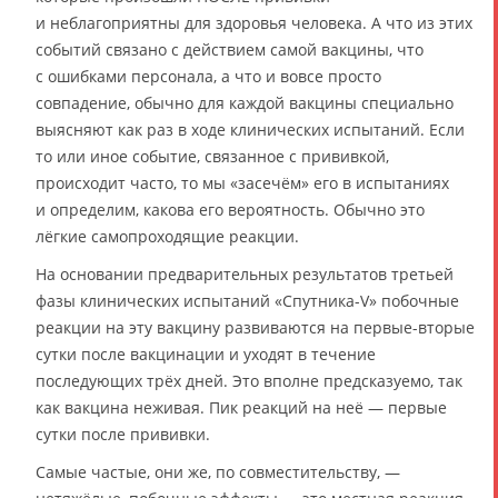
и неблагоприятны для здоровья человека. А что из этих
событий связано с действием самой вакцины, что
с ошибками персонала, а что и вовсе просто
совпадение, обычно для каждой вакцины специально
выясняют как раз в ходе клинических испытаний. Если
то или иное событие, связанное с прививкой,
происходит часто, то мы «засечём» его в испытаниях
и определим, какова его вероятность. Обычно это
лёгкие самопроходящие реакции.
На основании предварительных результатов третьей
фазы клинических испытаний «Спутника-V» побочные
реакции на эту вакцину развиваются на первые-вторые
сутки после вакцинации и уходят в течение
последующих трёх дней. Это вполне предсказуемо, так
как вакцина неживая. Пик реакций на неё — первые
сутки после прививки.
Самые частые, они же, по совместительству, —