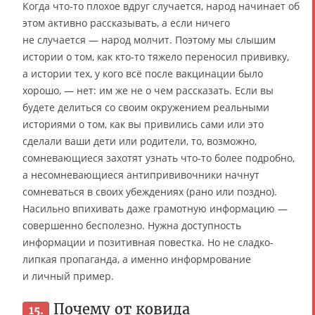
Когда что-то плохое вдруг случается, народ начинает об
этом активно рассказывать, а если ничего
не случается — народ молчит. Поэтому мы слышим
истории о том, как кто-то тяжело переносил прививку,
а истории тех, у кого всё после вакцинации было
хорошо, — нет: им же не о чем рассказать. Если вы
будете делиться со своим окружением реальными
историями о том, как вы привились сами или это
сделали ваши дети или родители, то, возможно,
сомневающиеся захотят узнать что-то более подробно,
а несомневающиеся антипрививочники начнут
сомневаться в своих убеждениях (рано или поздно).
Насильно впихивать даже грамотную информацию —
совершенно бесполезно. Нужна доступность
информации и позитивная повестка. Но не сладко-
липкая пропаганда, а именно информрование
и личный пример.
Почему от ковида
15.