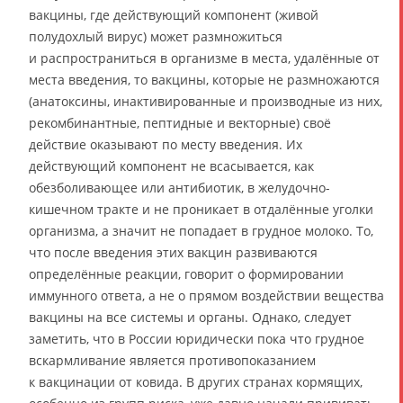
вакцины, где действующий компонент (живой
полудохлый вирус) может размножиться
и распространиться в организме в места, удалённые от
места введения, то вакцины, которые не размножаются
(анатоксины, инактивированные и производные из них,
рекомбинантные, пептидные и векторные) своё
действие оказывают по месту введения. Их
действующий компонент не всасывается, как
обезболивающее или антибиотик, в желудочно-
кишечном тракте и не проникает в отдалённые уголки
организма, а значит не попадает в грудное молоко. То,
что после введения этих вакцин развиваются
определённые реакции, говорит о формировании
иммунного ответа, а не о прямом воздействии вещества
вакцины на все системы и органы. Однако, следует
заметить, что в России юридически пока что грудное
вскармливание является противопоказанием
к вакцинации от ковида. В других странах кормящих,