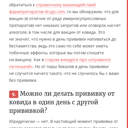
обратиться к
справочнику взаимодействий
фармпрепаратов drugs.com
, то мы обнаружим, что для
вакцин (в отличие от ряда иммуносупрессивных
препаратов) нет никаких запретов или оговорок насчёт
алкоголя, в том числе для вакцин от ковида. Это
не значит, что нужно в день прививки напиваться до
беспамятства, ведь это само по себе может иметь
побочные эффекты, которые вы потом спишете
на вакцину. Как в
старом анекдоте про «отравился
печенькой»
. Но от пары бокалов в день прививки
не случится ничего такого, что не случилось бы с вами
без прививки.
Можно ли делать прививку от
9.
ковида в один день с другой
прививкой?
Юридически — нет. В настоящий момент прививка от