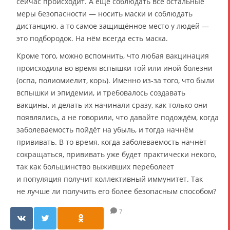
сейчас происходит. А ещё соблюдать все остальные
меры безопасности — носить маски и соблюдать
дистанцию, а то самое защищённое место у людей —
это подбородок. На нём всегда есть маска.
Кроме того, можно вспомнить, что любая вакцинация
происходила во время вспышки той или иной болезни
(оспа, полиомиелит, корь). Именно из-за того, что были
вспышки и эпидемии, и требовалось создавать
вакцины, и делать их начинали сразу, как только они
появлялись, а не говорили, что давайте подождём, когда
заболеваемость пойдёт на убыль, и тогда начнём
прививать. В то время, когда заболеваемость начнёт
сокращаться, прививать уже будет практически некого,
так как большинство выживших переболеет
и популяция получит коллективный иммунитет. Так
не лучше ли получить его более безопасным способом?
7