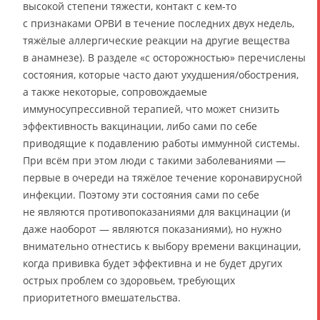
высокой степени тяжести, контакт с кем-то
с признаками ОРВИ в течение последних двух недель,
тяжёлые аллергические реакции на другие вещества
в анамнезе). В разделе «с осторожностью» перечислены
состояния, которые часто дают ухудшения/обострения,
а также некоторые, сопровождаемые
иммуносупрессивной терапией, что может снизить
эффективность вакцинации, либо сами по себе
приводящие к подавлению работы иммунной системы.
При всём при этом люди с такими заболеваниями —
первые в очереди на тяжёлое течение коронавирусной
инфекции. Поэтому эти состояния сами по себе
не являются противопоказаниями для вакцинации (и
даже наоборот — являются показаниями), но нужно
внимательно отнестись к выбору времени вакцинации,
когда прививка будет эффективна и не будет других
острых проблем со здоровьем, требующих
приоритетного вмешательства.