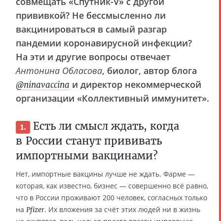
совмещать «Спутник-V» с другой
прививкой? Не бессмысленно ли
вакцинироваться в самый разгар
пандемии коронавирусной инфекции?
На эти и другие вопросы отвечает
Антонина Обласова
, биолог, автор блога
и директор некоммерческой
@ninavaccina
организации «Коллективный иммунитет».
Есть ли смысл ждать, когда
1.
в России станут прививать
импортными вакцинами?
Нет, импортные вакцины лучше не ждать. Фарме —
которая, как известно, бизнес — совершенно всё равно,
что в России проживают 200 человек, согласных только
на
. Их вложения за счёт этих людей ни в жизнь
Pfizer