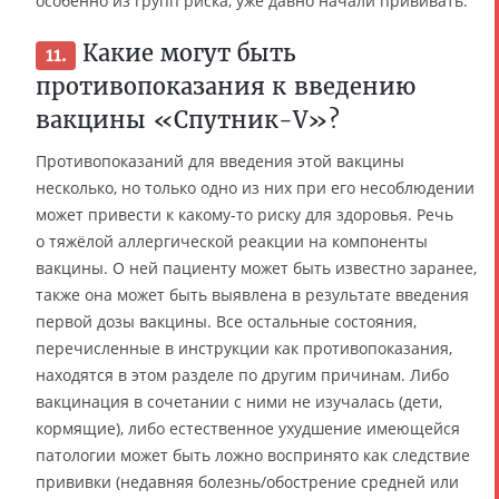
особенно из групп риска, уже давно начали прививать.
Какие могут быть
11.
противопоказания к введению
вакцины «Спутник-V»?
Противопоказаний для введения этой вакцины
несколько, но только одно из них при его несоблюдении
может привести к какому-то риску для здоровья. Речь
о тяжёлой аллергической реакции на компоненты
вакцины. О ней пациенту может быть известно заранее,
также она может быть выявлена в результате введения
первой дозы вакцины. Все остальные состояния,
перечисленные в инструкции как противопоказания,
находятся в этом разделе по другим причинам. Либо
вакцинация в сочетании с ними не изучалась (дети,
кормящие), либо естественное ухудшение имеющейся
патологии может быть ложно воспринято как следствие
прививки (недавняя болезнь/обострение средней или