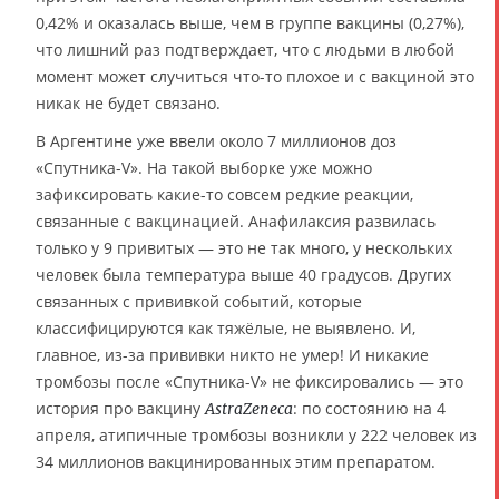
0,42% и оказалась выше, чем в группе вакцины (0,27%),
что лишний раз подтверждает, что с людьми в любой
момент может случиться что-то плохое и с вакциной это
никак не будет связано.
В Аргентине уже ввели около 7 миллионов доз
«Спутника-V». На такой выборке уже можно
зафиксировать какие-то совсем редкие реакции,
связанные с вакцинацией. Анафилаксия развилась
только у 9 привитых — это не так много, у нескольких
человек была температура выше 40 градусов. Других
связанных с прививкой событий, которые
классифицируются как тяжёлые, не выявлено. И,
главное, из-за прививки никто не умер! И никакие
тромбозы после «Спутника-V» не фиксировались — это
история про вакцину
: по состоянию на 4
AstraZeneca
апреля, атипичные тромбозы возникли у 222 человек из
34 миллионов вакцинированных этим препаратом.