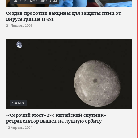
БИОЛОГИЯ, БИОТЕХНОЛОГИИ
Создан прототип вакцины для защиты птиц от
вируса гриппа H5N1
21 Январь, 2026
КОСМОС
«Сорочий мост-2»: китайский спутник-
ретранслятор вышел на лунную орбиту
12 Апрель, 2024