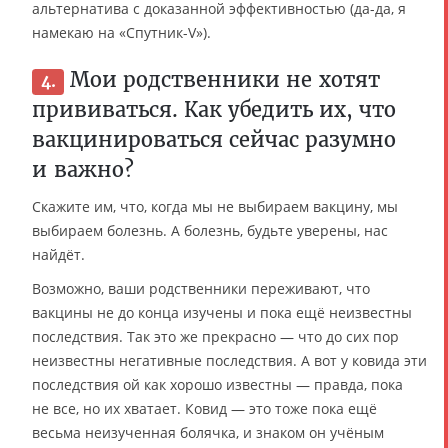
альтернатива с доказанной эффективностью (да-да, я
намекаю на «Спутник-V»).
Мои родственники не хотят
4.
прививаться. Как убедить их, что
вакцинироваться сейчас разумно
и важно?
Скажите им, что, когда мы не выбираем вакцину, мы
выбираем болезнь. А болезнь, будьте уверены, нас
найдёт.
Возможно, ваши родственники переживают, что
вакцины не до конца изучены и пока ещё неизвестны
последствия. Так это же прекрасно — что до сих пор
неизвестны негативные последствия. А вот у ковида эти
последствия ой как хорошо известны — правда, пока
не все, но их хватает. Ковид — это тоже пока ещё
весьма неизученная болячка, и знаком он учёным