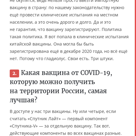
не окупятся, ведь нельзя просто ввезти импортную
вакцину в страну: по нашему законодательству нужно
ещё провести клинические испытания на местном
населении, а это очень дорого и долго. Да и это
не гарантия, что вакцину зарегистрируют. Политика
такая политика. Я вот попала в клинические испытания
китайской вакцины. Она могла бы быть
зарегистрирована ещё в декабре 2020 года, но всё ещё
нет. Потому что гладиолус. Свои есть. Три штуки.
Какая вакцина от COVID-19,
2.
которую можно получить
на территории России, самая
лучшая?
В доступе у нас три вакцины. Ну или четыре, если
считать «Спутник Лайт» — первый компонент
«Спутника-V» — за отдельную вакцину. Так вот,
действующие компоненты во всех вакцинах разные.