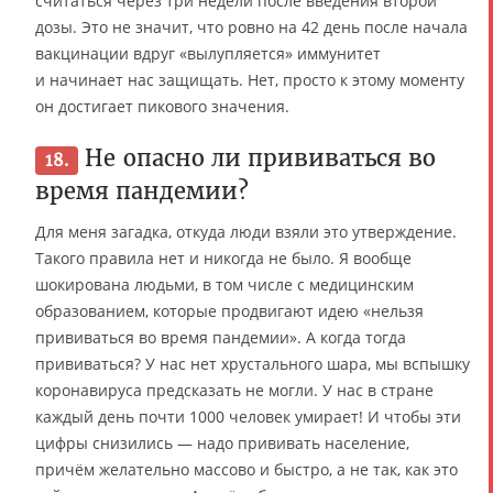
считаться через три недели после введения второй
дозы. Это не значит, что ровно на 42 день после начала
вакцинации вдруг «вылупляется» иммунитет
и начинает нас защищать. Нет, просто к этому моменту
он достигает пикового значения.
Не опасно ли прививаться во
18.
время пандемии?
Для меня загадка, откуда люди взяли это утверждение.
Такого правила нет и никогда не было. Я вообще
шокирована людьми, в том числе с медицинским
образованием, которые продвигают идею «нельзя
прививаться во время пандемии». А когда тогда
прививаться? У нас нет хрустального шара, мы вспышку
коронавируса предсказать не могли. У нас в стране
каждый день почти 1000 человек умирает! И чтобы эти
цифры снизились — надо прививать население,
причём желательно массово и быстро, а не так, как это