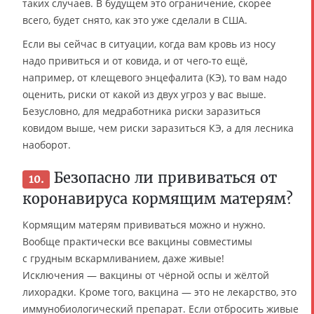
таких случаев. В будущем это ограничение, скорее
всего, будет снято, как это уже сделали в США.
Если вы сейчас в ситуации, когда вам кровь из носу
надо привиться и от ковидa, и от чего-то ещё,
например, от клещевого энцефалита (КЭ), то вам надо
оценить, риски от какой из двух угроз у вас выше.
Безусловно, для медработника риски заразиться
кoвидoм выше, чем риски заразиться КЭ, а для лесника
наоборот.
Безопасно ли прививаться от
10.
коронавируса кормящим матерям?
Кормящим матерям прививаться можно и нужно.
Вообще практически все вакцины совместимы
с грудным вскармливанием, даже живые!
Исключения — вакцины от чёрной оспы и жёлтой
лихорадки. Кроме того, вакцина — это не лекарство, это
иммунобиологический препарат. Если отбросить живые