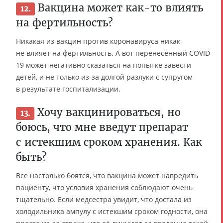
Вакцина может как-то влиять
12.
на фертильность?
Никакая из вакцин против коронавируса никак
не влияет на фертильность. А вот перенесённый COVID-
19 может негативно сказаться на попытке завести
детей, и не только из-за долгой разлуки с супругом
в результате госпитализации.
Хочу вакцинироваться, но
13.
боюсь, что мне введут препарат
с истекшим сроком хранения. Как
быть?
Все настолько боятся, что вакцина может навредить
пациенту, что условия хранения соблюдают очень
тщательно. Если медсестра увидит, что достала из
холодильника ампулу с истекшим сроком годности, она