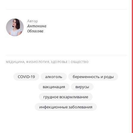
Автор
Антонина
Обласова
МЕДИЦИНА, ФИЗИОЛОГИЯ, ЗДОРОВЬЕ
ОБЩЕСТВО
COVID-19
алкоголь
беременность и роды
вакцинация
вирусы
грудное вскармливание
инфекционные заболевания