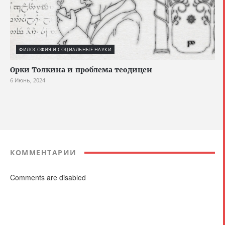
ФИЛОСОФИЯ И СОЦИАЛЬНЫЕ НАУКИ
Орки Толкина и проблема теодицеи
6 Июнь, 2024
КОММЕНТАРИИ
Comments are disabled