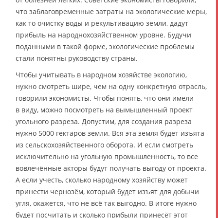
что заблаговременные затраты на экологические меры,
как то очистку воды и рекультивацию земли, дадут
прибыль на народнохозяйственном уровне. Будучи
поданными в такой форме, экологические проблемы
стали понятны руководству страны.
Чтобы учитывать в народном хозяйстве экологию,
нужно смотреть шире, чем на одну конкретную отрасль,
говорили экономисты. Чтобы понять, что они имели
в виду, можно посмотреть на вымышленный проект
угольного разреза. Допустим, для создания разреза
нужно 5000 гектаров земли. Вся эта земля будет изъята
из сельскохозяйственного оборота. И если смотреть
исключительно на угольную промышленность, то все
вовлечённые акторы будут получать выгоду от проекта.
А если учесть, сколько народному хозяйству может
принести чернозём, который будет изъят для добычи
угля, окажется, что не всё так выгодно. В итоге нужно
будет посчитать и сколько прибыли принесёт этот