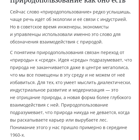
Природопользование как оно есть
Сейчас слово «природопользование» редко услышишь,
чаще речь идёт об экологии и её связи с индустрией.
Но в советское время инженеры, экономисты
и управленцы использовали именно это слово для
обозначения взаимодействия с природой.
С понятием природопользования связан переход от
«природы» к «среде». Идея «среды» подразумевает, что
природа не заканчивается даже в центре мегаполиса,
что мы все помещены в эту среду и не можем от неё
избавиться. Для тех, кто умеет мыслить диалектически,
индустриальное развитие и модернизация — это
не отрицание природы, а новая форма более глубокого
взаимодействия с ней. Природопользование
подразумевает, что природа никуда не девается, когда
вы раскапываете карьер или вырубаете лес.
Понимание этого у нас пришло примерно в середине
1960-х.