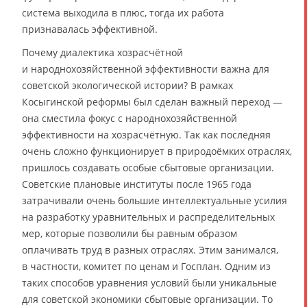
система выходила в плюс, тогда их работа
признавалась эффективной.
Почему диалектика хозрасчётной
и народнохозяйственной эффективности важна для
советской экологической истории? В рамках
Косыгинской реформы был сделан важный переход —
она сместила фокус с народнохозяйственной
эффективности на хозрасчётную. Так как последняя
очень сложно функционирует в природоёмких отраслях,
пришлось создавать особые сбытовые организации.
Советские плановые институты после 1965 года
затрачивали очень большие интеллектуальные усилия
на разработку уравнительных и распределительных
мер, которые позволили бы равным образом
оплачивать труд в разных отраслях. Этим занимался,
в частности, комитет по ценам и Госплан. Одним из
таких способов уравнения условий были уникальные
для советской экономики сбытовые организации. То