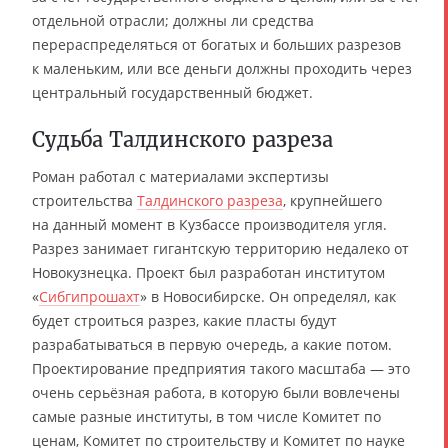
отдельной отрасли; должны ли средства
перераспределяться от богатых и больших разрезов
к маленьким, или все деньги должны проходить через
центральный государственный бюджет.
Судьба Талдинского разреза
Роман работал с материалами экспертизы
строительства
Талдинского разреза
, крупнейшего
на данный момент в Кузбассе производителя угля.
Разрез занимает гигантскую территорию недалеко от
Новокузнецка. Проект был разработан институтом
«
Сибгипрошахт
» в Новосибирске. Он определял, как
будет строиться разрез, какие пласты будут
разрабатываться в первую очередь, а какие потом.
Проектирование предприятия такого масштаба — это
очень серьёзная работа, в которую были вовлечены
самые разные институты, в том числе Комитет по
ценам, Комитет по строительству и Комитет по науке