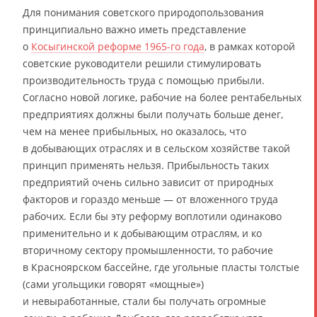
Для понимания советского природопользования
принципиально важно иметь представление
о
Косыгинской реформе 1965-го года
, в рамках которой
советские руководители решили стимулировать
производительность труда с помощью прибыли.
Согласно новой логике, рабочие на более рентабельных
предприятиях должны были получать больше денег,
чем на менее прибыльных, но оказалось, что
в добывающих отраслях и в сельском хозяйстве такой
принцип применять нельзя. Прибыльность таких
предприятий очень сильно зависит от природных
факторов и гораздо меньше — от вложенного труда
рабочих. Если бы эту реформу воплотили одинаково
применительно и к добывающим отраслям, и ко
вторичному сектору промышленности, то рабочие
в Красноярском бассейне, где угольные пласты толстые
(сами угольщики говорят «мощные»)
и невыработанные, стали бы получать огромные