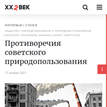
ИНТЕРВЬЮ
СТАТЬЯ
ОБЩЕСТВО
ПРИРОДОСБЕРЕЖЕНИЕ И ПРИРОДОВОССТАНОВЛЕНИЕ
ЭКОЛОГИЯ
ЭКОНОМИКА, ФИНАНСЫ, БАНКИ
ЭНЕРГЕТИКА
Противоречия
советского
природопользования
12 января 2021