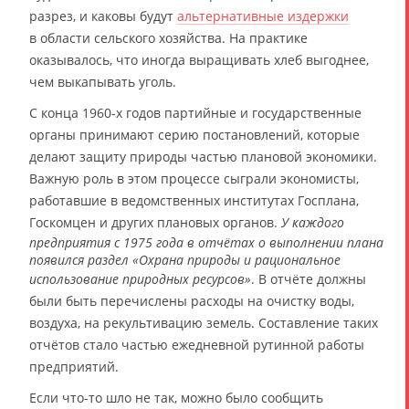
разрез, и каковы будут
альтернативные издержки
в области сельского хозяйства. На практике
оказывалось, что иногда выращивать хлеб выгоднее,
чем выкапывать уголь.
С конца 1960-х годов партийные и государственные
органы принимают серию постановлений, которые
делают защиту природы частью плановой экономики.
Важную роль в этом процессе сыграли экономисты,
работавшие в ведомственных институтах Госплана,
Госкомцен и других плановых органов.
У каждого
предприятия с 1975 года в отчётах о выполнении плана
появился раздел «Охрана природы и рациональное
использование природных ресурсов»
. В отчёте должны
были быть перечислены расходы на очистку воды,
воздуха, на рекультивацию земель. Составление таких
отчётов стало частью ежедневной рутинной работы
предприятий.
Если что-то шло не так, можно было сообщить