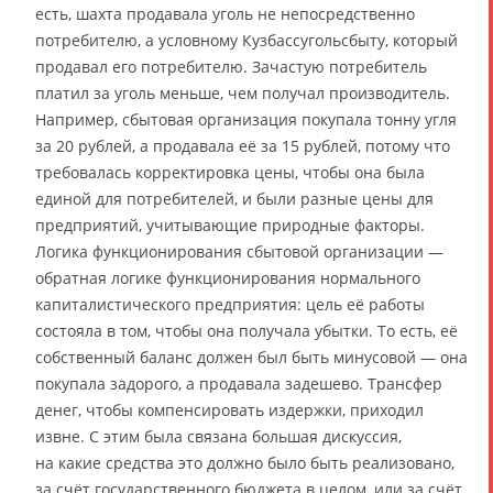
есть, шахта продавала уголь не непосредственно
потребителю, а условному Кузбассугольсбыту, который
продавал его потребителю. Зачастую потребитель
платил за уголь меньше, чем получал производитель.
Например, сбытовая организация покупала тонну угля
за 20 рублей, а продавала её за 15 рублей, потому что
требовалась корректировка цены, чтобы она была
единой для потребителей, и были разные цены для
предприятий, учитывающие природные факторы.
Логика функционирования сбытовой организации —
обратная логике функционирования нормального
капиталистического предприятия: цель её работы
состояла в том, чтобы она получала убытки. То есть, её
собственный баланс должен был быть минусовой — она
покупала задорого, а продавала задешево. Трансфер
денег, чтобы компенсировать издержки, приходил
извне. С этим была связана большая дискуссия,
на какие средства это должно было быть реализовано,
за счёт государственного бюджета в целом, или за счёт