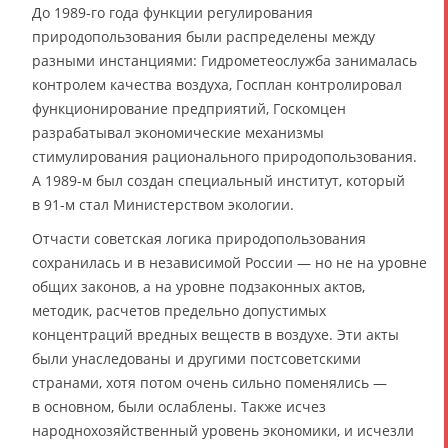
До 1989-го года функции регулирования
природопользования были распределены между
разными инстанциями: Гидрометеослужба занималась
контролем качества воздуха, Госплан контролировал
функционирование предприятий, Госкомцен
разрабатывал экономические механизмы
стимулирования рационального природопользования.
А 1989-м был создан специальный институт, который
в 91-м стал Министерством экологии.
Отчасти советская логика природопользования
сохранилась и в независимой России — но не на уровне
общих законов, а на уровне подзаконных актов,
методик, расчетов предельно допустимых
концентраций вредных веществ в воздухе. Эти акты
были унаследованы и другими постсоветскими
странами, хотя потом очень сильно поменялись —
в основном, были ослаблены. Также исчез
народнохозяйственный уровень экономики, и исчезли