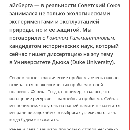
айсберга — в реальности Советский Союз
занимался не только экологическими
экспериментами и эксплуатацией
природы, но и её защитой. Мы
поговорили с
Романом Гильминтиновым
,
кандидатом исторических наук, который
сейчас пишет диссертацию на эту тему
в Университете Дьюка (Duke University).
Современные экологические проблемы очень сильно
отличаются от экологических проблем второй
половины ХХ века. Тогда, например, казалось, что
истощение ресурсов — важнейшая проблема. Сейчас
мы понимаем, что уголь на нашей памяти не кончится,
мы раньше задохнёмся в выбросах углекислого газа,
когда будем его сжигать.
Ранее и дела с защитой природы обстояли несколько