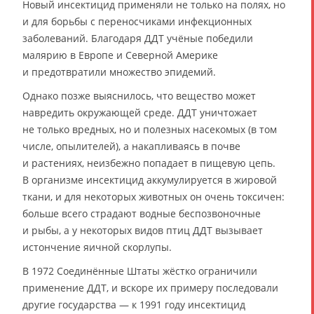
Новый инсектицид применяли не только на полях, но
и для борьбы с переносчиками инфекционных
заболеваний. Благодаря ДДТ учёные победили
малярию в Европе и Северной Америке
и предотвратили множество эпидемий.
Однако позже выяснилось, что вещество может
навредить окружающей среде. ДДТ уничтожает
не только вредных, но и полезных насекомых (в том
числе, опылителей), а накапливаясь в почве
и растениях, неизбежно попадает в пищевую цепь.
В организме инсектицид аккумулируется в жировой
ткани, и для некоторых животных он очень токсичен:
больше всего страдают водные беспозвоночные
и рыбы, а у некоторых видов птиц ДДТ вызывает
истончение яичной скорлупы.
В 1972 Соединённые Штаты жёстко ограничили
применение ДДТ, и вскоре их примеру последовали
другие государства — к 1991 году инсектицид