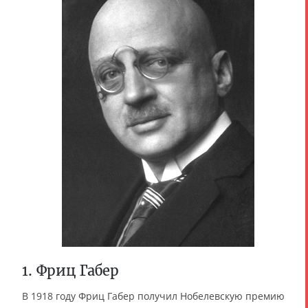
1. Фриц Габер
В 1918 году Фриц Габер получил Нобелевскую премию