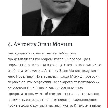
4. Антониу Эгаш Мониш
Благодаря фильмам и книгам лоботомия
представляется кошмаром, который превращает
нормального человека в «овощ». Сложно поверить, что
изобретатель метода Антониу Эгаш Мониш получил за
него Нобелевку. Но в то время, когда Мониш проводил
первые опыты, эффективных лекарств от психических
заболеваний не было, а самих больных было
предостаточно. Учёный считал, что пациентов можно
вылечить, разрезав нервные волокна, соединяющие
лобные доли с другими частями мозга. К такому выводу