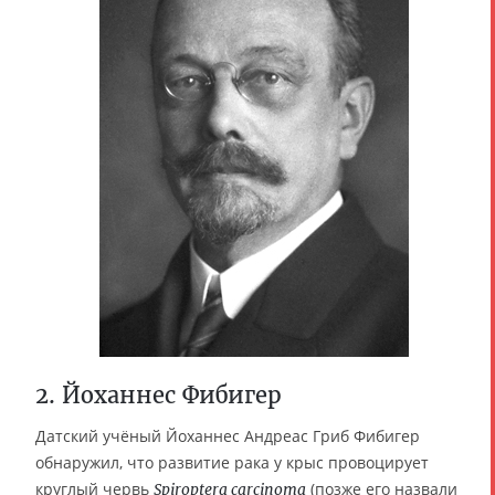
2. Йоханнес Фибигер
Датский учёный Йоханнес Андреас Гриб Фибигер
обнаружил, что развитие рака у крыс провоцирует
круглый червь
(позже его назвали
Spiroptera carcinoma