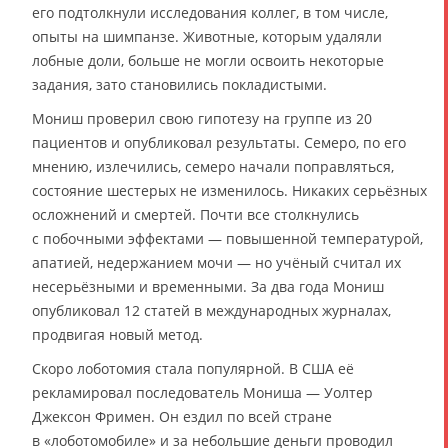
его подтолкнули исследования коллег, в том числе,
опыты на шимпанзе. Животные, которым удаляли
лобные доли, больше не могли освоить некоторые
задания, зато становились покладистыми.
Мониш проверил свою гипотезу на группе из 20
пациентов и опубликовал результаты. Семеро, по его
мнению, излечились, семеро начали поправляться,
состояние шестерых не изменилось. Никаких серьёзных
осложнений и смертей. Почти все столкнулись
с побочными эффектами — повышенной температурой,
апатией, недержанием мочи — но учёный считал их
несерьёзными и временными. За два года Мониш
опубликовал 12 статей в международных журналах,
продвигая новый метод.
Скоро лоботомия стала популярной. В США её
рекламировал последователь Мониша — Уолтер
Джексон Фримен. Он ездил по всей стране
в «лоботомобиле» и за небольшие деньги проводил