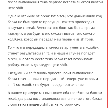
после выполнения тела первого встретившегося внутри
него shift.
Однако отличие от break тут в том, что дальнейший код
блока не был просто пропущен, как это происходит
в случае с break. Вместо этого блок как бы на время
«заснул», а разбудить его сможет вызов того самого
коллбэка, который передал нам первый из shift-ов.
То, что мы передадим в качестве аргумента в коллбэк,
станет результатом shift, и в нашем случае попадёт
в res1, и с этого места тело блока reset возобновит
работу. Вплоть до следующего shift.
Следующий shift вновь приостановит выполнение
блока reset — пока в переданный теперь уже вторым
shift-ом коллбэк не будет передано значение.
В нашем примере мы вызываем оба коллбэка за блоком
reset, два раза восстанавливая выполнение этого блока
с соответствующего shift-а, на котором оно