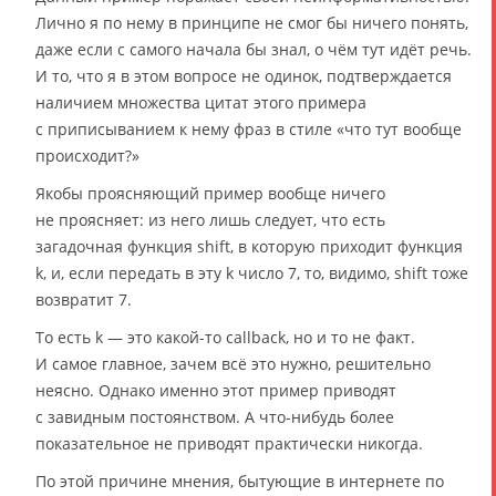
Лично я по нему в принципе не смог бы ничего понять,
даже если с самого начала бы знал, о чём тут идёт речь.
И то, что я в этом вопросе не одинок, подтверждается
наличием множества цитат этого примера
с приписыванием к нему фраз в стиле «что тут вообще
происходит?»
Якобы проясняющий пример вообще ничего
не проясняет: из него лишь следует, что есть
загадочная функция shift, в которую приходит функция
k, и, если передать в эту k число 7, то, видимо, shift тоже
возвратит 7.
То есть k — это какой-то callback, но и то не факт.
И самое главное, зачем всё это нужно, решительно
неясно. Однако именно этот пример приводят
с завидным постоянством. А что-нибудь более
показательное не приводят практически никогда.
По этой причине мнения, бытующие в интернете по