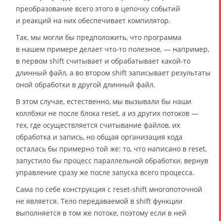
преобразование всего этого в цепочку событий
и реакций на них обеспечивает компилятор.
Так, мы могли бы предположить, что программа
в нашем примере делает что-то полезное, — например,
в первом shift считывает и обрабатывает какой-то
длинный файл, а во втором shift записывает результаты
оной обработки в другой длинный файл.
В этом случае, естественно, мы вызывали бы наши
коллбэки не после блока reset, а из других потоков —
тех, где осуществляется считывание файлов, их
обработка и запись, но общая организация кода
осталась бы примерно той же: то, что написано в reset,
запустило бы процесс параллельной обработки, вернув
управление сразу же после запуска всего процесса.
Сама по себе конструкция с reset-shift многопоточной
не является. Тело передаваемой в shift функции
выполняется в том же потоке, поэтому если в ней