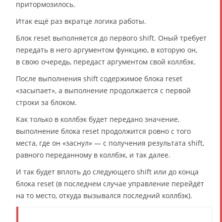
притормозилось.
Итак ещё раз вкратце логика работы.
Блок reset выполняется до первого shift. Оный требует
передать в него аргументом функцию, в которую он,
в свою очередь, передаст аргументом свой коллбэк.
После выполнения shift содержимое блока reset
«засыпает», а выполнение продолжается с первой
строки за блоком.
Как только в коллбэк будет передано значение,
выполнение блока reset продолжится ровно с того
места, где он «заснул» — с получения результата shift,
равного переданному в коллбэк, и так далее.
И так будет вплоть до следующего shift или до конца
блока reset (в последнем случае управление перейдёт
на то место, откуда вызывался последний коллбэк).