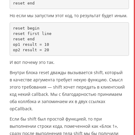
Но если мы запустим этот код, то результат будет иным.
reset begin

reset first line

reset end

op1 result = 10

И вот почему это так.
Внутри блока reset дважды вызывается shift, который
в качестве аргумента требует некую функцию. Смысл
этого требования — shift хочет передать в клиентский
код некий callback. Мы с благодарностью принимаем
оба коллбэка и запоминаем их в двух ссылках
opCallback.
Если бы shift был простой функцией, то при
выполнении строки кода, помеченной как «Блок 1»,
сразу после выполнения тела shift мы бы получили