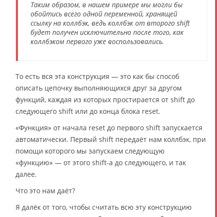
Таким образом, в нашем примере мы могли бы
обойтись всего одной переменной, хранящей
ссылку на коллбэк, ведь коллбэк от второго shift
будет получен исключительно после того, как
коллбэком первого уже воспользовались.
То есть вся эта конструкция — это как бы способ
описать цепочку выполняющихся друг за другом
функций, каждая из которых простирается от shift до
следующего shift или до конца блока reset.
«Функция» от начала reset до первого shift запускается
автоматически. Первый shift передаёт нам коллбэк, при
помощи которого мы запускаем следующую
«функцию» — от этого shift-а до следующего, и так
далее.
Что это нам даёт?
Я далёк от того, чтобы считать всю эту конструкцию