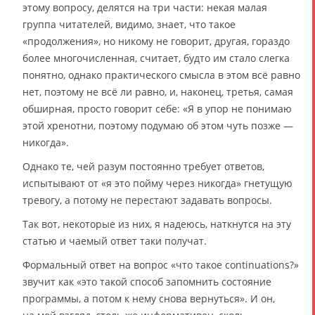
этому вопросу, делятся на три части: некая малая
группа читателей, видимо, знает, что такое
«продолжения», но никому не говорит, другая, гораздо
более многочисленная, считает, будто им стало слегка
понятно, однако практического смысла в этом всё равно
нет, поэтому не всё ли равно, и, наконец, третья, самая
обширная, просто говорит себе: «Я в упор не понимаю
этой хренотни, поэтому подумаю об этом чуть позже —
никогда».
Однако те, чей разум постоянно требует ответов,
испытывают от «я это пойму через никогда» гнетущую
тревогу, а потому не перестают задавать вопросы.
Так вот, некоторые из них, я надеюсь, наткнутся на эту
статью и чаемый ответ таки получат.
Формальный ответ на вопрос «что такое continuations?»
звучит как «это такой способ запомнить состояние
программы, а потом к нему снова вернуться». И он,