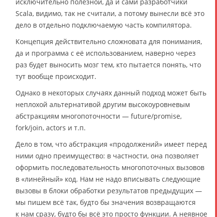
исключительно полезной, да и сами разработчики
Scala, видимо, так не считали, а потому вынесли всё это
дело в отдельно подключаемую часть компилятора.
Концепция действительно сложновата для понимания,
да и программа с её использованием, наверно через
раз будет выносить мозг тем, кто пытается понять, что
тут вообще происходит.
Однако в некоторых случаях данный подход может быть
неплохой альтернативой другим высокоуровневым
абстракциям многопоточности — future/promise,
fork/join, actors и т.п.
Дело в том, что абстракция «продолжений» имеет перед
ними одно преимущество: в частности, она позволяет
оформить последовательность многопоточных вызовов
в «линейный» код. Нам не надо вписывать следующие
вызовы в блоки обработки результатов предыдущих —
мы пишем всё так, будто бы значения возвращаются
к нам сразу, будто бы всё это просто функции. А неявное