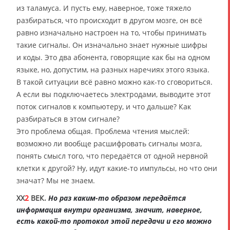
из таламуса. И пусть ему, наверное, тоже тяжело
разбираться, что происходит в другом мозге, он всё
равно изначально настроен на то, чтобы принимать
такие сигналы. Он изначально знает нужные шифры
и коды. Это два абонента, говорящие как бы на одном
языке, но, допустим, на разных наречиях этого языка.
В такой ситуации всё равно можно как-то сговориться.
А если вы подключаетесь электродами, выводите этот
поток сигналов к компьютеру, и что дальше? Как
разбираться в этом сигнале?
Это проблема общая. Проблема чтения мыслей:
возможно ли вообще расшифровать сигналы мозга,
понять смысл того, что передаётся от одной нервной
клетки к другой? Ну, идут какие-то импульсы, но что они
значат? Мы не знаем.
XX
2
ВЕК.
Но раз каким-то образом передаётся
информация внутри организма, значит, наверное,
есть какой-то протокол этой передачи и его можно