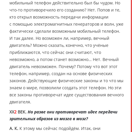
мобильный телефон действительно был бы чудом. Но
что-то противоречило его созданию? Нет. Попов и те,
кто открыл возможность передачи информации
с помощью электромагнитных генераторов и волн, уже
фактически сделали возможным мобильный телефон.
И так далее. Но возможен ли, например, вечный
двигатель? Можно сказать, конечно, что учёные
приближаются, что сейчас они считают, что
невозможно, а потом станет возможно… Нет. Вечный
двигатель невозможен. Почему? Потому что вот этот
телефон, например, создан на основе физических
законов. Действующие физические законы и то что мы
знаем о мире, позволили создать этот телефон. Но эти
все законы противоречат идее существования вечного
двигателя.
XX
2
ВЕК.
Но разве они противоречат идее передачи
зрительных образов из мозга в мозг?
А. К.
К этому мы сейчас подойдём. Итак, они