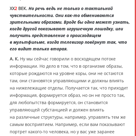
XX
2
ВЕК.
Но речь ведь не только о тактильной
чувствительности. Они как-то обмениваются
зрительными образами. Вроде бы одна может узнать,
когда другой показывают игрушечную лошадку, или
получить представление о происходящем
в мультфильме, когда телевизор повёрнут так, что
его видит только вторая.
А. К.
Ну мы сейчас говорили о восходящем потоке
информации. Но дело в том, что в организме образы,
которые рождаются на уровне коры, они не остаются
там, они становятся управляющими и должны влиять
на нижележащие отделы. Получается так, что приходит
информация, формируется образ, но он не просто так,
для любопытства формируется, он становится
управляющей субстанцией и должен влиять
на различные структуры, например, управлять тем же
самым восприятием. Например, если вам показывают
портрет какого-то человека, но у вас уже заранее