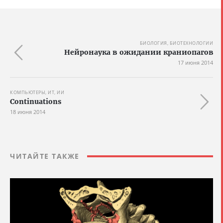
БИОЛОГИЯ, БИОТЕХНОЛОГИИ
Нейронаука в ожидании краниопагов
17 июня 2014
КОМПЬЮТЕРЫ, ИТ, ИИ
Continuations
18 июня 2014
ЧИТАЙТЕ ТАКЖЕ