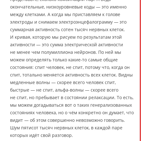
окончательные, низкоуровневые коды — это именно
между клетками. А когда мы приставляем к голове
электроды и снимаем электроэнцефалограмму — это
суммарная активность сотен тысяч нервных клеток.
И кривая, которую мы рисуем по результатам этой
активности — это сумма электрической активности
не менее чем полумиллиона нейронов. По ней мы
можем определять только какие-то самые общие
состояния: спит человек, не спит, потому что, когда он
спит, тотально меняется активность всех клеток. Видны
медленные волны — скорее всего человек спит,
быстрые — не спит, альфа-волны — скорее всего
не спит, но пребывает в состоянии релаксации. То есть,
мы можем догадываться вот о таких генерализованных
состояниях человека, но о чём конкретно он думает, что
видит — об этом совершенно невозможно говорить.
Шум пятисот тысяч нервных клеток, в каждой паре
которых идёт свой разговор.