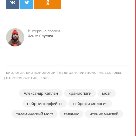
Интервью провёл
Денис Яцутко
БИОЛОГИЯ, БИОТЕХНОЛОГИИ
МЕДИЦИНА, ФИЗИОЛОГИЯ, ЗДОРОВЬЕ
НАНОТЕХНОЛОГИИ
СВЯЗЬ
Александр Каплан
краниопаги
мозг
нейроинтерфейсы
нейрофизиология
таламический мост
таламус
чтение мыслей