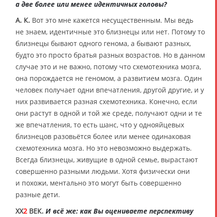
а две более или менее идентичных головы?
А. К.
Вот это мне кажется несущественным. Мы ведь
не знаем, идентичные это близнецы или нет. Потому то
близнецы бывают одного генома, а бывают разных,
будто это просто братья разных возрастов. Но в данном
случае это и не важно, потому что схемотехника мозга,
она порождается не геномом, а развитием мозга. Один
человек получает одни впечатления, другой другие, и у
них развивается разная схемотехника. Конечно, если
они растут в одной и той же среде, получают одни и те
же впечатления, то есть шанс, что у однояйцевых
близнецов разовьётся более или менее одинаковая
схемотехника мозга. Но это невозможно выдержать.
Всегда близнецы, живущие в одной семье, вырастают
совершенно разными людьми. Хотя физически они
и похожи, ментально это могут быть совершенно
разные дети.
XX
2
ВЕК.
И всё же: как Вы оцениваете перспективу