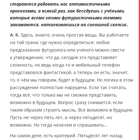
стараются радовать нас оптимистичными
прогнозами, а всякий раз, как беседуешь с учёными,
которые всеми этими футуристичными темами
занимаются, наталкиваешься на сплошной скепсис.
А. К.
Здесь, знаете, очень простая вещь. Вы работаете
на той грани, где нужно определиться: любое
предсказание футуролога или учёного можно свести
к утверждению, что да, сегодня это представляет
сложность, но ведь когда-то и мобильный телефон
представлялся фантастикой, а теперь он есть; значит,
то, о чём мы говорим, будет в будущем. Но логика в этом
рассуждении полностью нарушена. Если так считать,
тогда всё, что только мы не сможем представить,
возможно в будущем. Вопрос сразу снимается, если
таким образом строить мысль. Всё возможно в будущем.
Пусть не через пять лет, а через пятьдесят, но
возможно. Но тогда незачем и спрашивать…
На самом деле, есть критерий. Пятьдесят лет назад