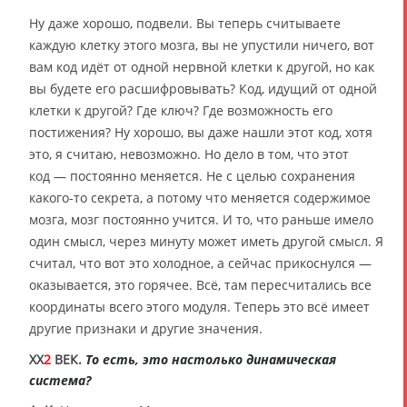
Ну даже хорошо, подвели. Вы теперь считываете
каждую клетку этого мозга, вы не упустили ничего, вот
вам код идёт от одной нервной клетки к другой, но как
вы будете его расшифровывать? Код, идущий от одной
клетки к другой? Где ключ? Где возможность его
постижения? Ну хорошо, вы даже нашли этот код, хотя
это, я считаю, невозможно. Но дело в том, что этот
код — постоянно меняется. Не с целью сохранения
какого-то секрета, а потому что меняется содержимое
мозга, мозг постоянно учится. И то, что раньше имело
один смысл, через минуту может иметь другой смысл. Я
считал, что вот это холодное, а сейчас прикоснулся —
оказывается, это горячее. Всё, там пересчитались все
координаты всего этого модуля. Теперь это всё имеет
другие признаки и другие значения.
XX
2
ВЕК.
То есть, это настолько динамическая
система?