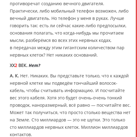
противоречат созданию вечного двигателя.
Практически, либо мобильный телефон возможен, либо
вечный двигатель. Но телефон у меня в руках. Лучше
говорить так: есть ли сейчас какие-либо предпосылки,
основания полагать, что когда-нибудь мы прочитаем
мысли, разберёмся во всех этих нервных кодах,
в передачах между этим гигантским количеством пар
нервных клеток? Нет никаких оснований.
XX
2
ВЕК.
Нет?
А. К.
Нет. Никаких. Вы представьте только, что к каждой
нервной клетке мы подведём тончайший волосок-
кабель, чтобы считывать информацию. И посчитайте
вес этого кабеля. Хотя это будет очень-очень тонкий
проводок, наноразмерный, всё равно — посчитайте вес.
Может так получиться, что просто столько вещества нет
на Земле. Сто миллиардов — это не шутки. Это только
сто миллиардов нервных клеток. Миллион миллиардов
контактов.