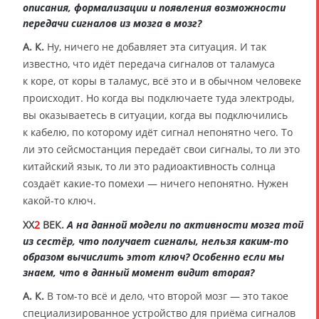
описания, формализации и появления возможности
передачи сигналов из мозга в мозг?
А. К.
Ну, ничего не добавляет эта ситуация. И так
известно, что идёт передача сигналов от таламуса
к коре, от коры в таламус, всё это и в обычном человеке
происходит. Но когда вы подключаете туда электроды,
вы оказываетесь в ситуации, когда вы подключились
к кабелю, по которому идёт сигнал непонятно чего. То
ли это сейсмостанция передаёт свои сигналы, то ли это
китайский язык, то ли это радиоактивность солнца
создаёт какие-то помехи — ничего непонятно. Нужен
какой-то ключ.
XX
2
ВЕК.
А на данной модели по активности мозга той
из сестёр, что получает сигналы, нельзя каким-то
образом вычислить этот ключ? Особенно если мы
знаем, что в данный момент видит вторая?
А. К.
В том-то всё и дело, что второй мозг — это такое
специализированное устройство для приёма сигналов