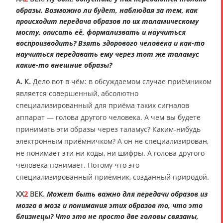
образы. Возможно ли будет, наблюдая за тем, как
происходит передача образов по их таламическому
мосту, описать её, формализвать и научиться
воспроизводить? Взять здорового человека и как-то
научиться передавать ему через тот же таламус
какие-то внешние образы?
А. К.
Дело вот в чём: в обсуждаемом случае приёмником
является совершенный, абсолютно
специализированный для приёма таких сигналов
аппарат — голова другого человека. А чем вы будете
принимать эти образы через таламус? Каким-нибудь
электронным приёмничком? А он не специализирован,
не понимает эти ни коды, ни шифры. А голова другого
человека понимает. Потому что это
специализированный приёмник, созданный природой.
XX
2
ВЕК.
Может быть важно для передачи образов из
мозга в мозг и понимания этих образов то, что это
близнецы? Что это не просто две головы связаны,