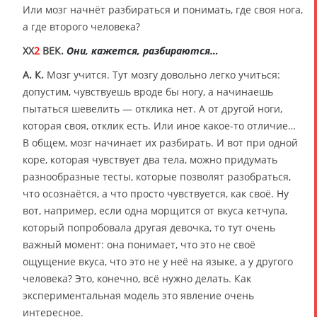
Или мозг начнёт разбираться и понимать, где своя нога,
а где второго человека?
XX
2
ВЕК.
Они, кажется, разбираются…
А. К.
Мозг учится. Тут мозгу довольно легко учиться:
допустим, чувствуешь вроде бы ногу, а начинаешь
пытаться шевелить — отклика нет. А от другой ноги,
которая своя, отклик есть. Или иное какое-то отличие…
В общем, мозг начинает их разбирать. И вот при одной
коре, которая чувствует два тела, можно придумать
разнообразные тесты, которые позволят разобраться,
что осознаётся, а что просто чувствуется, как своё. Ну
вот, например, если одна морщится от вкуса кетчупа,
который попробовала другая девочка, то тут очень
важный момент: она понимает, что это не своё
ощущение вкуса, что это не у неё на языке, а у другого
человека? Это, конечно, всё нужно делать. Как
экспериментальная модель это явление очень
интересное.