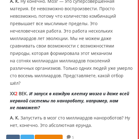
А. К.
Ну конечно. Мозг — это суперсовершенная
материя. Её невозможно воспроизвести. Просто
невозможно, потому что количество комбинаций
превышает все мыслимые пределы. Это
нечеловеческая работа. Это работа нескольких
миллиардов лет эволюции. Мы не можем даже
сравнивать свои возможности с возможностями
природы, которая формировала этот механизм
на сотнях миллиардах миллиардов поколений
различных организмов. Только одних людей уже умерло
сто восемь миллиардов. Представляете, какой отбор
шёл?
XX
2
ВЕК.
И запуск в каждую клетку мозга и даже всей
нервной системы по нанороботу, например, нам
не поможет?
А. К.
Запустить в мозг сто миллиардов нанороботов? Ну
нет, конечно. Это абсолютная ерунда.
5