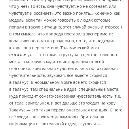
что у неё? То есть, она чувствует, но не осознаёт, или
чувствует и осознаёт? Это важно понять… Конечно, как
модель, если так можно говорить о людях которые
попали в такую ситуацию, этот случай очень интересен
в том смысле, что природа поставила эксперимент:
кора головного мозга раздельна, но то, что подходит
к коре, оно переплетено. Таламический мост…
— это такая структура в центре головного
таламус
мозга, в которую сходится информация от всей
сенсорики: зрительная чувствительность, тактильная
чувствительность, звуковая, всё вместе сходится
в таламус. В нормальном мозге всё это сходится
в таламус, там специальные ядра, специальные места,
куда приходит сомато-сенсорная чувствительность, т.е.
от тела, зрительная, и вот дальше это уходит на кору.
Таламус — это такая переключательная станция. С него
всё уходит по своим отделам коры. Зрительная
информация в зрительный отдел, слуховая —