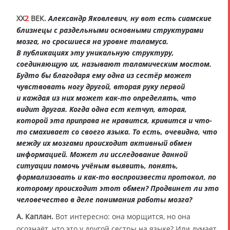
XX
2
ВЕК.
Александр Яковлевич, ну вот есть сиамские
близнецы с раздельными основными структурами
мозга, но сросшиеся на уровне таламуса.
В публикациях эту уникальную структуру,
соединяющую их, называют таламическим мостом.
Будто бы благодаря ему одна из сестёр может
чувствовать ногу другой, вторая руку первой
и каждая из них может как-то определять, что
видит другая. Когда одна ест кетчуп, вторая,
которой эта приправа не нравится, кривится и что-
то смахивает со своего языка. То есть, очевидно, что
между их мозгами происходит активный обмен
информацией. Может ли исследование данной
ситуации помочь учёным выявить, понять,
формализовать и как-то воспроизвести протокол, по
которому происходит этот обмен? Продвинет ли это
человечество в деле понимания работы мозга?
А. Каплан.
Вот интересно: она морщится, но она
осознаёт, что это у другой сестры на языке? Или думает,