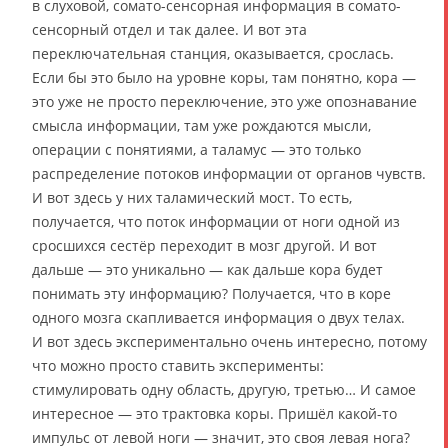
в слуховой, сомато-сенсорная информация в сомато-
сенсорный отдел и так далее. И вот эта
переключательная станция, оказывается, срослась.
Если бы это было на уровне коры, там понятно, кора —
это уже не просто переключение, это уже опознавание
смысла информации, там уже рождаются мысли,
операции с понятиями, а таламус — это только
распределение потоков информации от органов чувств.
И вот здесь у них таламический мост. То есть,
получается, что поток информации от ноги одной из
сросшихся сестёр переходит в мозг другой. И вот
дальше — это уникально — как дальше кора будет
понимать эту информацию? Получается, что в коре
одного мозга скапливается информация о двух телах.
И вот здесь экспериментально очень интересно, потому
что можно просто ставить эксперименты:
стимулировать одну область, другую, третью… И самое
интересное — это трактовка коры. Пришёл какой-то
импульс от левой ноги — значит, это своя левая нога?