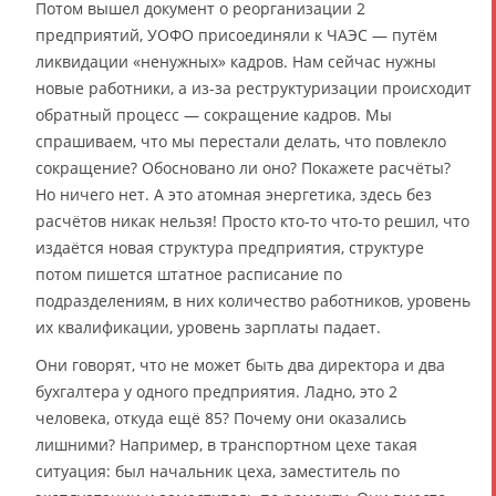
Потом вышел документ о реорганизации 2
предприятий, УОФО присоединяли к ЧАЭС — путём
ликвидации «ненужных» кадров. Нам сейчас нужны
новые работники, а из-за реструктуризации происходит
обратный процесс — сокращение кадров. Мы
спрашиваем, что мы перестали делать, что повлекло
сокращение? Обосновано ли оно? Покажете расчёты?
Но ничего нет. А это атомная энергетика, здесь без
расчётов никак нельзя! Просто кто-то что-то решил, что
издаётся новая структура предприятия, структуре
потом пишется штатное расписание по
подразделениям, в них количество работников, уровень
их квалификации, уровень зарплаты падает.
Они говорят, что не может быть два директора и два
бухгалтера у одного предприятия. Ладно, это 2
человека, откуда ещё 85? Почему они оказались
лишними? Например, в транспортном цехе такая
ситуация: был начальник цеха, заместитель по