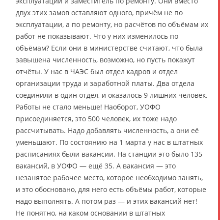
эксплуатации и заместитель по ремонту. Они вместо
двух этих замов оставляют одного, причём не по
эксплуатации, а по ремонту, но расчётов по объёмам их
работ не показывают. Что у них изменилось по
объёмам? Если они в министерстве считают, что была
завышена численность, возможно, но пусть покажут
отчёты. У нас в ЧАЭС был отдел кадров и отдел
организации труда и заработной платы. Два отдела
соединили в один отдел, и оказалось 9 лишних человек.
Работы не стало меньше! Наоборот, УОФО
присоединяется, это 500 человек, их тоже надо
рассчитывать. Надо добавлять численность, а они её
уменьшают. По состоянию на 1 марта у нас в штатных
расписаниях были вакансии. На станции это было 135
вакансий, в УОФО — ещё 35. А вакансия — это
незанятое рабочее место, которое необходимо занять,
и это обосновано, для него есть объёмы работ, которые
надо выполнять. А потом раз — и этих вакансий нет!
Не понятно, на каком основании в штатных