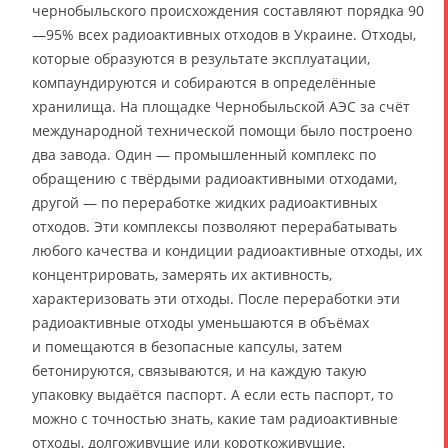
чернобыльского происхождения составляют порядка 90
—95% всех радиоактивных отходов в Украине. Отходы,
которые образуются в результате эксплуатации,
компаундируются и собираются в определённые
хранилища. На площадке Чернобыльской АЭС за счёт
международной технической помощи было построено
два завода. Один — промышленный комплекс по
обращению с твёрдыми радиоактивными отходами,
другой — по переработке жидких радиоактивных
отходов. Эти комплексы позволяют перерабатывать
любого качества и кондиции радиоактивные отходы, их
концентрировать, замерять их активность,
характеризовать эти отходы. После переработки эти
радиоактивные отходы уменьшаются в объёмах
и помещаются в безопасные капсулы, затем
бетонируются, связываются, и на каждую такую
упаковку выдаётся паспорт. А если есть паспорт, то
можно с точностью знать, какие там радиоактивные
отходы, долгоживущие или короткоживущие,