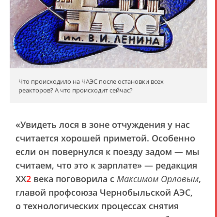
Что происходило на ЧАЭС после остановки всех
реакторов? А что происходит сейчас?
«Увидеть лося в зоне отчуждения у нас
считается хорошей приметой. Особенно
если он повернулся к поезду задом — мы
считаем, что это к зарплате» — редакция
XX
2
века
поговорила с
Максимом Орловым
,
главой профсоюза Чернобыльской АЭС,
о технологических процессах снятия