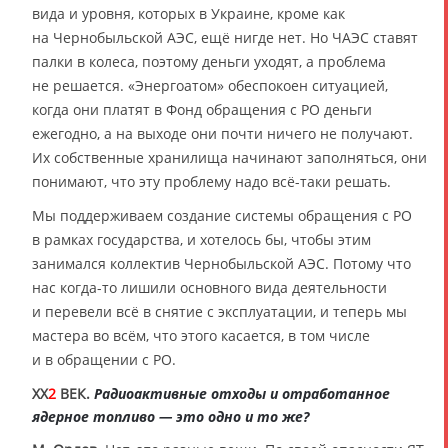
вида и уровня, которых в Украине, кроме как
на Чернобыльской АЭС, ещё нигде нет. Но ЧАЭС ставят
палки в колеса, поэтому деньги уходят, а проблема
не решается. «Энергоатом» обеспокоен ситуацией,
когда они платят в Фонд обращения с РО деньги
ежегодно, а на выходе они почти ничего не получают.
Их собственные хранилища начинают заполняться, они
понимают, что эту проблему надо всё-таки решать.
Мы поддерживаем создание системы обращения с РО
в рамках государства, и хотелось бы, чтобы этим
занимался коллектив Чернобыльской АЭС. Потому что
нас когда-то лишили основного вида деятельности
и перевели всё в снятие с эксплуатации, и теперь мы
мастера во всём, что этого касается, в том числе
и в обращении с РО.
XX
2
ВЕК.
Радиоактивные отходы и отработанное
ядерное топливо — это одно и то же?