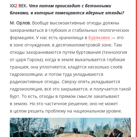
XX
2
ВЕК.
Что потом происходит с бетонными
блоками, в которые помещаются ядерные отходы?
М. Орлов.
Вообще высокоактивные отходы должны
захораниваться в глубоких и стабильных геологических
формациях. У нас есть хранилища в
Буряковке
— это
в зоне отчуждения, в десятикилометровой зоне. Там
отходы захораниваются путём буртования (технология
от царя Гороха), когда в земле выкапывается глубокая
траншея, она уплотняется, кладётся несколько слоёв
гидроизоляции, и потом туда укладываются
радиоактивные отходы. Сверху опять укладывается
гидроизоляция, всё это закрывается, и получается такой
бурт. То есть, отходы в прямом смысле закапывают
в землю. Но это частичное решение, оно не может
в целом решить проблему на национальном уровне.