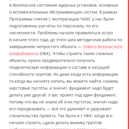
в безопасное состояние ядерных установок, основных
и вспомогательных обслуживающих систем. В рамках
Программы снятия с эксплуатации ЧАЭС у нас были
подготовлены расчёты по персоналу, по его
численности. Проблемы начали проявляться остро
в начале этого года, до этого шла методичная работа по
завершению непростого объекта —
Нового безопасного
конфайнмента
(НБК). Чтобы строить такие сложные
объекты, нужно предварительно получить
геодезическую информацию о составе и несущей
способности грунтов. Но даже когда есть информация,
то когда вы начнёте копать, вы можете найти, скажем,
карстовые пустоты, а значит, фундамент надо будет
делать уже другой. У вас проект под один фундамент,
потому что вы не знали об этих пустотах, значит надо
его переделывать — всё это удлиняет и удорожает
строительство проекта. Так было и с НБК: когда его
начали строить, сдали делать выемку грунтов