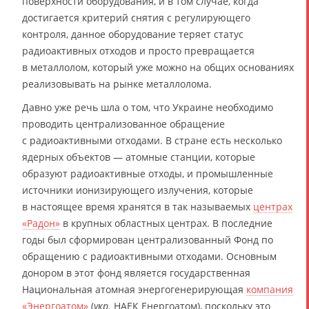
поверхности оборудования, и в том случае, когда
достигается критерий снятия с регулирующего
контроля, данное оборудование теряет статус
радиоактивных отходов и просто превращается
в металлолом, который уже можно на общих основаниях
реализовывать на рынке металлолома.
Давно уже речь шла о том, что Украине необходимо
проводить централизованное обращение
с радиоактивными отходами. В стране есть несколько
ядерных объектов — атомные станции, которые
образуют радиоактивные отходы, и промышленные
источники ионизирующего излучения, которые
в настоящее время хранятся в так называемых
центрах
«Радон»
в крупных областных центрах. В последние
годы был сформирован централизованный Фонд по
обращению с радиоактивными отходами. Основным
донором в этот фонд является государственная
Национальная атомная энергогенерирующая
компания
«Энергоатом»
(
укр.
НАЕК Енергоатом), поскольку это