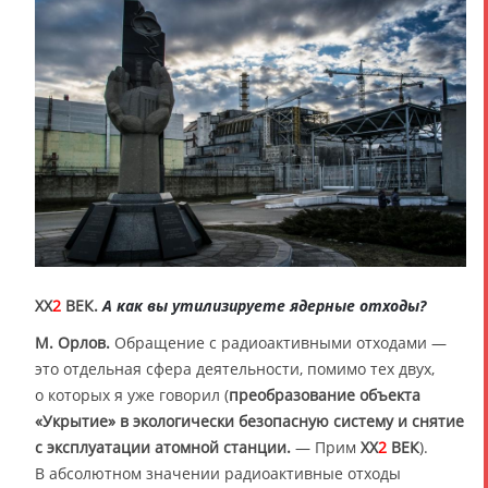
XX
2
ВЕК.
А как вы утилизируете ядерные отходы?
М. Орлов.
Обращение с радиоактивными отходами —
это отдельная сфера деятельности, помимо тех двух,
о которых я уже говорил (
преобразование объекта
«Укрытие» в экологически безопасную систему и снятие
с эксплуатации атомной станции.
— Прим
XX
2
ВЕК
).
В абсолютном значении радиоактивные отходы