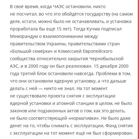
В своё время, когда ЧАЭС остановили, никто
не посчитал, во что это обойдётся государству (на самом
деле, кстати, можно было не останавливать, и установка
проработала бы ещё 15 лет). Тогда Кучма подписал
Меморандум о взаимопонимании между
правительством Украины, правительствами стран
«Большой семёрки» и Комиссией Европейского
сообщества относительно закрытия Чернобыльской
АЭС, и в 2000 году он был реализован. 15 декабря 2000
года третий блок остановили навсегда. Проблема в том,
что они остановили ядерную установку, а что дальше
делать с ней — никто не знал. На тот момент
не существовало проекта снятия с эксплуатации
ядерной установки и атомной станции в целом, не было
законов или подзаконных актов о том, как это делать,
не было соответствующей «нормативки». Не было даже
денег на то, чтобы снимать с эксплуатации, Фонд снятия
с эксплуатации на тот момент ещё не был сформирован,