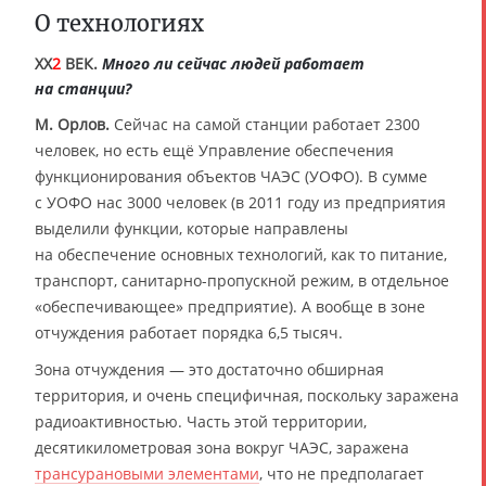
О технологиях
XX
2
ВЕК.
Много ли сейчас людей работает
на станции?
М. Орлов.
Сейчас на самой станции работает 2300
человек, но есть ещё Управление обеспечения
функционирования объектов ЧАЭС (УОФО). В сумме
с УОФО нас 3000 человек (в 2011 году из предприятия
выделили функции, которые направлены
на обеспечение основных технологий, как то питание,
транспорт, санитарно-пропускной режим, в отдельное
«обеспечивающее» предприятие). А вообще в зоне
отчуждения работает порядка 6,5 тысяч.
Зона отчуждения — это достаточно обширная
территория, и очень специфичная, поскольку заражена
радиоактивностью. Часть этой территории,
десятикилометровая зона вокруг ЧАЭС, заражена
трансурановыми элементами
, что не предполагает