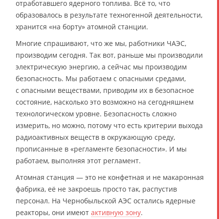
отработавшего ядерного топлива. Всё то, что
образовалось в результате техногенной деятельности,
хранится «на борту» атомной станции.
Многие спрашивают, что же мы, работники ЧАЭС,
производим сегодня. Так вот, раньше мы производили
электрическую энергию, а сейчас мы производим
безопасность. Мы работаем с опасными средами,
с опасными веществами, приводим их в безопасное
состояние, насколько это возможно на сегодняшнем
технологическом уровне. Безопасность сложно
измерить, но можно, потому что есть критерии выхода
радиоактивных веществ в окружающую среду,
прописанные в «регламенте безопасности». И мы
работаем, выполняя этот регламент.
Атомная станция — это не конфетная и не макаронная
фабрика, её не закроешь просто так, распустив
персонал. На Чернобыльской АЭС остались ядерные
реакторы, они имеют
активную зону
.