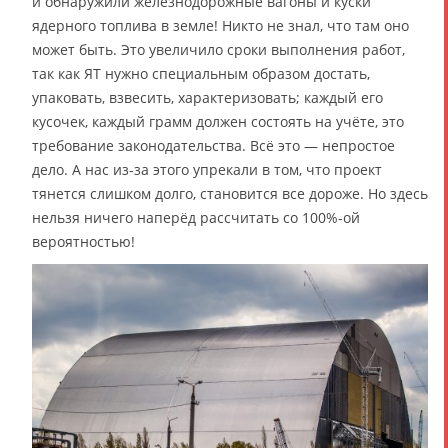
и обнаружили железнодорожные вагоны и куски
ядерного топлива в земле! Никто не знал, что там оно
может быть. Это увеличило сроки выполнения работ,
так как ЯТ нужно специальным образом достать,
упаковать, взвесить, характеризовать; каждый его
кусочек, каждый грамм должен состоять на учёте, это
требование законодательства. Всё это — непростое
дело. А нас из-за этого упрекали в том, что проект
тянется слишком долго, становится все дороже. Но здесь
нельзя ничего наперёд рассчитать со 100%-ой
вероятностью!