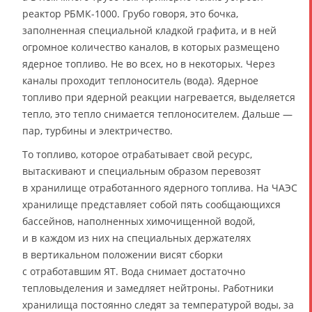
реактор РБМК-1000. Грубо говоря, это бочка,
заполненная специальной кладкой графита, и в ней
огромное количество каналов, в которых размещено
ядерное топливо. Не во всех, но в некоторых. Через
каналы проходит теплоноситель (вода). Ядерное
топливо при ядерной реакции нагревается, выделяется
тепло, это тепло снимается теплоносителем. Дальше —
пар, турбины и электричество.
То топливо, которое отрабатывает свой ресурс,
вытаскивают и специальным образом перевозят
в хранилище отработанного ядерного топлива. На ЧАЭС
хранилище представляет собой пять сообщающихся
бассейнов, наполненных химочищенной водой,
и в каждом из них на специальных держателях
в вертикальном положении висят сборки
с отработавшим ЯТ. Вода снимает достаточно
тепловыделения и замедляет нейтроны. Работники
хранилища постоянно следят за температурой воды, за