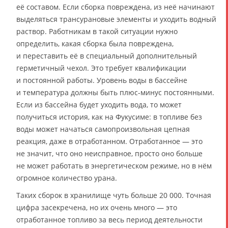
её составом. Если сборка повреждена, из неё начинают
выделяться трансурановые элементы и уходить водный
раствор. Работникам в такой ситуации нужно
определить, какая сборка была повреждена,
и переставить её в специальный дополнительный
герметичный чехол. Это требует квалификации
и постоянной работы. Уровень воды в бассейне
и температура должны быть плюс-минус постоянными.
Если из бассейна будет уходить вода, то может
получиться история, как на Фукусиме: в топливе без
воды может начаться самопроизвольная цепная
реакция, даже в отработанном. Отработанное — это
не значит, что оно неисправное, просто оно больше
не может работать в энергетическом режиме, но в нём
огромное количество урана.
Таких сборок в хранилище чуть больше 20 000. Точная
цифра засекречена, но их очень много — это
отработанное топливо за весь период деятельности