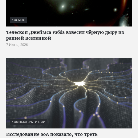
КОСМОС
Телескоп Джеймса Уэбба взвесил чёрную дыру из
ранней Вселенной
7 Июнь, 2026
КОМПЬЮТЕРЫ, ИТ, ИИ
Исследование SoA показало, что треть