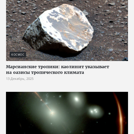
КОСМОС
Марсианские тропики: каолинит указывает
на оазисы тропического климата
13 Декабрь, 2025