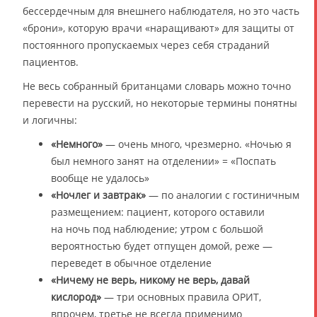
бессердечным для внешнего наблюдателя, но это часть
«брони», которую врачи «наращивают» для защиты от
постоянного пропускаемых через себя страданий
пациентов.
Не весь собранный британцами словарь можно точно
перевести на русский, но некоторые термины понятны
и логичны:
«Немного»
— очень много, чрезмерно. «Ночью я
был немного занят на отделении» = «Поспать
вообще не удалось»
«Ночлег и завтрак»
— по аналогии с гостиничным
размещением: пациент, которого оставили
на ночь под наблюдение; утром с большой
вероятностью будет отпущен домой, реже —
переведет в обычное отделение
«Ничему не верь, никому не верь, давай
кислород»
— три основных правила ОРИТ,
впрочем, третье не всегда применимо