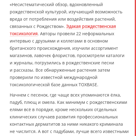
«Несистематический обзор, вдохновленный
рождественской культурой, изучающий возможность
вреда от потребления или воздействия растений,
связанных с Рождеством».
Эдакая рождественская
токсикология
. Авторы провели 22 неформальных
интервью с друзьями и коллегами в основном
британского происхождения, изучили ассортимент
магазинов, лавочек флористов, просмотрели каталоги
и журналы, погрузились в рождественские песни
и рассказы. Все обнаруженные растения затем
проверили по известной международной
токсикологической базе данных TOXBASE.
Начнем с песенок, где чаще всех упоминаются ёлка,
падуб, плющ и омела. Как минимум с рождественскими
елями всё в порядке, кроме нескольких отдельных
клинических случаев развития профессиональных
контактных дерматитов за ними никакого криминала
не числится. А вот с падубами, лучше всего известными