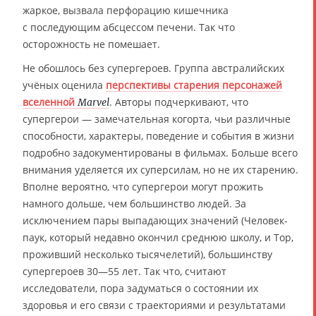
жаркое, вызвала перфорацию кишечника
с последующим абсцессом печени. Так что
осторожность не помешает.
Не обошлось без супергероев. Группа австралийских
учёных оценила
перспективы старения персонажей
вселенной
. Авторы подчеркивают, что
Marvel
супергерои — замечательная когорта, чьи различные
способности, характеры, поведение и события в жизни
подробно задокументированы в фильмах. Больше всего
внимания уделяется их суперсилам, но не их старению.
Вполне вероятно, что супергерои могут прожить
намного дольше, чем большинство людей. За
исключением пары выпадающих значений (Человек-
паук, который недавно окончил среднюю школу, и Тор,
проживший несколько тысячелетий), большинству
супергероев 30—55 лет. Так что, считают
исследователи, пора задуматься о состоянии их
здоровья и его связи с траекториями и результатами