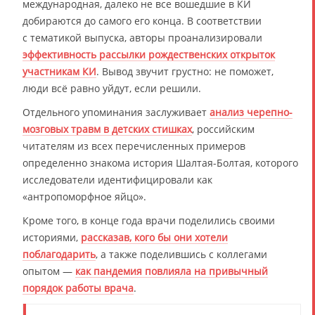
международная, далеко не все вошедшие в КИ
добираются до самого его конца. В соответствии
с тематикой выпуска, авторы проанализировали
эффективность рассылки рождественских открыток
участникам КИ
. Вывод звучит грустно: не поможет,
люди всё равно уйдут, если решили.
Отдельного упоминания заслуживает
анализ черепно-
мозговых травм в детских стишках
, российским
читателям из всех перечисленных примеров
определенно знакома история Шалтая-Болтая, которого
исследователи идентифицировали как
«антропоморфное яйцо».
Кроме того, в конце года врачи поделились своими
историями,
рассказав, кого бы они хотели
поблагодарить
, а также поделившись с коллегами
опытом —
как пандемия повлияла на привычный
порядок работы врача
.