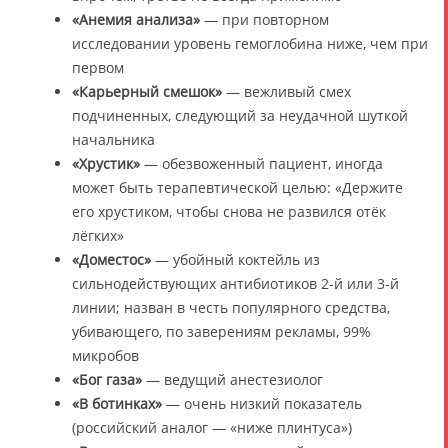
«Анемия анализа»
— при повторном
исследовании уровень гемоглобина ниже, чем при
первом
«Карьерный смешок»
— вежливый смех
подчиненных, следующий за неудачной шуткой
начальника
«Хрустик»
— обезвоженный пациент, иногда
может быть терапевтической целью: «Держите
его хрустиком, чтобы снова не развился отёк
лёгких»
«Доместос»
— убойный коктейль из
сильнодействующих антибиотиков 2-й или 3-й
линии; назван в честь популярного средства,
убивающего, по заверениям рекламы, 99%
микробов
«Бог газа»
— ведущий анестезиолог
«В ботинках»
— очень низкий показатель
(российский аналог — «ниже плинтуса»)