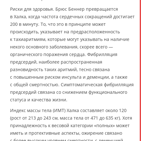
Риски для здоровья. Брюс Беннер превращается
в Халка, когда частота сердечных сокращений достигает
200 в минуту. То, что это в принципе может
происходить, указывает на предрасположенность
к тахиаритмиям, которые могут указывать на наличие
некого основного заболевания, скорее всего —
органического поражения сердца. Фибрилляция
предсердий, наиболее распространенная
разновидность таких аритмий, тесно связана
с повышенным риском инсульта и деменции, а также
с общей смертностью. Симптоматическая фибрилляция
предсердий связана со снижением функционального
статуса и качества жизни.
Индекс массы тела (ИМТ) Халка составляет около 120
(рост от 213 до 243 см, масса тела от 471 до 635 кг). Хотя
принадлежность к весовой категории «полных» может
иметь и протективные аспекты, ожирение связано
с более высоким уровнем смертности, с деменцией,