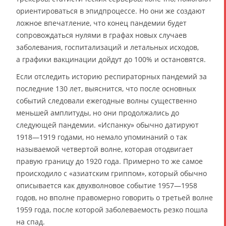
ориентироваться в эпидпроцессе. Но они же создают
ложное впечатление, что конец пандемии будет
сопровождаться нулями в графах новых случаев
заболевания, госпитализаций и летальных исходов,
а графики вакцинации дойдут до 100% и остановятся.
Если отследить историю респираторных пандемий за
последние 130 лет, выяснится, что после основных
событий следовали ежегодные волны существенно
меньшей амплитуды, но они продолжались до
следующей пандемии. «Испанку» обычно датируют
1918—1919 годами, но немало упоминаний о так
называемой четвертой волне, которая отодвигает
правую границу до 1920 года. Примерно то же самое
происходило с «азиатским гриппом», который обычно
описывается как двухволновое событие 1957—1958
годов, но вполне правомерно говорить о третьей волне
1959 года, после которой заболеваемость резко пошла
на спад.