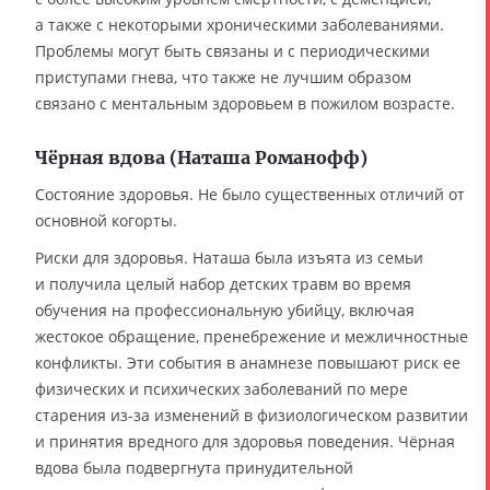
а также с некоторыми хроническими заболеваниями.
Проблемы могут быть связаны и с периодическими
приступами гнева, что также не лучшим образом
связано с ментальным здоровьем в пожилом возрасте.
Чёрная вдова (Наташа Романофф)
Состояние здоровья. Не было существенных отличий от
основной когорты.
Риски для здоровья. Наташа была изъята из семьи
и получила целый набор детских травм во время
обучения на профессиональную убийцу, включая
жестокое обращение, пренебрежение и межличностные
конфликты. Эти события в анамнезе повышают риск ее
физических и психических заболеваний по мере
старения из-за изменений в физиологическом развитии
и принятия вредного для здоровья поведения. Чёрная
вдова была подвергнута принудительной