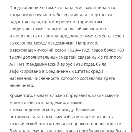
Представление о том, что пандемия заканчивается,
когда число случаев заболевания или смертности
падает до нуля, противоречит историческим
свидетельствам: значительная заболеваемость
и смертность от гриппа продолжает иметь место, сезон
за сезоном, между пандемиями. Например,
в межпандемический сезон 1928—1929 годов более 100
тысяч дополнительных смертей, связанных с гриппом
A/H1N1 (пандемический вирус 1918 года), было
зафиксировано в Соединенных Штатах среди
населения, численность которого составляла треть
нынешнего.
Кроме того, бывает сложно определить, какие смерти
можно отнести к пандемии, а какие —
к межпандемическому периоду. Различия
нетривиальны, поскольку избыточная смертность —
классический показатель для оценки степени тяжести.
В межпандемические годы число погибших иногда было