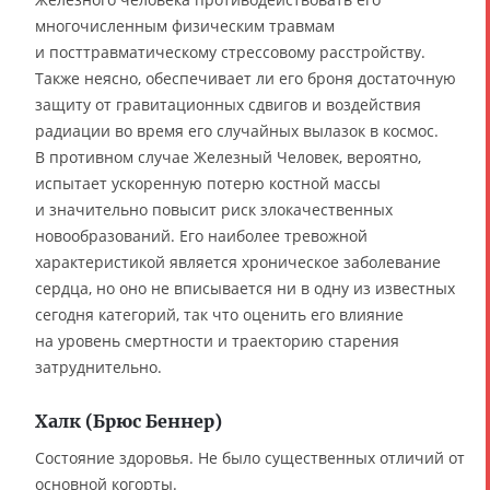
многочисленным физическим травмам
и посттравматическому стрессовому расстройству.
Также неясно, обеспечивает ли его броня достаточную
защиту от гравитационных сдвигов и воздействия
радиации во время его случайных вылазок в космос.
В противном случае Железный Человек, вероятно,
испытает ускоренную потерю костной массы
и значительно повысит риск злокачественных
новообразований. Его наиболее тревожной
характеристикой является хроническое заболевание
сердца, но оно не вписывается ни в одну из известных
сегодня категорий, так что оценить его влияние
на уровень смертности и траекторию старения
затруднительно.
Халк (Брюс Беннер)
Состояние здоровья. Не было существенных отличий от
основной когорты.