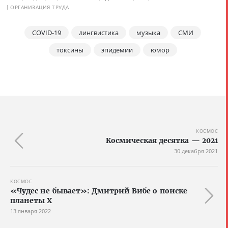
ОРГАНИЗАЦИЯ ТРУДА
COVID-19
лингвистика
музыка
СМИ
токсины
эпидемии
юмор
КОСМОС
Космическая десятка — 2021
30 декабря 2021
КОСМОС
«Чудес не бывает»: Дмитрий Вибе о поиске
планеты Х
13 января 2022