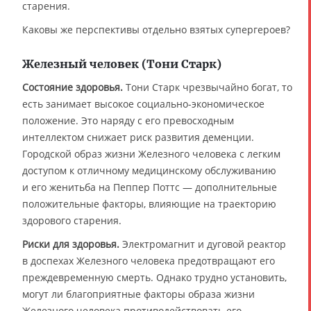
старения.
Каковы же перспективы отдельно взятых супергероев?
Железный человек (Тони Старк)
Состояние здоровья.
Тони Старк чрезвычайно богат, то
есть занимает высокое социально-экономическое
положение. Это наряду с его превосходным
интеллектом снижает риск развития деменции.
Городской образ жизни Железного человека с легким
доступом к отличному медицинскому обслуживанию
и его женитьба на Пеппер Поттс — дополнительные
положительные факторы, влияющие на траекторию
здорового старения.
Риски для здоровья.
Электромагнит и дуговой реактор
в доспехах Железного человека предотвращают его
преждевременную смерть. Однако трудно установить,
могут ли благоприятные факторы образа жизни
Железного человека противодействовать его