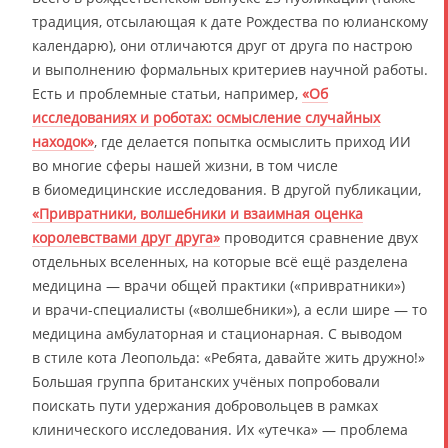
традиция, отсылающая к дате Рождества по юлианскому
календарю), они отличаются друг от друга по настрою
и выполнению формальных критериев научной работы.
Есть и проблемные статьи, например,
«Об
исследованиях и роботах: осмысление случайных
находок»
, где делается попытка осмыслить приход ИИ
во многие сферы нашей жизни, в том числе
в биомедицинские исследования. В другой публикации,
«Привратники, волшебники и взаимная оценка
королевствами друг друга»
проводится сравнение двух
отдельных вселенных, на которые всё ещё разделена
медицина — врачи общей практики («привратники»)
и врачи-специалисты («волшебники»), а если шире — то
медицина амбулаторная и стационарная. С выводом
в стиле кота Леопольда: «Ребята, давайте жить дружно!»
Большая группа британских учёных попробовали
поискать пути удержания добровольцев в рамках
клинического исследования. Их «утечка» — проблема