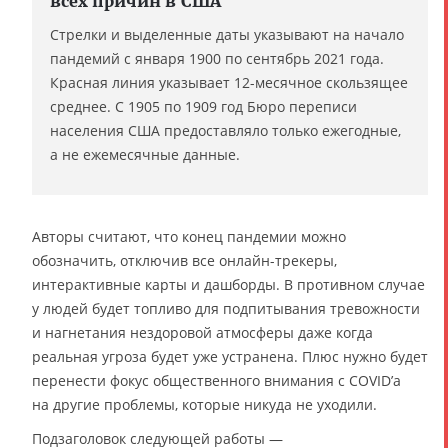
всех причин в США
Стрелки и выделенные даты указывают на начало
пандемий с января 1900 по сентябрь 2021 года.
Красная линия указывает 12-месячное скользящее
среднее. С 1905 по 1909 год Бюро переписи
населения США предоставляло только ежегодные,
а не ежемесячные данные.
Авторы считают, что конец пандемии можно
обозначить, отключив все онлайн-трекеры,
интерактивные карты и дашборды. В противном случае
у людей будет топливо для подпитывания тревожности
и нагнетания нездоровой атмосферы даже когда
реальная угроза будет уже устранена. Плюс нужно будет
перенести фокус общественного внимания с COVID’а
на другие проблемы, которые никуда не уходили.
Подзаголовок следующей работы —