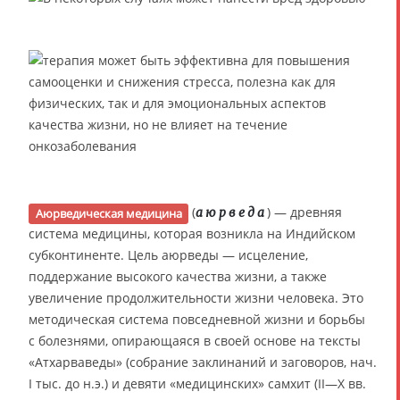
(
) — древняя
аюрведа
Аюрведическая медицина
система медицины, которая возникла на Индийском
субконтиненте. Цель аюрведы — исцеление,
поддержание высокого качества жизни, а также
увеличение продолжительности жизни человека. Это
методическая система повседневной жизни и борьбы
с болезнями, опирающаяся в своей основе на тексты
«Атхарваведы» (собрание заклинаний и заговоров, нач.
I тыс. до н.э.) и девяти «медицинских» самхит (II—X вв.