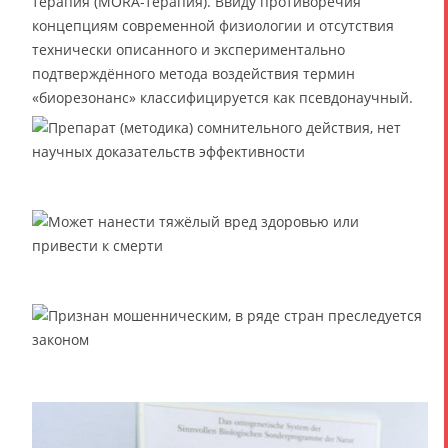
терапия (MORA-терапия). Ввиду противоречия
концепциям современной физиологии и отсутствия
технически описанного и экспериментально
подтверждённого метода воздействия термин
«биорезонанс» классифицируется как псевдонаучный.