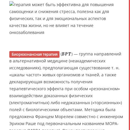
(
) — группа направлений
БРТ
Биорезонансная терапия
в альтернативной медицине (неакадемических
исследованиях), предполагающая существование т. н.
«шкалы частот» живых организмов и тканей, а также
декларирующая возможность получения
терапевтического эффекта при особом «резонансном»
взаимодействии доказанных физических
(электромагнитных) либо недоказанных («торсионных»)
полей с биологическими объектами. Методика была
предложена Францем Морелем совместно с инженером
Эрихом Раше под первоначальным названием МОРА-