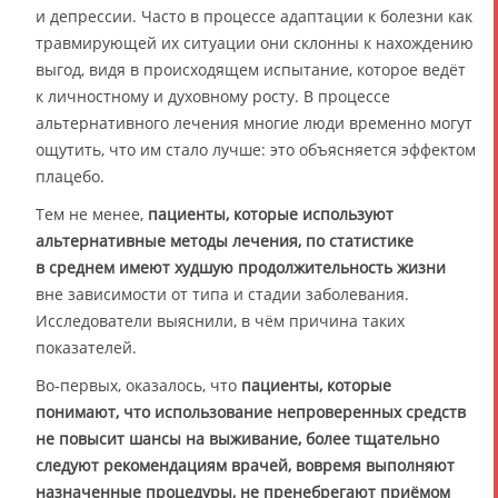
и депрессии. Часто в процессе адаптации к болезни как
травмирующей их ситуации они склонны к нахождению
выгод, видя в происходящем испытание, которое ведёт
к личностному и духовному росту. В процессе
альтернативного лечения многие люди временно могут
ощутить, что им стало лучше: это объясняется эффектом
плацебо.
Тем не менее,
пациенты, которые используют
альтернативные методы лечения, по статистике
в среднем имеют худшую продолжительность жизни
вне зависимости от типа и стадии заболевания.
Исследователи выяснили, в чём причина таких
показателей.
Во-первых, оказалось, что
пациенты, которые
понимают, что использование непроверенных средств
не повысит шансы на выживание, более тщательно
следуют рекомендациям врачей, вовремя выполняют
назначенные процедуры, не пренебрегают приёмом