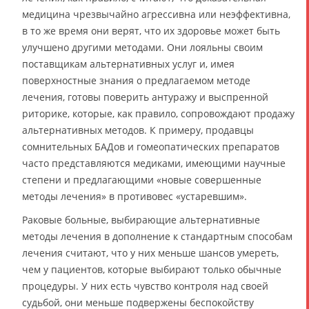
медицина чрезвычайно агрессивна или неэффективна,
в то же время они верят, что их здоровье может быть
улучшено другими методами. Они лояльны своим
поставщикам альтернативных услуг и, имея
поверхностные знания о предлагаемом методе
лечения, готовы поверить антуражу и выспренной
риторике, которые, как правило, сопровождают продажу
альтернативных методов. К примеру, продавцы
сомнительных БАДов и гомеопатических препаратов
часто представляются медиками, имеющими научные
степени и предлагающими «новые совершенные
методы лечения» в противовес «устаревшим».
Раковые больные, выбирающие альтернативные
методы лечения в дополнение к стандартным способам
лечения считают, что у них меньше шансов умереть,
чем у пациентов, которые выбирают только обычные
процедуры. У них есть чувство контроля над своей
судьбой, они меньше подвержены беспокойству