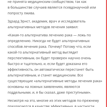
не принята медицинским сообществом, так как
в большинстве случаев является псевдонаучной или
попросту лжива.
Эдзард Эрнст, академик, врач и исследователь
альтернативных методов лечения заявил:
«Какая-то альтернатива лечению рака — ложь по
определению. Никогда не будет альтернативных
способов лечения рака. Почему? Потому что, если
какой-то альтернативный метод выглядит
перспективным, он будет проверен научно очень
быстро и тщательно, и, если будет доказана его
эффективность, он автоматически перестанет быть
альтернативным, и станет медицинским. Все
существующие «альтернативные методы лечения рака»
основаны на ложных заявлениях, являются
поддельными, и, я бы сказал, даже преступными».
Несмотря на это, многие из этих методов по-прежнему
предлагаются в качестве эффективных, в частности,