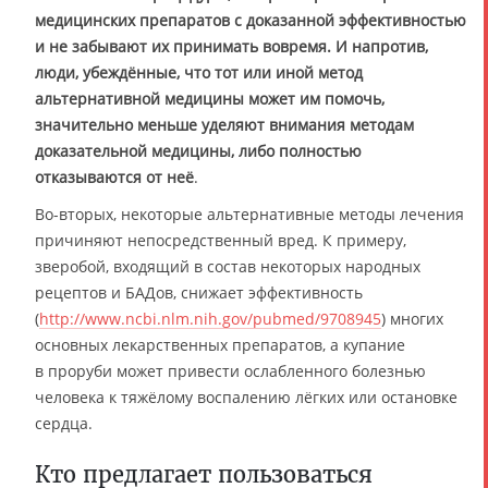
медицинских препаратов с доказанной эффективностью
и не забывают их принимать вовремя. И напротив,
люди, убеждённые, что тот или иной метод
альтернативной медицины может им помочь,
значительно меньше уделяют внимания методам
доказательной медицины, либо полностью
отказываются от неё
.
Во-вторых, некоторые альтернативные методы лечения
причиняют непосредственный вред. К примеру,
зверобой, входящий в состав некоторых народных
рецептов и БАДов, снижает эффективность
(
http://www.ncbi.nlm.nih.gov/pubmed/9708945
) многих
основных лекарственных препаратов, а купание
в проруби может привести ослабленного болезнью
человека к тяжёлому воспалению лёгких или остановке
сердца.
Кто предлагает пользоваться