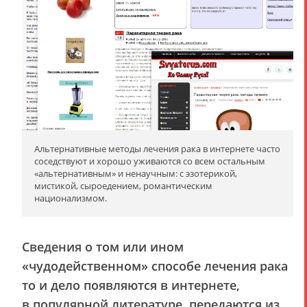
Альтернативные методы лечения рака в интернете часто
соседствуют и хорошо уживаются со всем остальным
«альтернативным» и ненаучным: с эзотерикой,
мистикой, сыроедением, романтическим
национализмом.
Сведения о том или ином
«чудодейственном» способе лечения рака
то и дело появляются в интернете,
в популярной литературе, передаются из