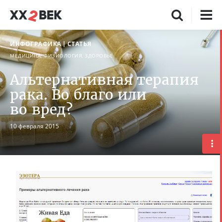
ИНФОГРАФИКА
СТАТЬЯ
МЕДИЦИНА, ФИЗИОЛОГИЯ, ЗДОРОВЬЕ
Альтернативная терапия
рака. Во благо или
во вред?
10 февраля 2015