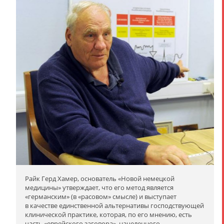
Райк Герд Хамер, основатель «Новой немецкой
медицины» утверждает, что его метод является
«германским» (в «расовом» смысле) и выступает
в качестве единственной альтернативы господствующей
клинической практике, которая, по его мнению, есть
часть «еврейского заговора», нацеленного