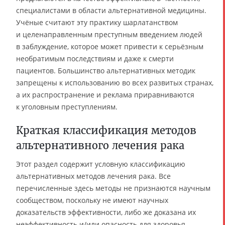
специалистами в области альтернативной медицины.
Учёные считают эту практику шарлатанством
и целенаправленным преступным введением людей
в заблуждение, которое может привести к серьёзным
необратимым последствиям и даже к смерти
пациентов. Большинство альтернативных методик
запрещены к использованию во всех развитых странах,
а их распространение и реклама приравниваются
к уголовным преступлениям.
Краткая классификация методов
альтернативного лечения рака
Этот раздел содержит условную классификацию
альтернативных методов лечения рака. Все
перечисленные здесь методы не признаются научным
сообществом, поскольку не имеют научных
доказательств эффективности, либо же доказана их
неэффективность и/или опасность для здоровья