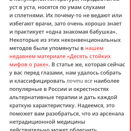
уст в уста, носятся по умам слухами
и сплетнями. Их почему-то не ведают или
избегают врачи, зато очень хорошо знает
и практикует «одна знакомая бабушка».
Некоторые из этих неконвенциональных
методов были упомянуты в
нашем
недавнем материале «Десять стойких
мифов о раке»
. В статье же, которая сейчас
у вас перед глазами, нам удалось собрать
и классифицировать
почти все
наиболее
популярные в России и окрестностях
альтернативные терапии и дать каждой
краткую характеристику. Надеемся, это
поможет вам разобраться, что из арсенала
нетрадиционной медицины
действительно может облегчить