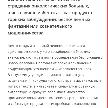
страдания онкологических больных,
а чего лучше избегать — как продукта
горьких заблуждений, беспочвенных
фантазий или сознательного
мошенничества.
Почти каждый взрослый человек сталкивался
с диагнозом «рак»: у кого-то заболевали близкие,
знакомые, кто-то сам после обследования беспокоящего
новообразования получал от врачей заключение
с удручающим уточнением — «злокачественное».
В такую минуту люди начинают искать «путь
исцеления» — консультируются с врачами, знакомыми,
читают тексты в интернете и специализированную
литературу. И сразу же всплывает множество
противоречивых «ценных» советов, рецептов, клиник
и сайтов, где предлагают испробовать «совершенно