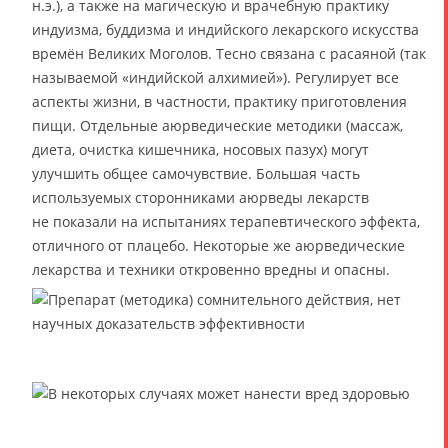
н.э.), а также на магическую и врачебную практику
индуизма, буддизма и индийского лекарского искусства
времён Великих Моголов. Тесно связана с расаяной (так
называемой «индийской алхимией»). Регулирует все
аспекты жизни, в частности, практику приготовления
пищи. Отдельные аюрведические методики (массаж,
диета, очистка кишечника, носовых пазух) могут
улучшить общее самочувствие. Большая часть
используемых сторонниками аюрведы лекарств
не показали на испытаниях терапевтического эффекта,
отличного от плацебо. Некоторые же аюрведические
лекарства и техники откровенно вредны и опасны.