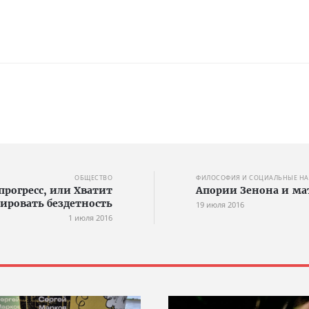
ОБЩЕСТВО
ФИЛОСОФИЯ И СОЦИАЛЬНЫЕ Н
прогресс, или Хватит
Апории Зенона и ма
ировать бездетность
19 июля 2016
1 июля 2016