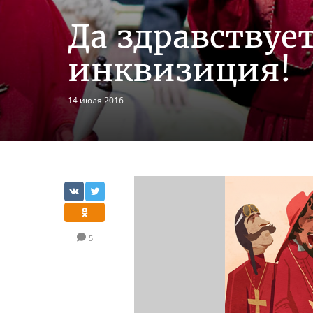
Да здравствуе
инквизиция!
14 июля 2016
5