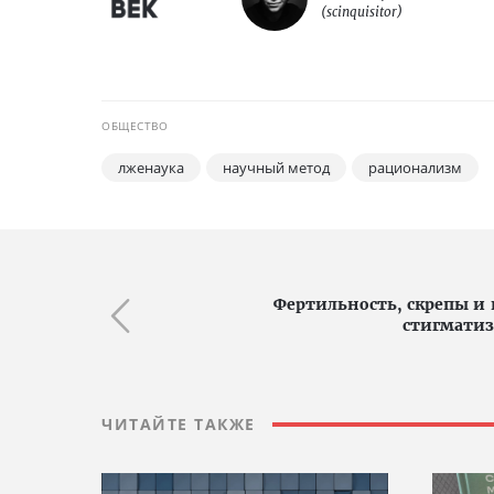
(scinquisitor)
ОБЩЕСТВО
лженаука
научный метод
рационализм
Фертильность, скрепы и 
стигматиз
ЧИТАЙТЕ ТАКЖЕ