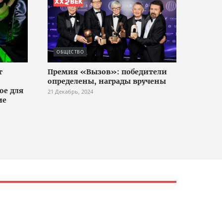
ОБЩЕСТВО
т
Премия «Вызов»: победители
определены, награды вручены
ое для
21 Декабрь, 2024
ие