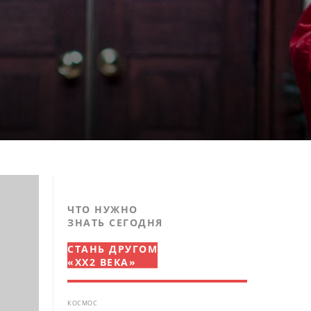
ЧТО НУЖНО
ЗНАТЬ СЕГОДНЯ
СТАНЬ ДРУГОМ
«XX2 ВЕКА»
КОСМОС