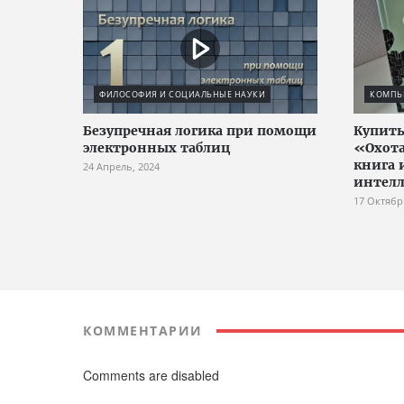
ФИЛОСОФИЯ И СОЦИАЛЬНЫЕ НАУКИ
КОМПЬЮ
Безупречная логика при помощи
Купить
электронных таблиц
«Охота
книга 
24 Апрель, 2024
интел
17 Октябр
КОММЕНТАРИИ
Comments are disabled