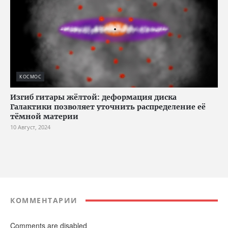
КОСМОС
Изгиб гитары жёлтой: деформация диска
Галактики позволяет уточнить распределение её
тёмной материи
10 Август, 2024
КОММЕНТАРИИ
Comments are disabled