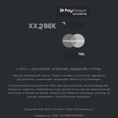
© 2014 — 2025 XX2 ВЕК. ОТКРЫТИЯ, ОЖИДАНИЯ, УГРОЗЫ.
Научно-популярный портал. Наука, техника, технологии, медицина,
футурология, социальные тенденции. Новости и публикации.
Использование материалов сайта (распространение, воспроизведение,
передача, перевод, переработка и др.) допускается при условии указания
источника в форме активной гиперссылки. Мнения и взгляды авторов не
всегда совпадают с точкой зрения редакции.
Издание «XX2 век» («22 век», https://22century.ru)
Учредитель: OOO «КОММУНИКЕЙК»