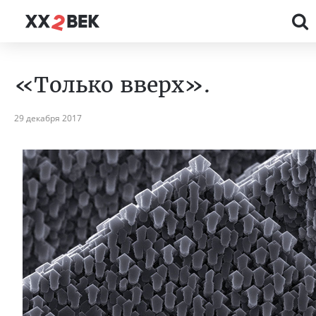
«Только вверх».
29 декабря 2017