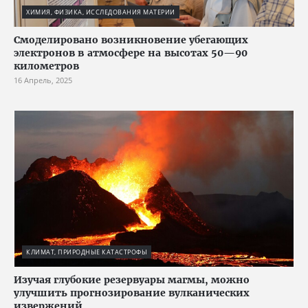
ХИМИЯ, ФИЗИКА, ИССЛЕДОВАНИЯ МАТЕРИИ
Смоделировано возникновение убегающих
электронов в атмосфере на высотах 50—90
километров
16 Апрель, 2025
КЛИМАТ, ПРИРОДНЫЕ КАТАСТРОФЫ
Изучая глубокие резервуары магмы, можно
улучшить прогнозирование вулканических
извержений