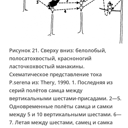
Рисунок 21. Сверху вниз: белолобый,
полосатохвостый, красноногий
ласточкохвостый манакины.
Схематическое представление тока
P.serena из: Thery, 1990. 1. Последняя из
серий полётов самца между
вертикальными шестами-присадами. 2—5.
Одновременные полёты самца и самки
между 5 и 10 вертикальными шестами. 6—
7. Летая между шестами, самец и самка