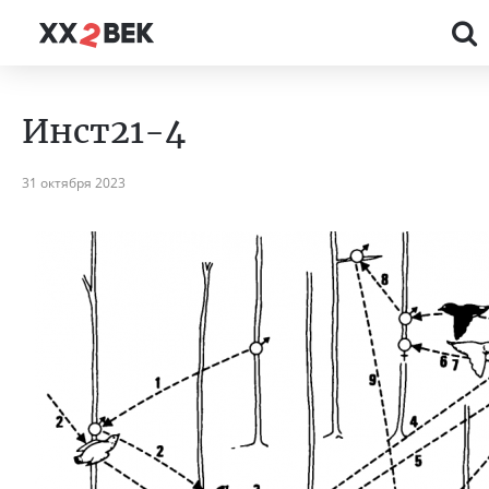
Инст21-4
31 октября 2023