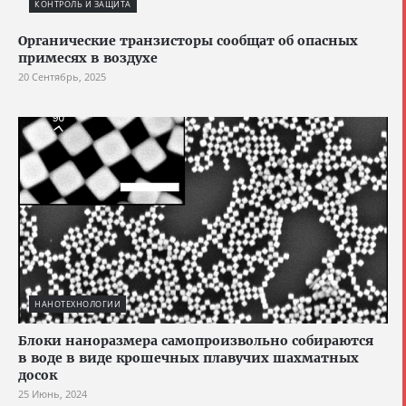
КОНТРОЛЬ И ЗАЩИТА
Органические транзисторы сообщат об опасных
примесях в воздухе
20 Сентябрь, 2025
НАНОТЕХНОЛОГИИ
Блоки наноразмера самопроизвольно собираются
в воде в виде крошечных плавучих шахматных
досок
25 Июнь, 2024