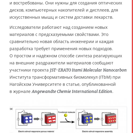
и востребованы. Они нужны для создания оптических
дисков, компьютерных накопителей и дисплеев, для
искусственных мышц и систем доставки лекарств.
Исследователи работают над созданием новых
материалов с предсказуемыми свойствами. Это
сравнительно новая область инженерии и каждая
разработка требует применения новых подходов.
О простом и надёжном способе синтеза реагирующих
на внешние раздражители материалов сообщают
участники проекта
JST-ERATO Itami Molecular Nanocarbon
Института трансформативных биомолекул (ITbM) при
Нагойском Университете в статье, опубликованной
в журнале
.
Angewandte Chemie International Edition