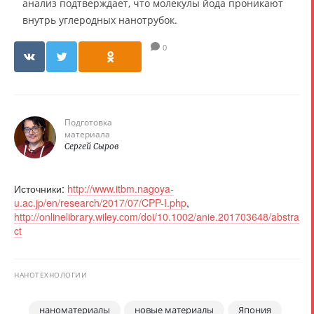
анализ подтверждает, что молекулы йода проникают
внутрь углеродных нанотрубок.
0
Подготовка
материала
Сергей Сыров
Источники:
http://www.itbm.nagoya-
u.ac.jp/en/research/2017/07/CPP-I.php
,
http://onlinelibrary.wiley.com/doi/10.1002/anie.201703648/abstra
ct
НАНОТЕХНОЛОГИИ
наноматериалы
новые материалы
Япония