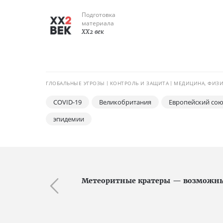
Подготовка
материала
XX2 век
ГЛОБАЛЬНЫЕ УГРОЗЫ
КОНТРОЛЬ И ЗАЩИТА
МЕДИЦИНА, ФИЗИ
COVID-19
Великобритания
Европейский сою
эпидемии
Метеоритные кратеры — возможны