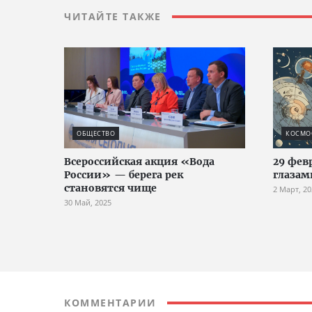
ЧИТАЙТЕ ТАКЖЕ
ОБЩЕСТВО
КОСМО
Всероссийская акция «Вода
29 фев
России» — берега рек
глазам
становятся чище
2 Март, 20
30 Май, 2025
КОММЕНТАРИИ