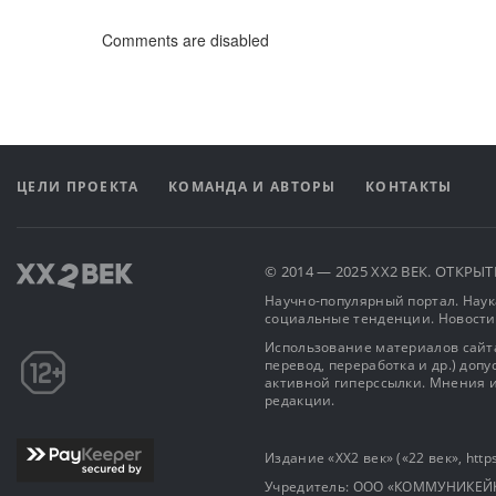
Comments are disabled
ЦЕЛИ ПРОЕКТА
КОМАНДА И АВТОРЫ
КОНТАКТЫ
© 2014 — 2025 XX2 ВЕК. ОТКР
Научно-популярный портал. Наука
социальные тенденции. Новости
Использование материалов сайта
перевод, переработка и др.) доп
активной гиперссылки. Мнения и
редакции.
Издание «XX2 век» («22 век», https
Учредитель: OOO «КОММУНИКЕЙ