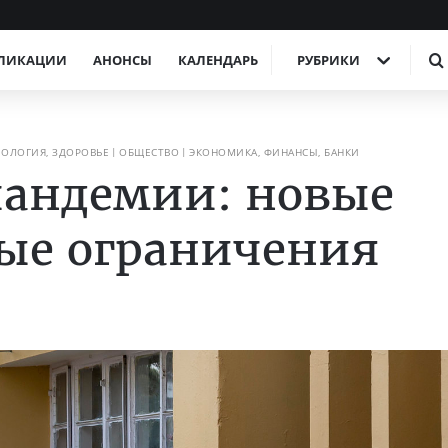
ЛИКАЦИИ
АНОНСЫ
КАЛЕНДАРЬ
РУБРИКИ
ОЛОГИЯ, ЗДОРОВЬЕ
ОБЩЕСТВО
ЭКОНОМИКА, ФИНАНСЫ, БАНКИ
пандемии: новые
ые ограничения