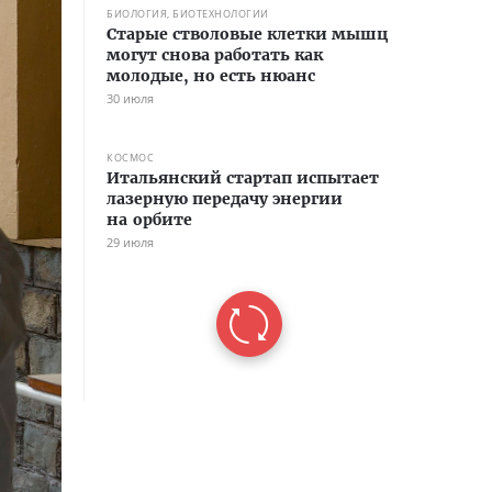
БИОЛОГИЯ, БИОТЕХНОЛОГИИ
Старые стволовые клетки мышц
могут снова работать как
молодые, но есть нюанс
30 июля
КОСМОС
Итальянский стартап испытает
лазерную передачу энергии
на орбите
29 июля