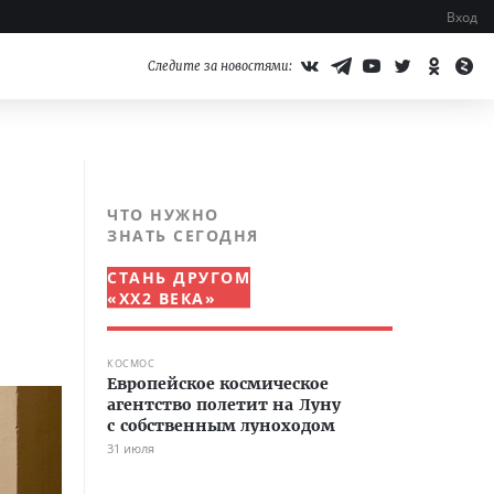
Вход
Следите за новостями:
ЧТО НУЖНО
ЗНАТЬ СЕГОДНЯ
СТАНЬ ДРУГОМ
«XX2 ВЕКА»
КОСМОС
Европейское космическое
агентство полетит на Луну
с собственным луноходом
31 июля