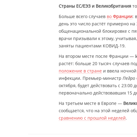
Страны ЕС/EЭЗ и Великобритания
т
Больше всего случаев
во
Франции
:
день это число растёт примерно на
общенациональной блокировке с пят
врачи призывали к этому, учитывая
заняты пациентами КОВИД-19.
На втором месте после Франции —
растёт: больше 20 тысяч случаев п
положение в стране
и ввела ночной
инфекции. Премьер-министр
Педро 
октября, будет действовать с 23:00 
первоначально действовавших 15 дн
На третьем месте в Европе —
Велик
сообщается, что на этой неделей о
сравнению с прошлой неделей
.