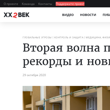
О проекте
Команда
Контакты
Поддержите проект
ВИДЕО
НОВОСТИ
ПУБ
ГЛОБАЛЬНЫЕ УГРОЗЫ
КОНТРОЛЬ И ЗАЩИТА
МЕДИЦИНА, ФИЗИ
Вторая волна 
рекорды и нов
29 октября 2020