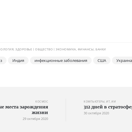
ОЛОГИЯ, ЗДОРОВЬЕ
ОБЩЕСТВО
ЭКОНОМИКА, ФИНАНСЫ, БАНКИ
з
Индия
инфекционные заболевания
США
Украина
КОСМОС
КОМПЬЮТЕРЫ, ИТ, ИИ
е места зарождения
312 дней в стратосф
жизни
30 октября 2020
29 октября 2020