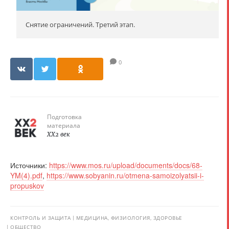
Снятие ограничений. Третий этап.
0
Подготовка
материала
XX2 век
Источники:
https://www.mos.ru/upload/documents/docs/68-
YM(4).pdf
,
https://www.sobyanin.ru/otmena-samoizolyatsii-i-
propuskov
КОНТРОЛЬ И ЗАЩИТА
МЕДИЦИНА, ФИЗИОЛОГИЯ, ЗДОРОВЬЕ
ОБЩЕСТВО