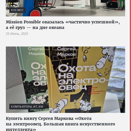
КОСМОС
Mission Possible оказалась «частично успешной»,
а её груз — на дне океана
25 Июнь, 2025
КОМПЬЮТЕРЫ, ИТ, ИИ
Купить книгу Сергея Маркова «Охота
на электроовец. Большая книга искусственного
интеллекта»