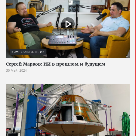
КОМПЬЮТЕРЫ, ИТ, ИИ
Сергей Марков: ИИ в прошлом и будущем
30 Май, 2024