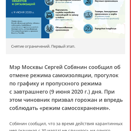
Снятие ограничений. Первый этап.
Мэр Москвы Сергей Собянин сообщил об
отмене режима самоизоляции, прогулок
по графику и пропускного режима
с завтрашнего (9 июня 2020 г.) дня. При
этом чиновник призвал горожан и впредь
соблюдать «режим самосохранения».
Собянин сообщил, что за время действия карантинных
мер (начиная с 30 марта) не случилось ни одного