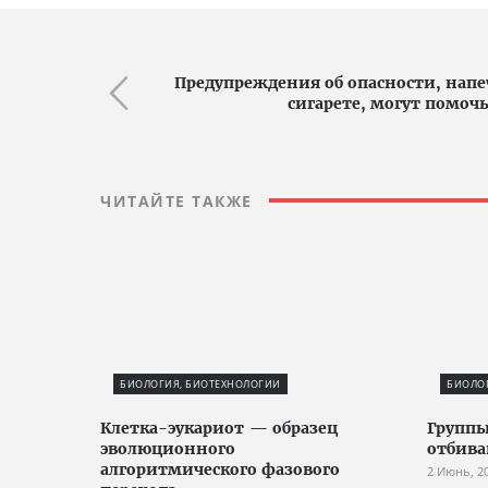
Предупреждения об опасности, нап
сигарете, могут помочь
ЧИТАЙТЕ ТАКЖЕ
БИОЛОГИЯ, БИОТЕХНОЛОГИИ
БИОЛО
Клетка-эукариот — образец
Групп
эволюционного
отбив
алгоритмического фазового
2 Июнь, 2