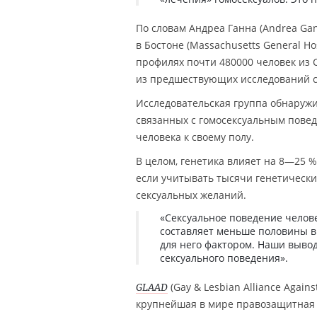
По словам Андреа Ганна (Andrea Ga
в Бостоне (Massachusetts General H
профилях почти 480000 человек из 
из предшествующих исследований св
Исследовательская группа обнаружи
связанных с гомосексуальным повед
человека к своему полу.
В целом, генетика влияет на 8—25 %
если учитывать тысячи генетическ
сексуальных желаний.
«Сексуальное поведение челове
составляет меньше половины в 
для него фактором. Наши выво
сексуального поведения».
(Gay & Lesbian Alliance Agai
GLAAD
крупнейшая в мире правозащитная г