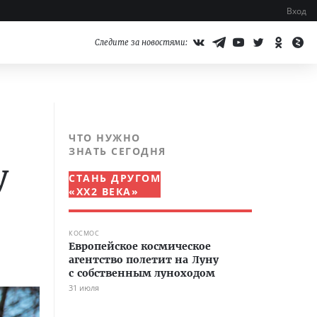
Вход
Следите за новостями:
ЧТО НУЖНО
ЗНАТЬ СЕГОДНЯ
у
СТАНЬ ДРУГОМ
«XX2 ВЕКА»
КОСМОС
Европейское космическое
агентство полетит на Луну
с собственным луноходом
31 июля