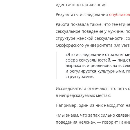
идентичность и желания.
Результаты исследования
опублико
Работа показала также, что генети
сексуальное поведение у мужчин, п
структуре женской сексуальности, с
Оксфордского университета (Universit
«Это исследование отражает м
сфера сексуальностей, — пишет
выражать и реализовывать секс
и регулируется культурными, 
структурами».
Исследователи отмечают, что пять 
в непредсказуемых местах.
Например, один из них находится н
«Мы знаем, что запах сильно связан
поведения неясна», — говорит Ганн