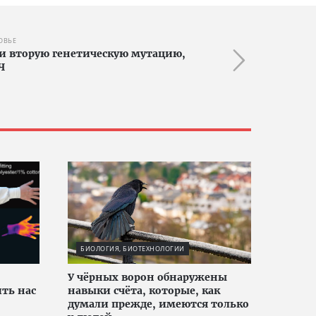
ОВЬЕ
и вторую генетическую мутацию,
Ч
БИОЛОГИЯ, БИОТЕХНОЛОГИИ
У чёрных ворон обнаружены
ть нас
навыки счёта, которые, как
думали прежде, имеются только