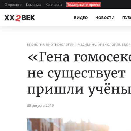
О проекте
Команда
Контакты
Поддержите проект
ВИДЕО
НОВОСТИ
ПУБ
БИОЛОГИЯ, БИОТЕХНОЛОГИИ
МЕДИЦИНА, ФИЗИОЛОГИЯ, ЗДОР
«Гена гомосек
не существует
пришли учёны
30 августа 2019