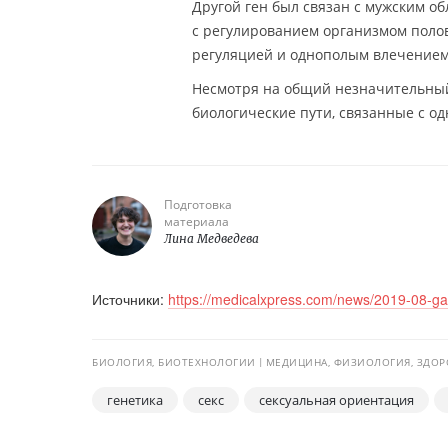
Другой ген был связан с мужским об
с регулированием организмом полов
регуляцией и однополым влечением
Несмотря на общий незначительный
биологические пути, связанные с о
Подготовка
материала
Лина Медведева
Источники:
https://medicalxpress.com/news/2019-08-ga
БИОЛОГИЯ, БИОТЕХНОЛОГИИ
МЕДИЦИНА, ФИЗИОЛОГИЯ, ЗДОР
генетика
секс
сексуальная ориентация