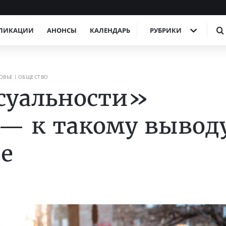
ЛИКАЦИИ
АНОНСЫ
КАЛЕНДАРЬ
РУБРИКИ
ОВЬЕ
ОБЩЕСТВО
суальности»
 — к такому вывод
е