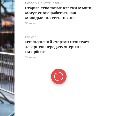
БИОЛОГИЯ, БИОТЕХНОЛОГИИ
Старые стволовые клетки мышц
могут снова работать как
молодые, но есть нюанс
30 июля
КОСМОС
Итальянский стартап испытает
лазерную передачу энергии
на орбите
29 июля