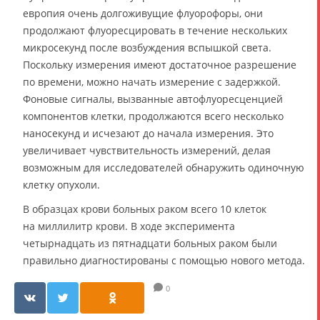
европия очень долгоживущие флуорофоры, они
продолжают флуоресцировать в течение нескольких
микросекунд после возбуждения вспышкой света.
Поскольку измерения имеют достаточное разрешение
по времени, можно начать измерение с задержкой.
Фоновые сигналы, вызванные автофлуоресценцией
компонентов клетки, продолжаются всего несколько
наносекунд и исчезают до начала измерения. Это
увеличивает чувствительность измерений, делая
возможным для исследователей обнаружить одиночную
клетку опухоли.
В образцах крови больных раком всего 10 клеток
на миллилитр крови. В ходе эксперимента
четырнадцать из пятнадцати больных раком были
правильно диагностированы с помощью нового метода.
0