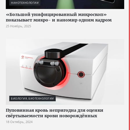
НАНОТЕХНОЛОГИИ
«Большой унифицированный микроскоп»
показывает микро- и наномир одним кадром
25 Ноябрь, 2025
БИОЛОГИЯ, БИОТЕХНОЛОГИИ
Пуповинная кровь непригодна для оценки
свёртываемости крови новорождённых
18 Октябрь, 2024