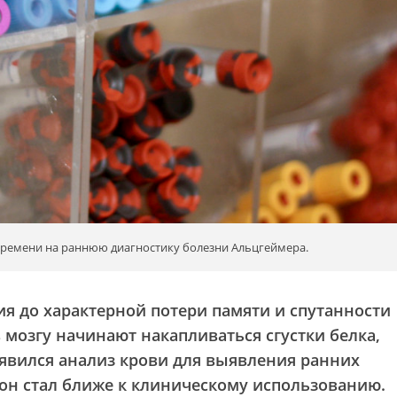
 времени на раннюю диагностику болезни Альцгеймера.
ия до характерной потери памяти и спутанности
 мозгу начинают накапливаться сгустки белка,
явился анализ крови для выявления ранних
 он стал ближе к клиническому использованию.