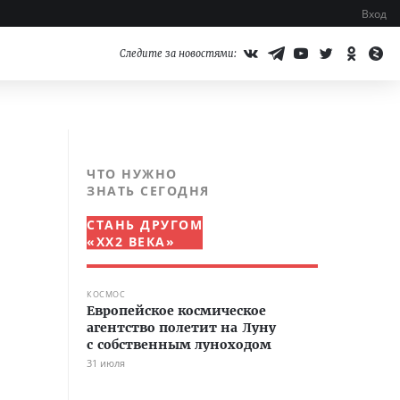
Вход
Следите за новостями:
ЧТО НУЖНО
ЗНАТЬ СЕГОДНЯ
СТАНЬ ДРУГОМ
«XX2 ВЕКА»
КОСМОС
Европейское космическое
агентство полетит на Луну
с собственным луноходом
31 июля