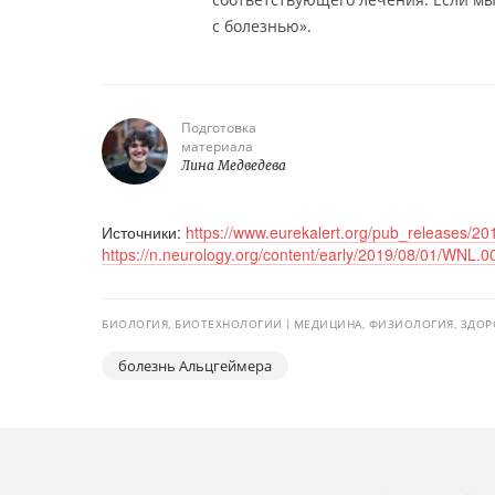
с болезнью».
Подготовка
материала
Лина Медведева
Источники:
https://www.eurekalert.org/pub_releases/2
https://n.neurology.org/content/early/2019/08/01/WNL
БИОЛОГИЯ, БИОТЕХНОЛОГИИ
МЕДИЦИНА, ФИЗИОЛОГИЯ, ЗДОР
болезнь Альцгеймера