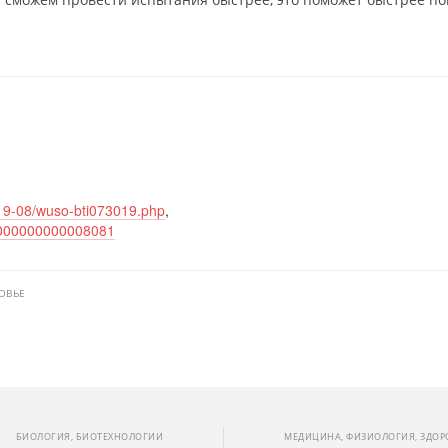
019-08/wuso-bti073019.php
,
.0000000000008081
ОВЬЕ
БИОЛОГИЯ, БИОТЕХНОЛОГИИ
МЕДИЦИНА, ФИЗИОЛОГИЯ, ЗДОР