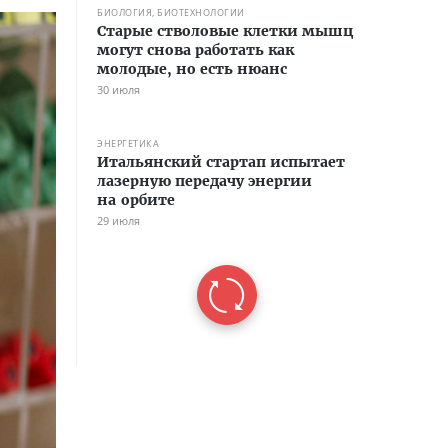
БИОЛОГИЯ, БИОТЕХНОЛОГИИ
Старые стволовые клетки мышц
могут снова работать как
молодые, но есть нюанс
30 июля
ЭНЕРГЕТИКА
Итальянский стартап испытает
лазерную передачу энергии
на орбите
29 июля