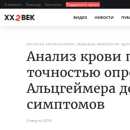
О проекте
Команда
Контакты
Поддержите проект
ВИДЕО
НОВОСТИ
ПУБ
БИОЛОГИЯ, БИОТЕХНОЛОГИИ
МЕДИЦИНА, ФИЗИОЛОГИЯ, ЗДОР
Анализ крови 
точностью опр
Альцгеймера д
симптомов
9 августа 2019