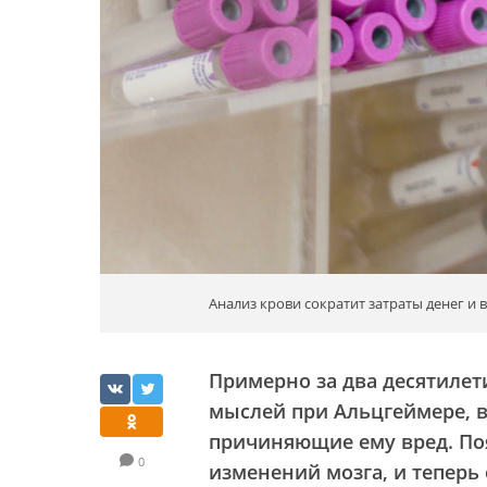
Анализ крови сократит затраты денег и
Примерно за два десятилет
мыслей при Альцгеймере, в
причиняющие ему вред. По
0
изменений мозга, и теперь