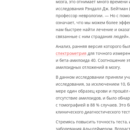
мозга, это отнимает много времени 
исследования Рэндалл Дж. Бейтман (
профессор неврологии. — Но с помо
означает, что мы можем более эффе
нам быстрее найти лечение и оказат
связанные с ним страдания людей».
Анализ, ранняя версия которого был
спектрометрия
для точного измерен
и бета-амилоида 40. Соотношение э
амилоидных отложений в мозгу.
В данном исследовании приняли уча
исследования, за исключением 10, 
мере один образец крови и прошёл
отсутствие амилоидов, и было обнар
с томографией в 88 % случаев. Это
клинического диагностического тест
Стремясь повысить точность теста,
заболевания Альцгеймером. Возраст