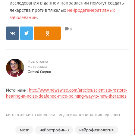
исследования в данном направлении помогут создать
лекарства против тяжёлых
нейродегенеративных
заболеваний
.
0
Подготовка
материала
Сергей Сыров
Источники:
http://www.newswise.com/articles/scientists-restore-
hearing-in-noise-deafened-mice-pointing-way-to-new-therapies
БИОЛОГИЯ, БИОТЕХНОЛОГИИ
МЕДИЦИНА, ФИЗИОЛОГИЯ, ЗДОРОВЬЕ
мозг
нейротрофин-3
нейрофизиология