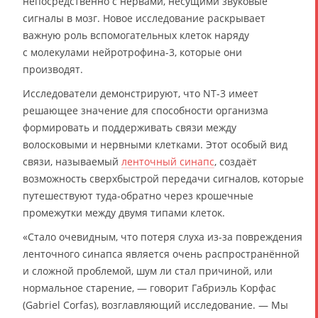
непосредственно с нервами, несущими звуковые
сигналы в мозг. Новое исследование раскрывает
важную роль вспомогательных клеток наряду
с молекулами нейротрофина-3, которые они
производят.
Исследователи демонстрируют, что NT-3 имеет
решающее значение для способности организма
формировать и поддерживать связи между
волосковыми и нервными клетками. Этот особый вид
связи, называемый
ленточный синапс
, создаёт
возможность сверхбыстрой передачи сигналов, которые
путешествуют туда-обратно через крошечные
промежутки между двумя типами клеток.
«Стало очевидным, что потеря слуха из-за повреждения
ленточного синапса является очень распространённой
и сложной проблемой, шум ли стал причиной, или
нормальное старение, — говорит Габриэль Корфас
(Gabriel Corfas), возглавляющий исследование. — Мы