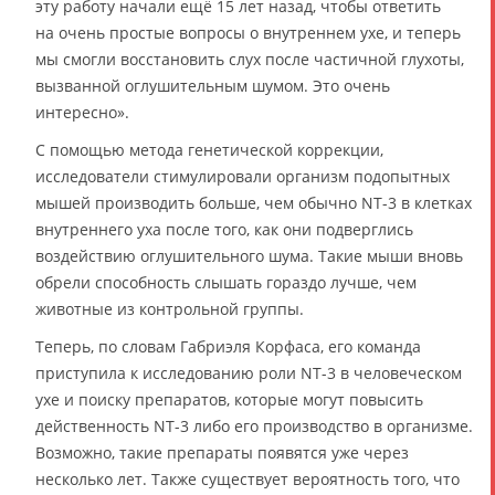
эту работу начали ещё 15 лет назад, чтобы ответить
на очень простые вопросы о внутреннем ухе, и теперь
мы смогли восстановить слух после частичной глухоты,
вызванной оглушительным шумом. Это очень
интересно».
С помощью метода генетической коррекции,
исследователи стимулировали организм подопытных
мышей производить больше, чем обычно NT-3 в клетках
внутреннего уха после того, как они подверглись
воздействию оглушительного шума. Такие мыши вновь
обрели способность слышать гораздо лучше, чем
животные из контрольной группы.
Теперь, по словам Габриэля Корфаса, его команда
приступила к исследованию роли NT-3 в человеческом
ухе и поиску препаратов, которые могут повысить
действенность NT-3 либо его производство в организме.
Возможно, такие препараты появятся уже через
несколько лет. Также существует вероятность того, что