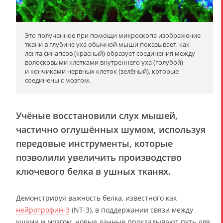
Это полученное при помощи микроскопа изображение
ткани в глубине уха обычной мыши показывает, как
лента синапсов (красный) образует соединения между
волосковыми клетками внутреннего уха (голубой)
и кончиками нервных клеток (зелёный), которые
соединены с мозгом.
Учёные восстановили слух мышей,
частично оглушённых шумом, используя
передовые инструменты, которые
позволили увеличить производство
ключевого белка в ушных тканях.
Демонстрируя важность белка, известного как
нейротрофин-3
(NT-3), в поддержании связи между
ушами и мозгом, новые данные прокладывают путь для