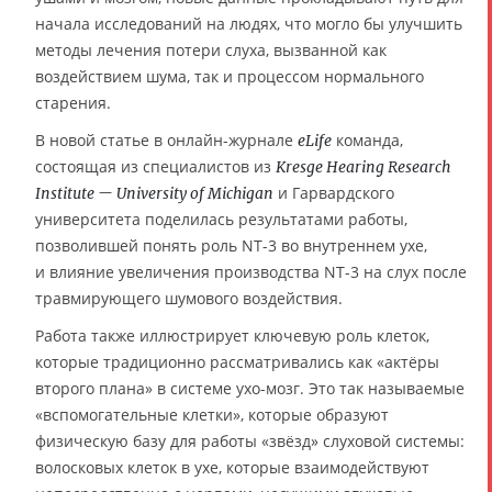
начала исследований на людях, что могло бы улучшить
методы лечения потери слуха, вызванной как
воздействием шума, так и процессом нормального
старения.
В новой статье в онлайн-журнале
команда,
eLife
состоящая из специалистов из
Kresge Hearing Research
и Гарвардского
Institute — University of Michigan
университета поделилась результатами работы,
позволившей понять роль NT-3 во внутреннем ухе,
и влияние увеличения производства NT-3 на слух после
травмирующего шумового воздействия.
Работа также иллюстрирует ключевую роль клеток,
которые традиционно рассматривались как «актёры
второго плана» в системе ухо-мозг. Это так называемые
«вспомогательные клетки», которые образуют
физическую базу для работы «звёзд» слуховой системы:
волосковых клеток в ухе, которые взаимодействуют