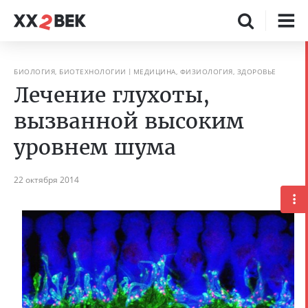
БИОЛОГИЯ, БИОТЕХНОЛОГИИ
МЕДИЦИНА, ФИЗИОЛОГИЯ, ЗДОРОВЬЕ
Лечение глухоты,
вызванной высоким
уровнем шума
22 октября 2014