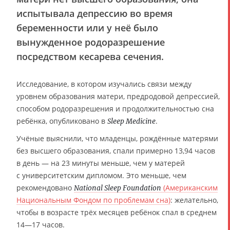
испытывала депрессию во время
беременности или у неё было
вынужденное родоразрешение
посредством кесарева сечения.
Исследование, в котором изучались связи между
уровнем образования матери, предродовой депрессией,
способом родоразрешения и продолжительностью сна
ребёнка, опубликовано в
.
Sleep Medicine
Учёные выяснили, что младенцы, рождённые матерями
без высшего образования, спали примерно 13,94 часов
в день — на 23 минуты меньше, чем у матерей
с университетским дипломом. Это меньше, чем
рекомендовано
(Американским
National Sleep Foundation
Национальным Фондом по проблемам сна)
: желательно,
чтобы в возрасте трёх месяцев ребёнок спал в среднем
14—17 часов.