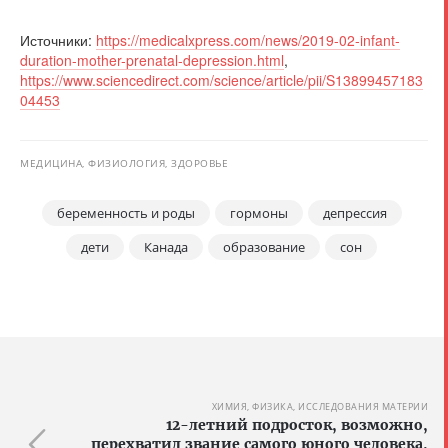
Источники:
https://medicalxpress.com/news/2019-02-infant-
duration-mother-prenatal-depression.html
,
https://www.sciencedirect.com/science/article/pii/S13899457183
04453
МЕДИЦИНА, ФИЗИОЛОГИЯ, ЗДОРОВЬЕ
беременность и роды
гормоны
депрессия
дети
Канада
образование
сон
ХИМИЯ, ФИЗИКА, ИССЛЕДОВАНИЯ МАТЕРИИ
12-летний подросток, возможно,
перехватил звание самого юного человека,