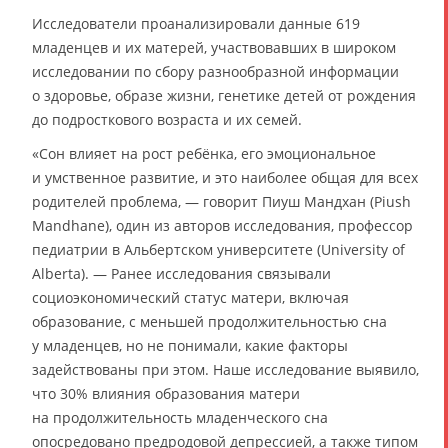
Исследователи проанализировали данные 619
младенцев и их матерей, участвовавших в широком
исследовании по сбору разнообразной информации
о здоровье, образе жизни, генетике детей от рождения
до подросткового возраста и их семей.
«Сон влияет на рост ребёнка, его эмоциональное
и умственное развитие, и это наиболее общая для всех
родителей проблема, — говорит Пиуш Мандхан (Piush
Mandhane), один из авторов исследования, профессор
педиатрии в Альбертском университете (University of
Alberta). — Ранее исследования связывали
социоэкономический статус матери, включая
образование, с меньшей продолжительностью сна
у младенцев, но не понимали, какие факторы
задействованы при этом. Наше исследование выявило,
что 30% влияния образования матери
на продолжительность младенческого сна
опосредовано предродовой депрессией, а также типом