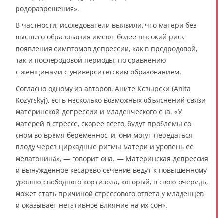
родоразрешения».
В частности, исследователи выявили, что матери без
высшего образования имеют более высокий риск
появления симптомов депрессии, как в предродовой,
так и послеродовой периоды, по сравнению
с женщинами с университетским образованием.
Согласно одному из авторов, Аните Козырски (Anita
Kozyrskyj), есть несколько возможных объяснений связи
материнской депрессии и младенческого сна. «У
матерей в стрессе, скорее всего, будут проблемы со
сном во время беременности, они могут передаться
плоду через циркадные ритмы матери и уровень её
мелатонина», — говорит она. — Материнская депрессия
и вынужденное кесарево сечение ведут к повышенному
уровню свободного кортизола, который, в свою очередь,
может стать причиной стрессового ответа у младенцев
и оказывает негативное влияние на их сон».