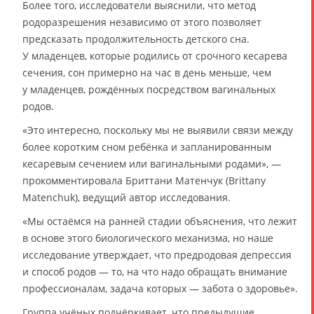
Более того, исследователи выяснили, что метод
родоразрешения независимо от этого позволяет
предсказать продолжительность детского сна.
У младенцев, которые родились от срочного кесарева
сечения, сон примерно на час в день меньше, чем
у младенцев, рождённых посредством вагинальных
родов.
«Это интересно, поскольку мы не выявили связи между
более коротким сном ребёнка и запланированным
кесаревым сечением или вагинальными родами», —
прокомментировала Бриттани Матенчук (Brittany
Matenchuk), ведущий автор исследования.
«Мы остаёмся на ранней стадии объяснения, что лежит
в основе этого биологического механизма, но наше
исследование утверждает, что предродовая депрессия
и способ родов — то, на что надо обращать внимание
профессионалам, задача которых — забота о здоровье».
Группа учёных подчёркивает, что предыдущие