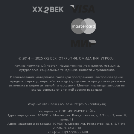
© 2014 — 2025 XX2 ВЕК. ОТКРЫТИЯ, ОЖИДАНИЯ, УГРОЗЫ.
Научно-популярный портал. Наука, техника, технологии, медицина,
футурология, социальные тенденции. Новости и публикации.
Использование материалов сайта (распространение, воспроизведение,
передача, перевод, переработка и др.) допускается при условии указания
источника в форме активной гиперссылки. Мнения и взгляды авторов не
всегда совпадают с точкой зрения редакции.
Издание «XX2 век» («22 век», https://22century.ru)
Учредитель: OOO «КОММУНИКЕЙК»
Адрес учредителя: 107031 г. Москва, ул. Рождественка, д. 5/7 стр. 2, пом. V,
комн. 18
Адрес издателя и редакции: 107031 г. Москва, ул. Рождественка, д. 5/7 стр.
2, пом. V, комн. 18
Телефон: +7(977)948-21-08