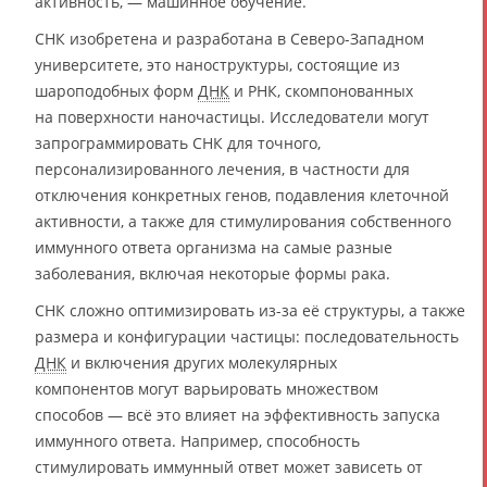
активность, — машинное обучение.
СНК изобретена и разработана в Северо-Западном
университете, это наноструктуры, состоящие из
шароподобных форм
ДНК
и РНК, скомпонованных
на поверхности наночастицы. Исследователи могут
запрограммировать СНК для точного,
персонализированного лечения, в частности для
отключения конкретных генов, подавления клеточной
активности, а также для стимулирования собственного
иммунного ответа организма на самые разные
заболевания, включая некоторые формы рака.
СНК сложно оптимизировать из-за её структуры, а также
размера и конфигурации частицы: последовательность
ДНК
и включения других молекулярных
компонентов могут варьировать множеством
способов — всё это влияет на эффективность запуска
иммунного ответа. Например, способность
стимулировать иммунный ответ может зависеть от