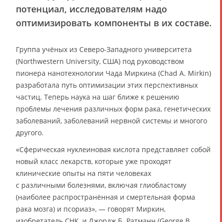
потенциал, исследователям надо
оптимизировать компоненты в их составе.
Группа учёных из Северо-Западного университета
(Northwestern University, США) под руководством
пионера нанотехнологии Чада Миркина (Chad A. Mirkin)
разработала путь оптимизации этих перспективных
частиц. Теперь наука на шаг ближе к решению
проблемы лечения различных форм рака, генетических
заболеваний, заболеваний нервной системы и многого
другого.
«Сферическая нуклеиновая кислота представляет собой
новый класс лекарств, которые уже проходят
клинические опыты на пяти человеках
с различными болезнями, включая глиобластому
(наиболее распространённая и смертельная форма
рака мозга) и псориаз», — говорят Миркин,
изобретатель СНК, и Джордж Б. Ратманн (George B.