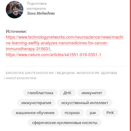
Подготовка
материала
Лина Медведева
Источники:
https://www.technologynetworks.com/neuroscience/news/machi
ne-learning-swiftly-analyzes-nanomedicines-for-cancer-
immunotherapy-315631
,
https://www.nature.com/articles/s41551-019-0351-1
БИОЛОГИЯ, БИОТЕХНОЛОГИИ
МЕДИЦИНА, ФИЗИОЛОГИЯ, ЗДОРОВЬЕ
НАНОТЕХНОЛОГИИ
глиобластома
ДНК
иммунитет
иммунотерапия
искусственный интеллект
машинное обучение
псориаз
рак
РНК
сферические нуклеиновые кислоты