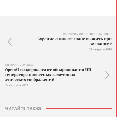
МЕДИЦИНА, ФИЗИОЛОГИЯ, ЗДОРОВЬЕ
Курение снижает шанс выжить при
меланоме
22 февраля 2019
КОНТРОЛЬ И ЗАЩИТА
OpenAI воздержался от обнародования ИИ-
генератора новостных заметок из
этических соображений
22 февраля 2019
ЧИТАЙТЕ ТАКЖЕ