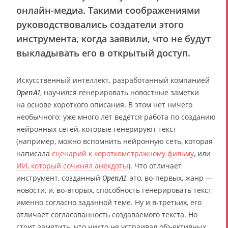
онлайн-медиа. Такими соображениями
руководствовались создатели этого
инструмента, когда заявили, что не будут
выкладывать его в открытый доступ.
Искусственный интеллект, разработанный компанией
, научился генерировать новостные заметки
OpenAI
на основе короткого описания. В этом нет ничего
необычного: уже много лет ведётся работа по созданию
нейронных сетей, которые генерируют текст
(например, можно вспомнить нейронную сеть, которая
написала
сценарий к короткометражному фильму
, или
ИИ, который сочинял анекдоты
). Что отличает
инструмент, созданный
, это, во-первых, жанр —
OpenAI
новости, и, во-вторых, способность генерировать текст
именно согласно заданной теме. Ну и в-третьих, его
отличает согласованность создаваемого текста. Но
стоит заметить, что никто не устраивал объективных