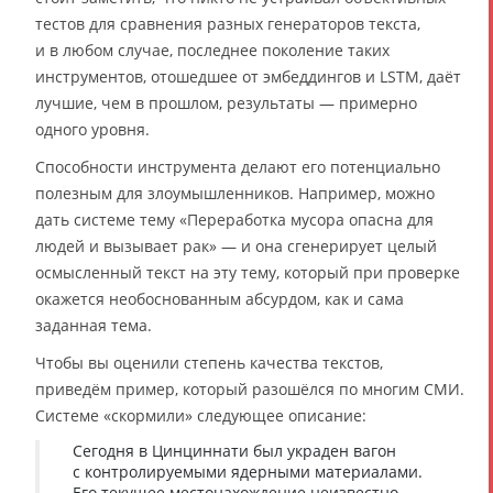
тестов для сравнения разных генераторов текста,
и в любом случае, последнее поколение таких
инструментов, отошедшее от эмбеддингов и LSTM, даёт
лучшие, чем в прошлом, результаты — примерно
одного уровня.
Способности инструмента делают его потенциально
полезным для злоумышленников. Например, можно
дать системе тему «Переработка мусора опасна для
людей и вызывает рак» — и она сгенерирует целый
осмысленный текст на эту тему, который при проверке
окажется необоснованным абсурдом, как и сама
заданная тема.
Чтобы вы оценили степень качества текстов,
приведём пример, который разошёлся по многим СМИ.
Системе «скормили» следующее описание:
Сегодня в Цинциннати был украден вагон
с контролируемыми ядерными материалами.
Его текущее местонахождение неизвестно.