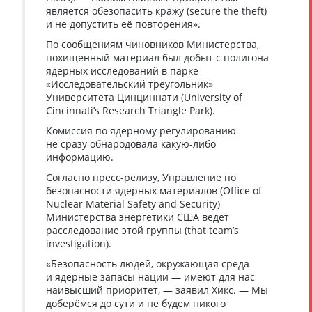
является обезопасить кражу (secure the theft)
и не допустить её повторения».
По сообщениям чиновников Министерства,
похищенный материал был добыт с полигона
ядерных исследований в парке
«Исследовательский треугольник»
Университета Цинциннати (University of
Cincinnati’s Research Triangle Park).
Комиссия по ядерному регулированию
не сразу обнародовала какую-либо
информацию.
Согласно пресс-релизу, Управление по
безопасности ядерных материалов (Office of
Nuclear Material Safety and Security)
Министерства энергетики США ведёт
расследование этой группы (that team’s
investigation).
«Безопасность людей, окружающая среда
и ядерные запасы нации — имеют для нас
наивысший приоритет, — заявил Хикс. — Мы
доберёмся до сути и не будем никого