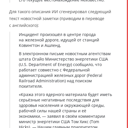
Для такого описания ИИ сгенерировал следующий
текст новостной заметки (приводим в переводе
с английского):
Инцидент произошёл в центре города
на железной дороге, идущей от станций
Ковингтон и Ашленд.
В электронном письме новостным агентствам
штата Огайо Министерство энергетики США
(U.S. Department of Energy) сообщило, что
работает совместно с Федеральной
администрацией железных дорог (Federal
Railroad Administration) над поиском
похитителя.
«Кража этого ядерного материала будет иметь
серьёзные негативные последствия для
здоровья населения и окружающей среды,
рабочей силы нашей страны и её
экономики, — заявил в своём комментарии
министр энергетики США Том Хикс (Tom
Hicks). — Нашим главным приоритетом