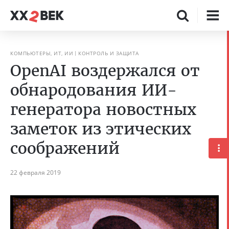
КОМПЬЮТЕРЫ, ИТ, ИИ
КОНТРОЛЬ И ЗАЩИТА
OpenAI воздержался от
обнародования ИИ-
генератора новостных
заметок из этических
соображений
22 февраля 2019