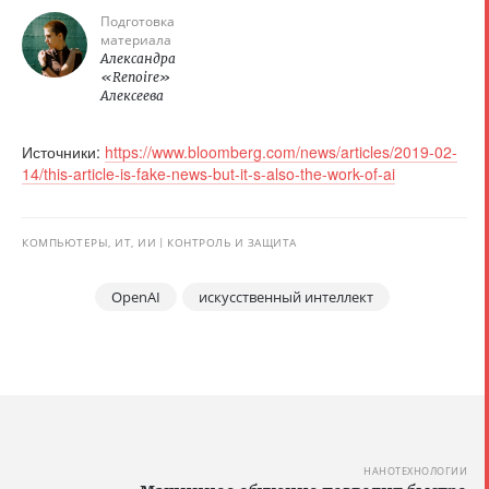
Подготовка
материала
Александра
«Renoire»
Алексеева
Источники:
https://www.bloomberg.com/news/articles/2019-02-
14/this-article-is-fake-news-but-it-s-also-the-work-of-ai
КОМПЬЮТЕРЫ, ИТ, ИИ
КОНТРОЛЬ И ЗАЩИТА
OpenAI
искусственный интеллект
НАНОТЕХНОЛОГИИ