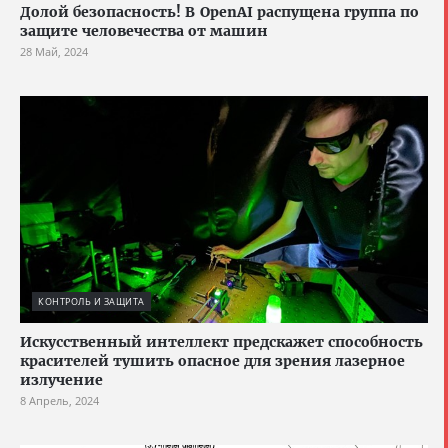
Долой безопасность! В OpenAI распущена группа по
защите человечества от машин
28 Май, 2024
КОНТРОЛЬ И ЗАЩИТА
Искусственный интеллект предскажет способность
красителей тушить опасное для зрения лазерное
излучение
8 Апрель, 2024