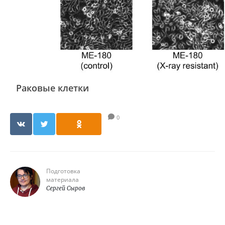
Раковые клетки
0
Подготовка
материала
Сергей Сыров