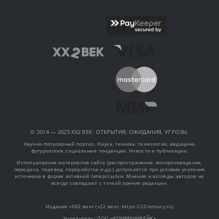
© 2014 — 2025 XX2 ВЕК. ОТКРЫТИЯ, ОЖИДАНИЯ, УГРОЗЫ.
Научно-популярный портал. Наука, техника, технологии, медицина,
футурология, социальные тенденции. Новости и публикации.
Использование материалов сайта (распространение, воспроизведение,
передача, перевод, переработка и др.) допускается при условии указания
источника в форме активной гиперссылки. Мнения и взгляды авторов не
всегда совпадают с точкой зрения редакции.
Издание «XX2 век» («22 век», https://22century.ru)
Учредитель: OOO «КОММУНИКЕЙК»