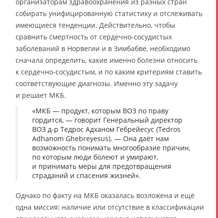
организаторам здравоохранения из разных стран
собирать унифицированную статистику и отслеживать
имеющиеся тенденции. Действительно, чтобы
сравнить смертность от сердечно-сосудистых
заболеваний в Норвегии и в Зимбабве, необходимо
сначала определить, какие именно болезни относить
к сердечно-сосудистым, и по каким критериям ставить
соответствующие диагнозы. Именно эту задачу
и решает МКБ.
«МКБ — продукт, которым ВОЗ по праву
гордится, — говорит Генеральный директор
ВОЗ д-р Тедрос Адханом Гебрейесус (Tedros
Adhanom Ghebreyesus). — Она даёт нам
возможность понимать многообразие причин,
по которым люди болеют и умирают,
и принимать меры для предотвращения
страданий и спасения жизней».
Однако по факту на МКБ оказалась возложена и ещё
одна миссия: наличие или отсутствие в классификации