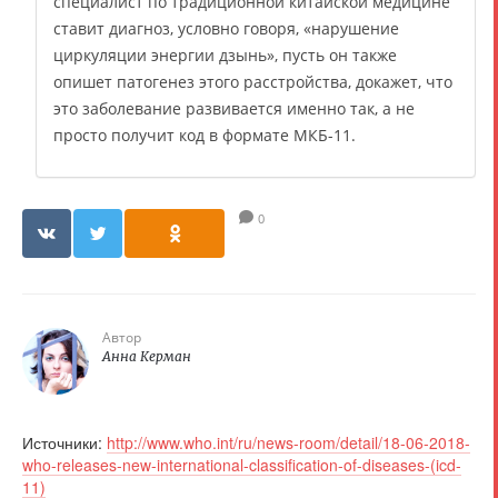
специалист по традиционной китайской медицине
ставит диагноз, условно говоря, «нарушение
циркуляции энергии дзынь», пусть он также
опишет патогенез этого расстройства, докажет, что
это заболевание развивается именно так, а не
просто получит код в формате МКБ-11.
0
Автор
Анна Керман
Источники:
http://www.who.int/ru/news-room/detail/18-06-2018-
who-releases-new-international-classification-of-diseases-(icd-
11)