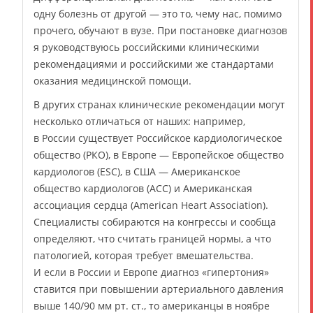
одну болезнь от другой — это то, чему нас, помимо
прочего, обучают в вузе. При постановке диагнозов
я руководствуюсь российскими клиническими
рекомендациями и российскими же стандартами
оказания медицинской помощи.
В других странах клинические рекомендации могут
несколько отличаться от наших: например,
в России существует Российское кардиологическое
общество (РКО), в Европе — Европейское общество
кардиологов (ESC), в США — Американское
общество кардиологов (ACC) и Американская
ассоциация сердца (American Heart Association).
Специалисты собираются на конгрессы и сообща
определяют, что считать границей нормы, а что
патологией, которая требует вмешательства.
И если в России и Европе диагноз «гипертония»
ставится при повышении артериального давления
выше 140/90 мм рт. ст., то американцы в ноябре