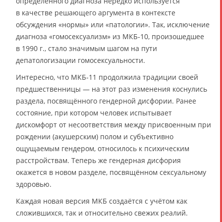
определённого диагноза нередко используется
в качестве решающего аргумента в контексте
обсуждения «нормы» или «патологии». Так, исключение
диагноза «гомосексуализм» из МКБ-10, произошедшее
в 1990 г., стало значимым шагом на пути
депатологизации гомосексуальности.
Интересно, что МКБ-11 продолжила традиции своей
предшественницы — на этот раз изменения коснулись
раздела, посвящённого гендерной дисфории. Ранее
состояние, при котором человек испытывает
дискомфорт от несоответствия между присвоенным при
рождении (акушерским) полом и субъективно
ощущаемым гендером, относилось к психическим
расстройствам. Теперь же гендерная дисфория
окажется в новом разделе, посвящённом сексуальному
здоровью.
Каждая новая версия МКБ создаётся с учётом как
сложившихся, так и относительно свежих реалий.