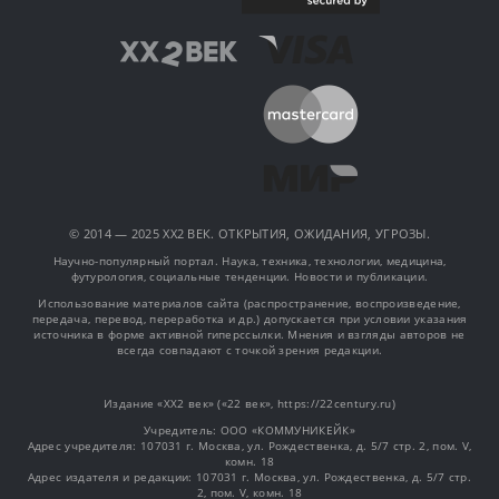
© 2014 — 2025 XX2 ВЕК. ОТКРЫТИЯ, ОЖИДАНИЯ, УГРОЗЫ.
Научно-популярный портал. Наука, техника, технологии, медицина,
футурология, социальные тенденции. Новости и публикации.
Использование материалов сайта (распространение, воспроизведение,
передача, перевод, переработка и др.) допускается при условии указания
источника в форме активной гиперссылки. Мнения и взгляды авторов не
всегда совпадают с точкой зрения редакции.
Издание «XX2 век» («22 век», https://22century.ru)
Учредитель: OOO «КОММУНИКЕЙК»
Адрес учредителя: 107031 г. Москва, ул. Рождественка, д. 5/7 стр. 2, пом. V,
комн. 18
Адрес издателя и редакции: 107031 г. Москва, ул. Рождественка, д. 5/7 стр.
2, пом. V, комн. 18