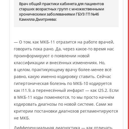
Врач общей практики кабинета для пациентов
старших возрастных групп с множественными
хроническими заболеваниями ГБУЗ ГП №46
Камилла Дмитриева
:
— О том, как МКБ-11 отразится на работе врачей,
говорить пока рано. Да, через какое-то время нас
проинформируют о появлении новой
классификации и внесённых изменениях. Но,
в целом, практикующему врачу более-менее всё
равно, какую именно кодировку ставить. Сейчас
гипертоническая болезнь по МКБ-10 кодируется
как I11.9, а перенесённый инфаркт — как I25.2. Если
в МКБ-11 коды поменяются, то мы просто начнём
кодировать диагнозы по новой системе. Сами же
критерии постановки диагнозов регламентируются
не МКБ.
Дифференциальная диагностика — как отличать