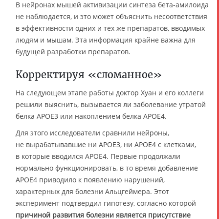
В нейронах мышей активизации синтеза бета-амилоида
не наблюдается, и это может объяснить несоответствия
в эффективности одних и тех же препаратов, вводимых
людям и мышам. Эта информация крайне важна для
будущей разработки препаратов.
Корректируя «сломанное»
На следующем этапе работы доктор Хуан и его коллеги
решили выяснить, вызывается ли заболевание утратой
белка APOE3 или накоплением белка APOE4.
Для этого исследователи сравнили нейроны,
не вырабатывавшие ни APOE3, ни APOE4 с клетками,
в которые вводился APOE4. Первые продолжали
нормально функционировать, в то время добавление
APOE4 приводило к появлению нарушений,
характерных для болезни Альцгеймера. Этот
эксперимент подтвердил гипотезу, согласно которой
причиной развития болезни является присутствие