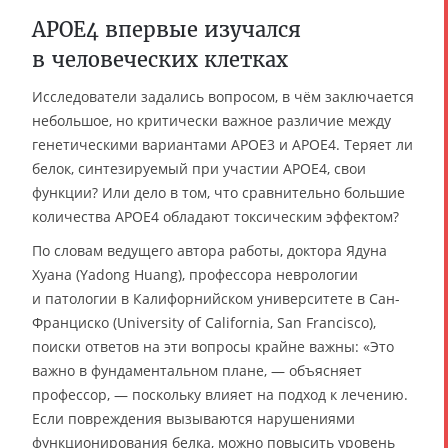
APOE4 впервые изучался
в человеческих клетках
Исследователи задались вопросом, в чём заключается
небольшое, но критически важное различие между
генетическими вариантами APOE3 и APOE4. Теряет ли
белок, синтезируемый при участии APOE4, свои
функции? Или дело в том, что сравнительно большие
количества APOE4 обладают токсическим эффектом?
По словам ведущего автора работы, доктора Ядуна
Хуана (Yadong Huang), профессора неврологии
и патологии в Калифорнийском университете в Сан-
Франциско (University of California, San Francisco),
поиски ответов на эти вопросы крайне важны: «Это
важно в фундаментальном плане, — объясняет
профессор, — поскольку влияет на подход к лечению.
Если повреждения вызываются нарушениями
функционирования белка, можно повысить уровень