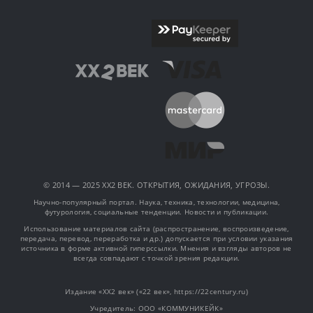
© 2014 — 2025 XX2 ВЕК. ОТКРЫТИЯ, ОЖИДАНИЯ, УГРОЗЫ.
Научно-популярный портал. Наука, техника, технологии, медицина,
футурология, социальные тенденции. Новости и публикации.
Использование материалов сайта (распространение, воспроизведение,
передача, перевод, переработка и др.) допускается при условии указания
источника в форме активной гиперссылки. Мнения и взгляды авторов не
всегда совпадают с точкой зрения редакции.
Издание «XX2 век» («22 век», https://22century.ru)
Учредитель: OOO «КОММУНИКЕЙК»