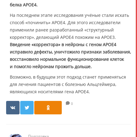
белка APOE4.
На последнем этапе исследования учёные стали искать
способ «починить» APOE4. Для этого исследователи
применили ранее разработанный «структурный
корректор», делающий APOE4 похожим на APOE3.
Введение «корректора» в нейроны с геном APOE4
исправило дефекты, уничтожило признаки заболевания,
восстановило нормальное функционирование клеток
и помогло нейронам прожить дольше.
Возможно, в будущем этот подход станет применяться
для лечения пациентов с болезнью Альцгеймера,
являющихся носителями гена APOE4.
0
Подготовка