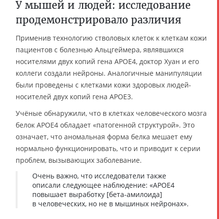
У мышей и людей: исследование
продемонстрировало различия
Применив технологию стволовых клеток к клеткам кожи
пациентов с болезнью Альцгеймера, являвшихся
носителями двух копий гена APOE4, доктор Хуан и его
коллеги создали нейроны. Аналогичные манипуляции
были проведены с клетками кожи здоровых людей-
носителей двух копий гена APOE3.
Учёные обнаружили, что в клетках человеческого мозга
белок APOE4 обладает «патогенной структурой». Это
означает, что аномальная форма белка мешает ему
нормально функционировать, что и приводит к серии
проблем, вызывающих заболевание.
Очень важно, что исследователи также
описали следующее наблюдение: «APOE4
повышает выработку [бета-амилоида]
в человеческих, но не в мышиных нейронах».