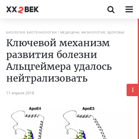
БИОЛОГИЯ, БИОТЕХНОЛОГИИ
МЕДИЦИНА, ФИЗИОЛОГИЯ, ЗДОРОВЬЕ
Ключевой механизм
развития болезни
Альцгеймера удалось
нейтрализовать
11 апреля 2018