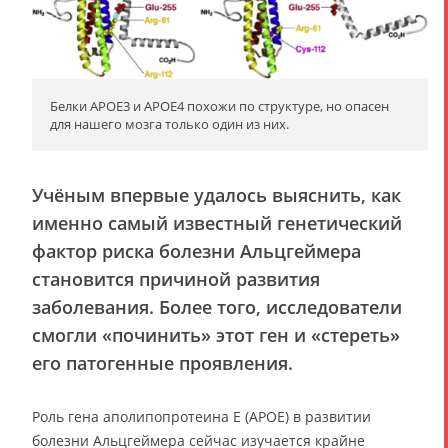
Белки APOE3 и APOE4 похожи по структуре, но опасен
для нашего мозга только один из них.
Учёным впервые удалось выяснить, как
именно самый известный генетический
фактор риска болезни Альцгеймера
становится причиной развития
заболевания. Более того, исследователи
смогли «починить» этот ген и «стереть»
его патогенные проявления.
Роль гена аполипопротеина E (APOE) в развитии
болезни Альцгеймера сейчас изучается крайне