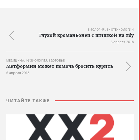
БИОЛОГИЯ, БИОТЕХНОЛОГИИ
Глухой кроманьонец с шишкой на лбу
5 апреля 2018
МЕДИЦИНА, ФИЗИОЛОГИЯ, ЗДОРОВЬЕ
Метформин может помочь бросить курить
6 апреля 2018
ЧИТАЙТЕ ТАКЖЕ