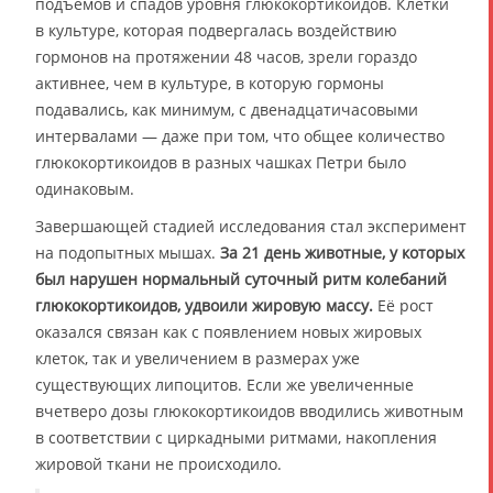
подъёмов и спадов уровня глюкокортикоидов. Клетки
в культуре, которая подвергалась воздействию
гормонов на протяжении 48 часов, зрели гораздо
активнее, чем в культуре, в которую гормоны
подавались, как минимум, с двенадцатичасовыми
интервалами — даже при том, что общее количество
глюкокортикоидов в разных чашках Петри было
одинаковым.
Завершающей стадией исследования стал эксперимент
на подопытных мышах.
За 21 день животные, у которых
был нарушен нормальный суточный ритм колебаний
глюкокортикоидов, удвоили жировую массу.
Её рост
оказался связан как с появлением новых жировых
клеток, так и увеличением в размерах уже
существующих липоцитов. Если же увеличенные
вчетверо дозы глюкокортикоидов вводились животным
в соответствии с циркадными ритмами, накопления
жировой ткани не происходило.