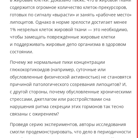
содержится огромное количество клеток-прекурсоров,
готовых по сигналу «вырасти» и занять «рабочее место»
липоцитов. Однако в норме зрелости достигает менее
1% незрелых клеток жировой ткани — это необходимо,
чтобы замещать повреждённые жировые клетки
и поддерживать жировые депо организма в здоровом
состоянии.
Почему же нормальные пики концентрации
глюкокортикоидов (например, суточные или
обусловленные физической активностью) не становятся
причиной патологического созревания липоцитов? И,
с другой стороны, почему обусловленные хроническими
стрессами, джетлагом или расстройствами сна
нарушения ритма секреции этих гормонов так тесно
связаны с ожирением?
Проведя серию экспериментов, авторы исследования
смогли продемонстрировать, что дело в периодичности