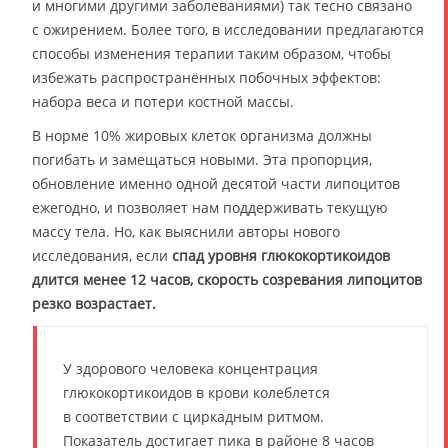
и многими другими заболеваниями) так тесно связано
с ожирением. Более того, в исследовании предлагаются
способы изменения терапии таким образом, чтобы
избежать распространённых побочных эффектов:
набора веса и потери костной массы.
В норме 10% жировых клеток организма должны
погибать и замещаться новыми. Эта пропорция,
обновление именно одной десятой части липоцитов
ежегодно, и позволяет нам поддерживать текущую
массу тела. Но, как выяснили авторы нового
исследования, если
спад уровня глюкокортикоидов
длится менее 12 часов, скорость созревания липоцитов
резко возрастает.
У здорового человека концентрация
глюкокортикоидов в крови колеблется
в соответствии с циркадным ритмом.
Показатель достигает пика в районе 8 часов