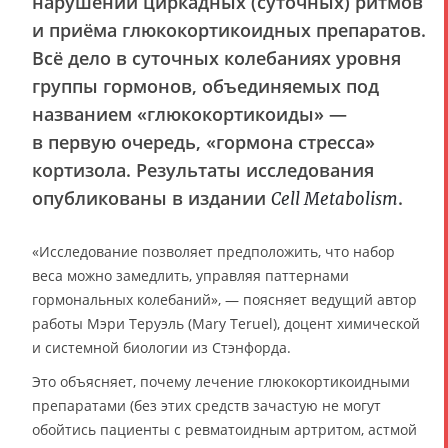
нарушений циркадных (суточных) ритмов
и приёма глюкокортикоидных препаратов.
Всё дело в суточных колебаниях уровня
группы гормонов, объединяемых под
названием «глюкокортикоиды» —
в первую очередь, «гормона стресса»
кортизола. Результаты исследования
опубликованы в издании
.
Cell Metabolism
«Исследование позволяет предположить, что набор
веса можно замедлить, управляя паттернами
гормональных колебаний», — поясняет ведущий автор
работы Мэри Теруэль (Mary Teruel), доцент химической
и системной биологии из Стэнфорда.
Это объясняет, почему лечение глюкокортикоидными
препаратами (без этих средств зачастую не могут
обойтись пациенты с ревматоидным артритом, астмой