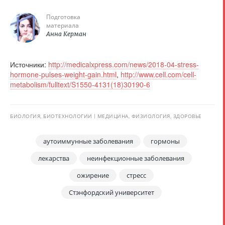
Подготовка
материала
Анна Керман
Источники:
http://medicalxpress.com/news/2018-04-stress-
hormone-pulses-weight-gain.html
,
http://www.cell.com/cell-
metabolism/fulltext/S1550-4131(18)30190-6
БИОЛОГИЯ, БИОТЕХНОЛОГИИ
МЕДИЦИНА, ФИЗИОЛОГИЯ, ЗДОРОВЬЕ
аутоиммунные заболевания
гормоны
лекарства
неинфекционные заболевания
ожирение
стресс
Стэнфордский университет