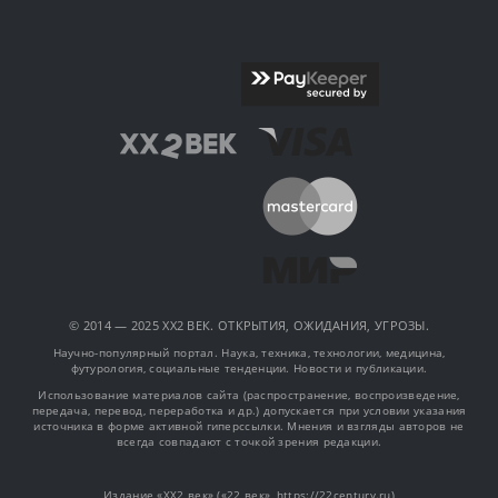
© 2014 — 2025 XX2 ВЕК. ОТКРЫТИЯ, ОЖИДАНИЯ, УГРОЗЫ.
Научно-популярный портал. Наука, техника, технологии, медицина,
футурология, социальные тенденции. Новости и публикации.
Использование материалов сайта (распространение, воспроизведение,
передача, перевод, переработка и др.) допускается при условии указания
источника в форме активной гиперссылки. Мнения и взгляды авторов не
всегда совпадают с точкой зрения редакции.
Издание «XX2 век» («22 век», https://22century.ru)