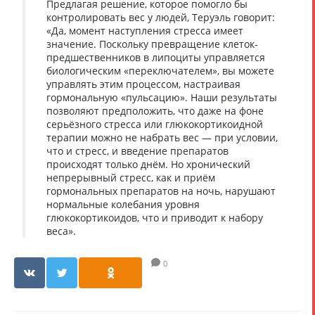
Предлагая решение, которое помогло бы
контролировать вес у людей, Теруэль говорит:
«Да, момент наступления стресса имеет
значение. Поскольку превращение клеток-
предшественников в липоциты управляется
биологическим «переключателем», вы можете
управлять этим процессом, настраивая
гормональную «пульсацию». Наши результаты
позволяют предположить, что даже на фоне
серьёзного стресса или глюкокортикоидной
терапии можно не набрать вес — при условии,
что и стресс, и введение препаратов
происходят только днём. Но хронический
непрерывный стресс, как и приём
гормональных препаратов на ночь, нарушают
нормальные колебания уровня
глюкокортикоидов, что и приводит к набору
веса».
0