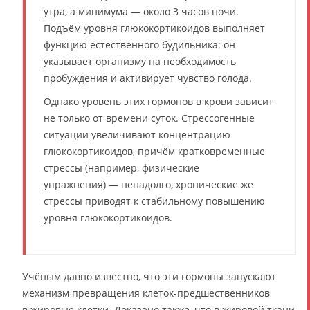
утра, а минимума — около 3 часов ночи.
Подъём уровня глюкокортикоидов выполняет
функцию естественного будильника: он
указывает организму на необходимость
пробуждения и активирует чувство голода.
Однако уровень этих гормонов в крови зависит
не только от времени суток. Стрессогенные
ситуации увеличивают концентрацию
глюкокортикоидов, причём кратковременные
стрессы (например, физические
упражнения) — ненадолго, хронические же
стрессы приводят к стабильному повышению
уровня глюкокортикоидов.
Учёным давно известно, что эти гормоны запускают
механизм превращения клеток-предшественников
в жировые клетки. Доказано также, что в жировой ткани