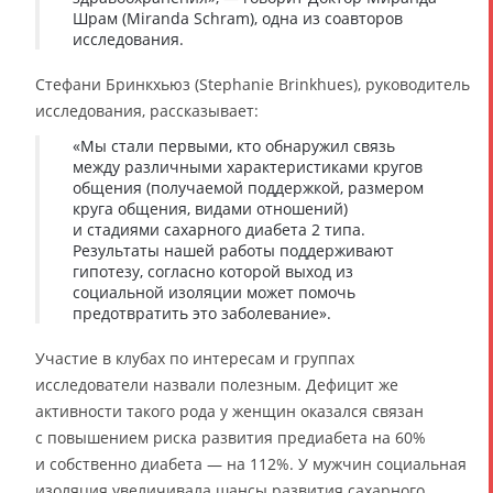
Шрам (Miranda Schram), одна из соавторов
исследования.
Стефани Бринкхьюз (Stephanie Brinkhues), руководитель
исследования, рассказывает:
«Мы стали первыми, кто обнаружил связь
между различными характеристиками кругов
общения (получаемой поддержкой, размером
круга общения, видами отношений)
и стадиями сахарного диабета 2 типа.
Результаты нашей работы поддерживают
гипотезу, согласно которой выход из
социальной изоляции может помочь
предотвратить это заболевание».
Участие в клубах по интересам и группах
исследователи назвали полезным. Дефицит же
активности такого рода у женщин оказался связан
с повышением риска развития предиабета на 60%
и собственно диабета — на 112%. У мужчин социальная
изоляция увеличивала шансы развития сахарного