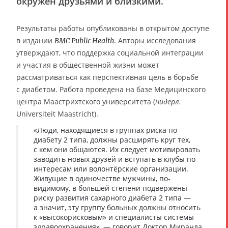
окружён друзьями и близкими.
Результаты работы опубликованы в открытом доступе
в издании
. Авторы исследования
BMC Public Health
утверждают, что поддержка социальной интеграции
и участия в общественной жизни может
рассматриваться как перспективная цель в борьбе
с диабетом. Работа проведена на базе Медицинского
центра Маастрихтского университета (
нидерл.
Universiteit Maastricht).
«Люди, находящиеся в группах риска по
диабету 2 типа, должны расширять круг тех,
с кем они общаются. Их следует мотивировать
заводить новых друзей и вступать в клубы по
интересам или волонтёрские организации.
Живущие в одиночестве мужчины, по-
видимому, в большей степени подвержены
риску развития сахарного диабета 2 типа —
а значит, эту группу больных должны относить
к «высокорисковым» и специалисты системы
здравоохранения», — говорит Доктор Миранда