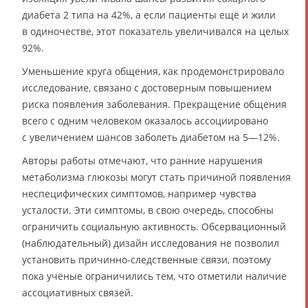
диабета 2 типа на 42%, а если пациенты ещё и жили
в одиночестве, этот показатель увеличивался на целых
92%.
Уменьшение круга общения, как продемонстрировало
исследование, связано с достоверным повышением
риска появления заболевания. Прекращение общения
всего с одним человеком оказалось ассоциировано
с увеличением шансов заболеть диабетом на 5—12%.
Авторы работы отмечают, что ранние нарушения
метаболизма глюкозы могут стать причиной появления
неспецифических симптомов, например чувства
усталости. Эти симптомы, в свою очередь, способны
ограничить социальную активность. Обсервационный
(наблюдательный) дизайн исследования не позволил
установить причинно-следственные связи, поэтому
пока учёные ограничились тем, что отметили наличие
ассоциативных связей.