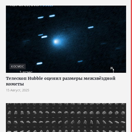
КОСМОС
Телескоп Hubble оценил размеры межзвёздной
кометы
15 Август, 2025