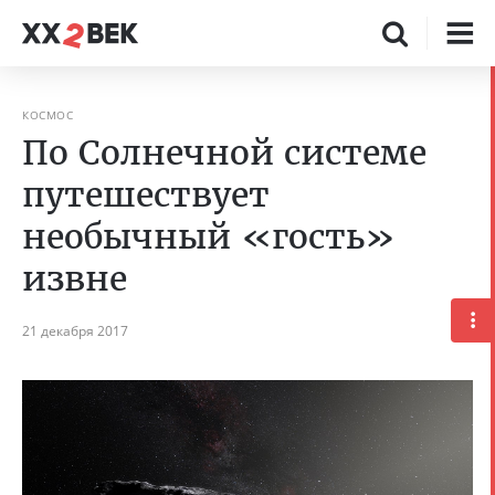
КОСМОС
По Солнечной системе
путешествует
необычный «гость»
извне
21 декабря 2017