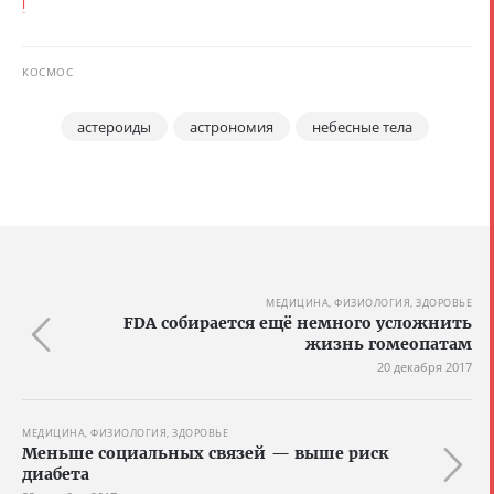
l
КОСМОС
астероиды
астрономия
небесные тела
МЕДИЦИНА, ФИЗИОЛОГИЯ, ЗДОРОВЬЕ
FDA собирается ещё немного усложнить
жизнь гомеопатам
20 декабря 2017
МЕДИЦИНА, ФИЗИОЛОГИЯ, ЗДОРОВЬЕ
Меньше социальных связей — выше риск
диабета