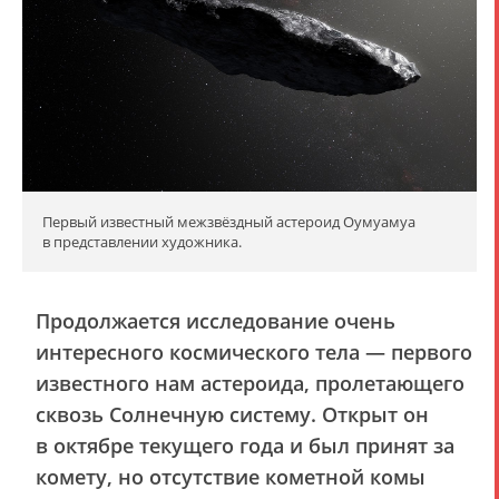
Первый известный межзвёздный астероид Оумуамуа
в представлении художника.
Продолжается исследование очень
интересного космического тела — первого
известного нам астероида, пролетающего
сквозь Солнечную систему. Открыт он
в октябре текущего года и был принят за
комету, но отсутствие кометной комы