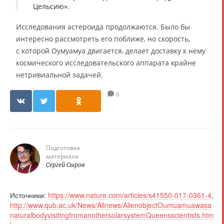
Цельсию».
Исследования астероида продолжаются. Было бы
интересно рассмотреть его поближе, но скорость,
с которой Оумуамуа двигается, делает доставку к нему
космического исследовательского аппарата крайне
нетривиальной задачей.
0
Подготовка
материала
Сергей Сыров
Источники:
https://www.nature.com/articles/s41550-017-0361-4
,
http://www.qub.ac.uk/News/Allnews/AlienobjectOumuamuawasa
naturalbodyvisitingfromanothersolarsystemQueensscientists.htm