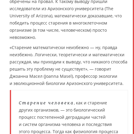
обречены на провал. К такому выводу пришли
исследователи из Аризонского университета (The
University of Arizona), математически доказавшие, что
победить процесс старения в многоклеточном
организме (в том числе, человеческом) просто
невозможно.
«Старение математически неизбежно — ну, правда
неизбежно. Логически, теоретически и математически
рассуждая, мы приходим к выводу, что никакого способа
решить эту проблему не существует», — говорит
Джоанна Масел (Joanna Masel), профессор экологии
и эволюционной биологии Аризонского университета.
, как и старение
Старение человека
других организмов, — это биологический
процесс постепенной деградации частей
и систем организма человека и последствия
этого процесса. Тогда как физиология процесса