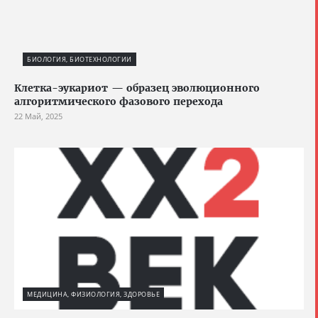
БИОЛОГИЯ, БИОТЕХНОЛОГИИ
Клетка-эукариот — образец эволюционного
алгоритмического фазового перехода
22 Май, 2025
МЕДИЦИНА, ФИЗИОЛОГИЯ, ЗДОРОВЬЕ