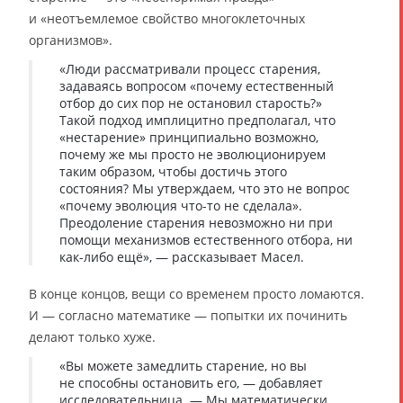
и «неотъемлемое свойство многоклеточных
организмов».
«Люди рассматривали процесс старения,
задаваясь вопросом «почему естественный
отбор до сих пор не остановил старость?»
Такой подход имплицитно предполагал, что
«нестарение» принципиально возможно,
почему же мы просто не эволюционируем
таким образом, чтобы достичь этого
состояния? Мы утверждаем, что это не вопрос
«почему эволюция что-то не сделала».
Преодоление старения невозможно ни при
помощи механизмов естественного отбора, ни
как-либо ещё», — рассказывает Масел.
В конце концов, вещи со временем просто ломаются.
И — согласно математике — попытки их починить
делают только хуже.
«Вы можете замедлить старение, но вы
не способны остановить его, — добавляет
исследовательница. — Мы математически