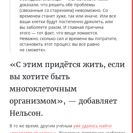
доказали, что решить обе проблемы
[связанные со старением] невозможно. Со
временем станет хуже, так или иначе. Или все
ваши клетки будут постепенно дряхлеть, или
вы заболеете раком. И главная причина
этого — тот факт, что вещи ломаются.
Неважно, сколько сил и времени вы потратите,
остановить этот процесс вы всё равно
не сможете».
«С этим придётся жить, если
вы хотите быть
многоклеточным
организмом», — добавляет
Нельсон.
В то же время, другим учёным
уже удалось найти
«лекарство от седины»
. Возможно, появление «таблеток