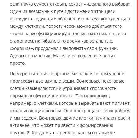
если наука сумеет открыть секрет «идеального выбора».
Один из возможных путей достижения этой цели
выглядит следующим образом: используя конкуренцию
между клетками, теоретически можно добиться того,
чтобы плохо функционирующие клетки, связанные со
старением, погибали, в то время как остальные,
«хорошие», продолжали выполнять свои функции.
Однако, по мнению Масел и её коллег, всё не так
просто.
По мере старения, в организме на клеточном уровне
происходят две важные вещи. Во-первых, некоторые
клетки «замедляются» и утрачивают способность
нормально функционировать. Так происходит,
например, с клетками, которые вырабатывают пигмент,
окрашивающий волосы. Они прекращают свою работу,
и мы седеем. Во-вторых, другие клетки начинают расти
активнее, что может привести к формированию
опухолей. Когда мы стареем, в нашем организме