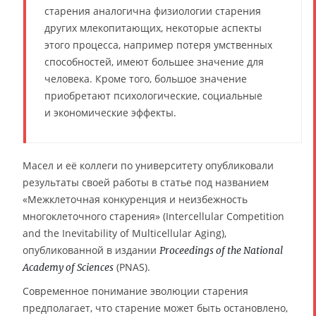
старения аналогична физиологии старения
других млекопитающих, некоторые аспекты
этого процесса, например потеря умственных
способностей, имеют большее значение для
человека. Кроме того, большое значение
приобретают психологические, социальные
и экономические эффекты.
Масел и её коллеги по университету опубликовали
результаты своей работы в статье под названием
«Межклеточная конкуренция и неизбежность
многоклеточного старения» (Intercellular Competition
and the Inevitability of Multicellular Aging),
опубликованной в издании
Proceedings of the National
(PNAS).
Academy of Sciences
Современное понимание эволюции старения
предполагает, что старение может быть остановлено,