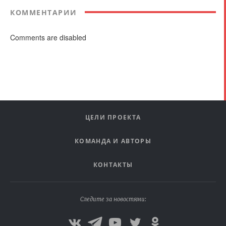
КОММЕНТАРИИ
Comments are disabled
ЦЕЛИ ПРОЕКТА
КОМАНДА И АВТОРЫ
КОНТАКТЫ
Следите за новостями: