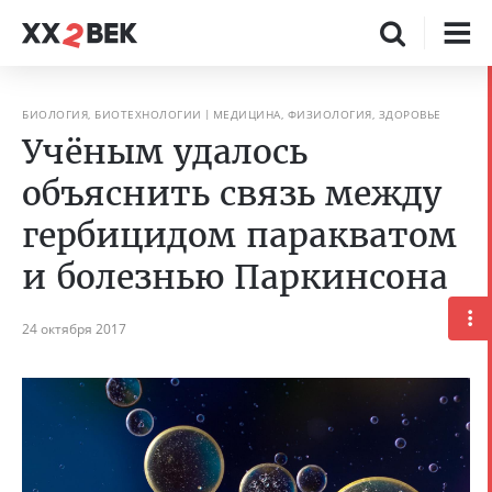
БИОЛОГИЯ, БИОТЕХНОЛОГИИ
МЕДИЦИНА, ФИЗИОЛОГИЯ, ЗДОРОВЬЕ
Учёным удалось
объяснить связь между
гербицидом паракватом
и болезнью Паркинсона
24 октября 2017