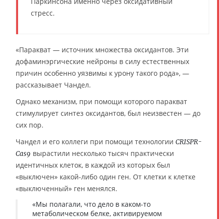
Паркинсона именно через оксидативный
стресс.
«Паракват — источник множества оксидантов. Эти
дофаминэргические нейроны в силу естественных
причин особенно уязвимы к урону такого рода», —
рассказывает Чандел.
Однако механизм, при помощи которого паракват
стимулирует синтез оксидантов, был неизвестен — до
сих пор.
Чандел и его коллеги при помощи технологии
CRISPR-
вырастили несколько тысяч практически
Cas9
идентичных клеток, в каждой из которых был
«выключен» какой-либо один ген. От клетки к клетке
«выключенный» ген менялся.
«Мы полагали, что дело в каком-то
метаболическом белке, активируемом