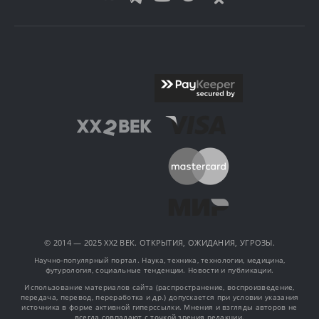
© 2014 — 2025 XX2 ВЕК. ОТКРЫТИЯ, ОЖИДАНИЯ, УГРОЗЫ.
Научно-популярный портал. Наука, техника, технологии, медицина,
футурология, социальные тенденции. Новости и публикации.
Использование материалов сайта (распространение, воспроизведение,
передача, перевод, переработка и др.) допускается при условии указания
источника в форме активной гиперссылки. Мнения и взгляды авторов не
всегда совпадают с точкой зрения редакции.