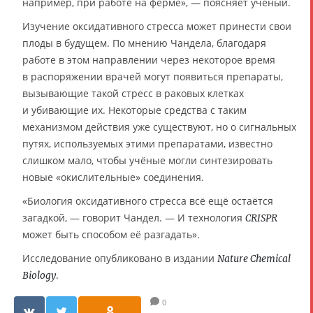
например, при работе на ферме», — поясняет учёный.
Изучение оксидативного стресса может принести свои
плоды в будущем. По мнению Чандела, благодаря
работе в этом направлении через некоторое время
в распоряжении врачей могут появиться препараты,
вызывающие такой стресс в раковых клетках
и убивающие их. Некоторые средства с таким
механизмом действия уже существуют, но о сигнальных
путях, используемых этими препаратами, известно
слишком мало, чтобы учёные могли синтезировать
новые «окислительные» соединения.
«Биология оксидативного стресса всё ещё остаётся
загадкой, — говорит Чандел. — И технология
CRISPR
может быть способом её разгадать».
Исследование опубликовано в издании
Nature Chemical
.
Biology
0