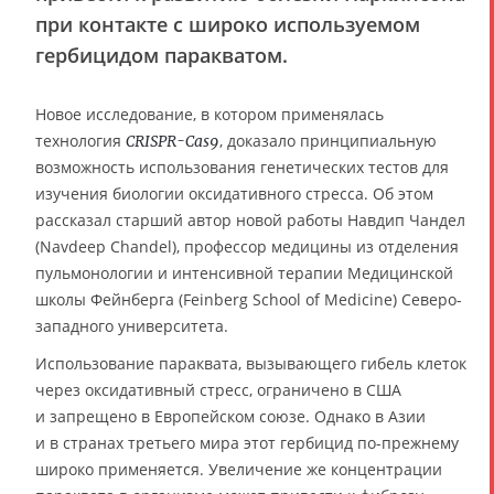
при контакте с широко используемом
гербицидом паракватом.
Новое исследование, в котором применялась
технология
, доказало принципиальную
CRISPR-Cas9
возможность использования генетических тестов для
изучения биологии оксидативного стресса. Об этом
рассказал старший автор новой работы Навдип Чандел
(Navdeep Chandel), профессор медицины из отделения
пульмонологии и интенсивной терапии Медицинской
школы Фейнберга (Feinberg School of Medicine) Северо-
западного университета.
Использование параквата, вызывающего гибель клеток
через оксидативный стресс, ограничено в США
и запрещено в Европейском союзе. Однако в Азии
и в странах третьего мира этот гербицид по-прежнему
широко применяется. Увеличение же концентрации