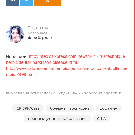
Подготовка
материала
Анна Керман
Источники:
http://medicalxpress.com/news/2017-10-technique-
herbicide-link-parkinson-disease.html
,
http://www.nature.com/nchembio/journal/vaop/ncurrent/full/nche
mbio.2499.html
БИОЛОГИЯ, БИОТЕХНОЛОГИИ
МЕДИЦИНА, ФИЗИОЛОГИЯ, ЗДОРОВЬЕ
CRISPR/Cas9
болезнь Паркинсона
дофамин
неинфекционные заболевания
США