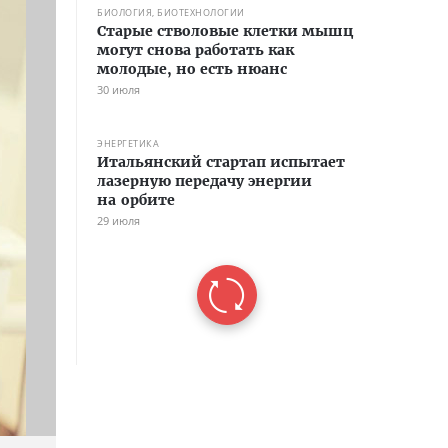
БИОЛОГИЯ, БИОТЕХНОЛОГИИ
Старые стволовые клетки мышц
могут снова работать как
молодые, но есть нюанс
30 июля
ЭНЕРГЕТИКА
Итальянский стартап испытает
лазерную передачу энергии
на орбите
29 июля