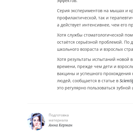
эффектов.
Серия экспериментов на мышах и кр
профилактической, так и терапевти
а действует интенсивнее, чем его 
Хотя службы стоматологической по
остаётся серьёзной проблемой. По
школьного возраста и взрослых стра
Хотя результаты испытаний новой 
времени, прежде чем дети и взрослы
вакцины и успешного прохождения к
людей, сообщается в статье в
Scienti
это регулярно пользоваться зубной 
Подготовка
материала
Анна Керман