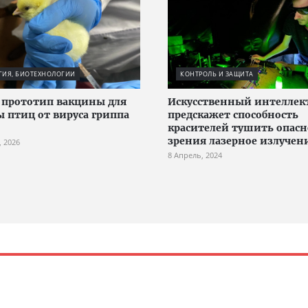
ГИЯ, БИОТЕХНОЛОГИИ
КОНТРОЛЬ И ЗАЩИТА
 прототип вакцины для
Искусственный интеллек
 птиц от вируса гриппа
предскажет способность
красителей тушить опасн
зрения лазерное излучен
, 2026
8 Апрель, 2024