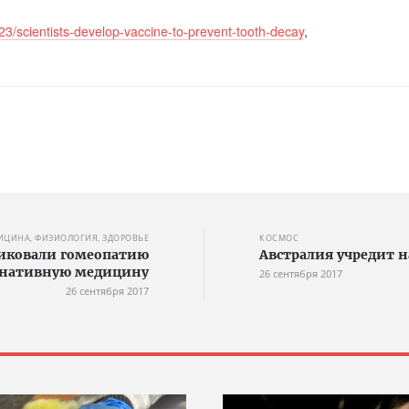
23/scientists-develop-vaccine-to-prevent-tooth-decay
,
ИЦИНА, ФИЗИОЛОГИЯ, ЗДОРОВЬЕ
КОСМОС
тиковали гомеопатию
Австралия учредит 
рнативную медицину
26 сентября 2017
26 сентября 2017