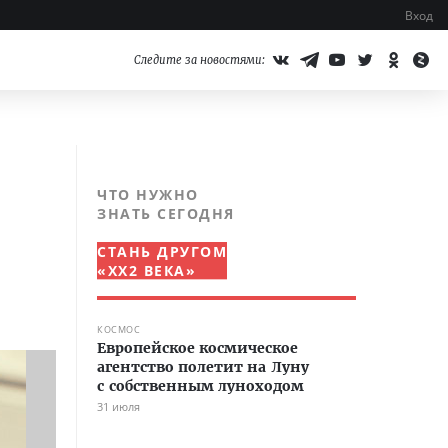
Вход
Следите за новостями:
ЧТО НУЖНО
ЗНАТЬ СЕГОДНЯ
СТАНЬ ДРУГОМ
«XX2 ВЕКА»
КОСМОС
Европейское космическое
агентство полетит на Луну
с собственным луноходом
31 июля