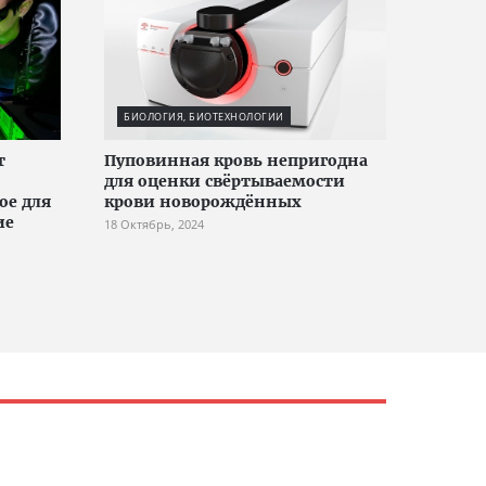
БИОЛОГИЯ, БИОТЕХНОЛОГИИ
т
Пуповинная кровь непригодна
для оценки свёртываемости
ое для
крови новорождённых
ие
18 Октябрь, 2024