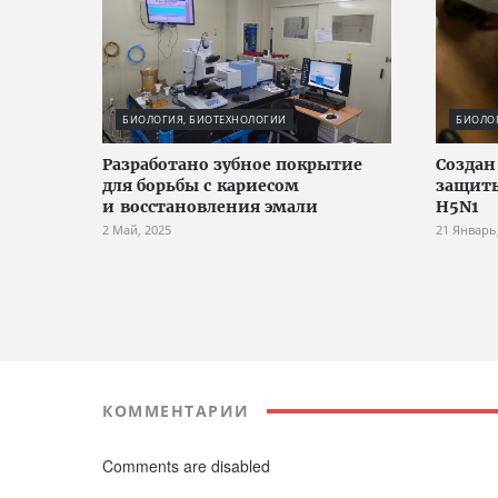
БИОЛОГИЯ, БИОТЕХНОЛОГИИ
БИОЛО
Разработано зубное покрытие
Создан
для борьбы с кариесом
защиты
и восстановления эмали
H5N1
2 Май, 2025
21 Январь
КОММЕНТАРИИ
Comments are disabled