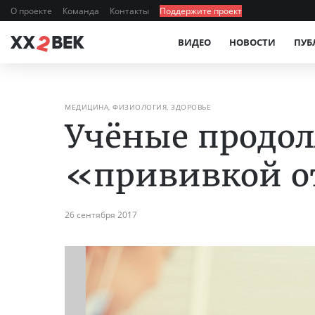
О проекте
Команда
Контакты
Поддержите проект
ВИДЕО
НОВОСТИ
ПУБ
МЕДИЦИНА, ФИЗИОЛОГИЯ, ЗДОРОВЬЕ
Учёные продол
«прививкой о
26 сентября 2017