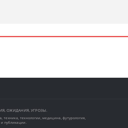
ЫТИЯ, ОЖИДАНИЯ, УГРОЗЫ.
, техника, технологии, медицина, футурология,
 и публикации.