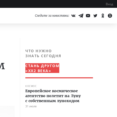
Вход
Следите за новостями:
ЧТО НУЖНО
ЗНАТЬ СЕГОДНЯ
м
СТАНЬ ДРУГОМ
«XX2 ВЕКА»
КОСМОС
Европейское космическое
агентство полетит на Луну
с собственным луноходом
31 июля