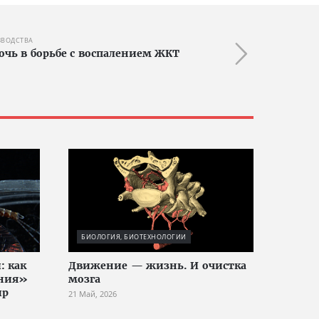
ЗВОДСТВА
чь в борьбе с воспалением ЖКТ
БИОЛОГИЯ, БИОТЕХНОЛОГИИ
: как
Движение — жизнь. И очистка
ания»
мозга
ир
21 Май, 2026