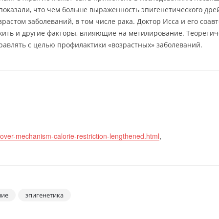
 показали, что чем больше выраженность эпигенетического дре
растом заболеваний, в том числе рака. Доктор Исса и его соав
жить и другие факторы, влияющие на метилирование. Теоретич
равлять с целью профилактики «возрастных» заболеваний.
ver-mechanism-calorie-restriction-lengthened.html
,
ние
эпигенетика