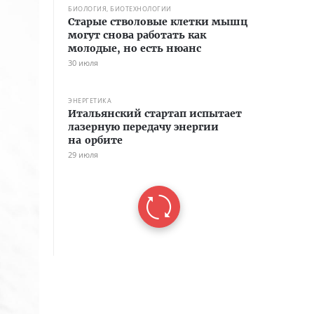
БИОЛОГИЯ, БИОТЕХНОЛОГИИ
Старые стволовые клетки мышц
могут снова работать как
молодые, но есть нюанс
30 июля
ЭНЕРГЕТИКА
Итальянский стартап испытает
лазерную передачу энергии
на орбите
29 июля