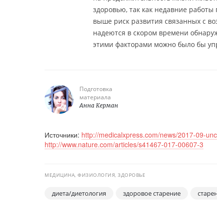
здоровью, так как недавние работы
выше риск развития связанных с воз
надеются в скором времени обнару
этими факторами можно было бы уп
Подготовка
материала
Анна Керман
Источники:
http://medicalxpress.com/news/2017-09-unco
http://www.nature.com/articles/s41467-017-00607-3
МЕДИЦИНА, ФИЗИОЛОГИЯ, ЗДОРОВЬЕ
диета/диетология
здоровое старение
старе