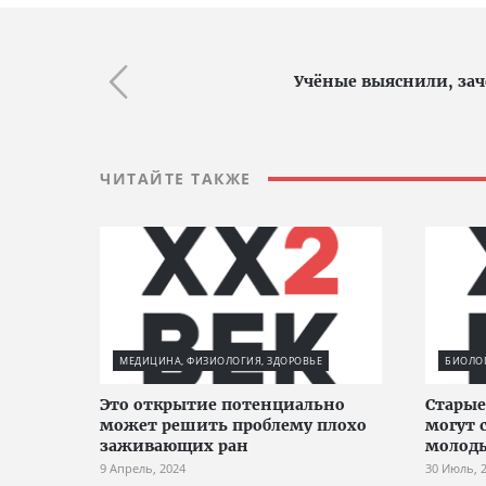
Учёные выяснили, за
ЧИТАЙТЕ ТАКЖЕ
МЕДИЦИНА, ФИЗИОЛОГИЯ, ЗДОРОВЬЕ
БИОЛО
Это открытие потенциально
Старые
может решить проблему плохо
могут 
заживающих ран
молоды
9 Апрель, 2024
30 Июль, 