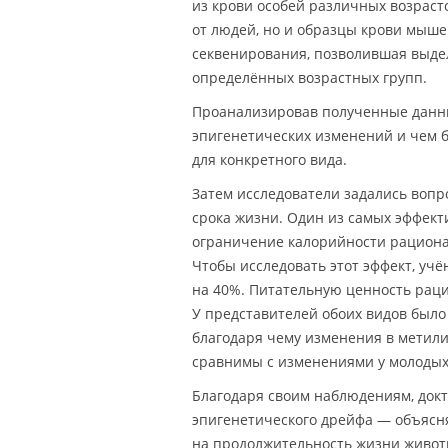
из крови особей различных возраст
от людей, но и образцы крови мышей
секвенирования, позволившая выде
определённых возрастных групп.
Проанализировав полученные данны
эпигенетических изменений и чем б
для конкретного вида.
Затем исследователи задались вопр
срока жизни. Один из самых эффект
ограничение калорийности рациона
Чтобы исследовать этот эффект, у
на 40%. Питательную ценность раци
У представителей обоих видов было
благодаря чему изменения в метили
сравнимы с изменениями у молодых
Благодаря своим наблюдениям, докт
эпигенетического дрейфа — объясн
на продолжительность жизни живот