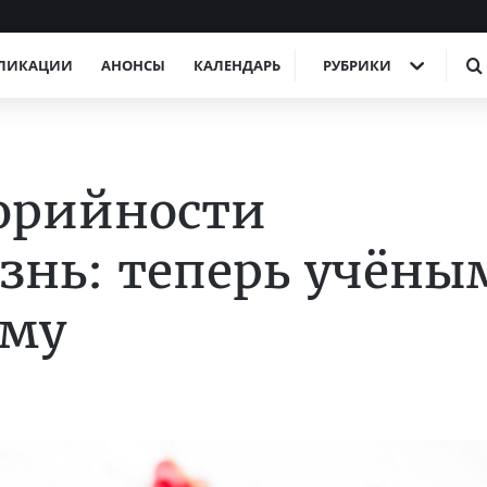
ЛИКАЦИИ
АНОНСЫ
КАЛЕНДАРЬ
РУБРИКИ
орийности
знь: теперь учёны
ему