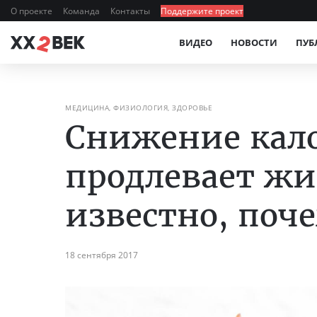
О проекте
Команда
Контакты
Поддержите проект
ВИДЕО
НОВОСТИ
ПУБ
МЕДИЦИНА, ФИЗИОЛОГИЯ, ЗДОРОВЬЕ
Снижение кал
продлевает жи
известно, поч
18 сентября 2017