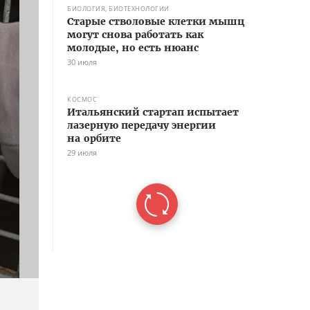
БИОЛОГИЯ, БИОТЕХНОЛОГИИ
Старые стволовые клетки мышц
могут снова работать как
молодые, но есть нюанс
30 июля
КОСМОС
Итальянский стартап испытает
лазерную передачу энергии
на орбите
29 июля