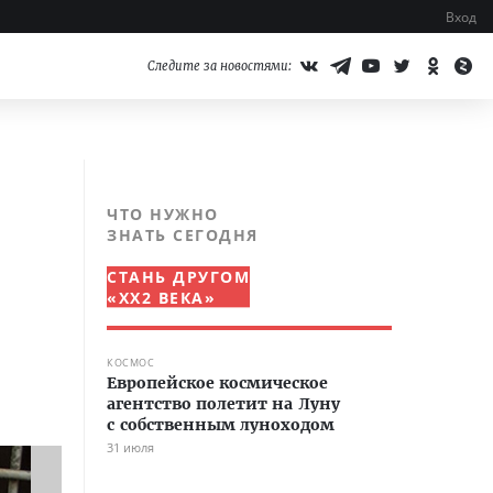
Вход
Следите за новостями:
ЧТО НУЖНО
ЗНАТЬ СЕГОДНЯ
СТАНЬ ДРУГОМ
«XX2 ВЕКА»
КОСМОС
Европейское космическое
агентство полетит на Луну
с собственным луноходом
31 июля