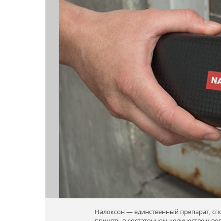
Налоксон — единственный препарат, сп
принять в достаточном количестве и во