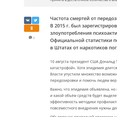
Частота смертей от передоз
В 2015 г. был зарегистриро
злоупотребления психоакти
0
Официальной статистики по 
в Штатах от наркотиков пог
10 августа президент США Дональд
катастрофой». Хотя эпидемия длится
Власти упустили множество возможн
передозировки и помочь людям вер
Важно, что эпидемия объявлена, но
и какой объём средств будет выдел
эффективность методики профилакти
повсеместного внедрения нужны де
Объявление опиоидной эпидемии н