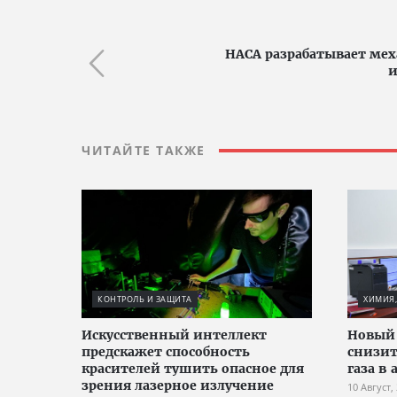
НАСА разрабатывает мех
и
ЧИТАЙТЕ ТАКЖЕ
КОНТРОЛЬ И ЗАЩИТА
ХИМИЯ,
Искусственный интеллект
Новый
предскажет способность
снизит
красителей тушить опасное для
газа в
зрения лазерное излучение
10 Август,