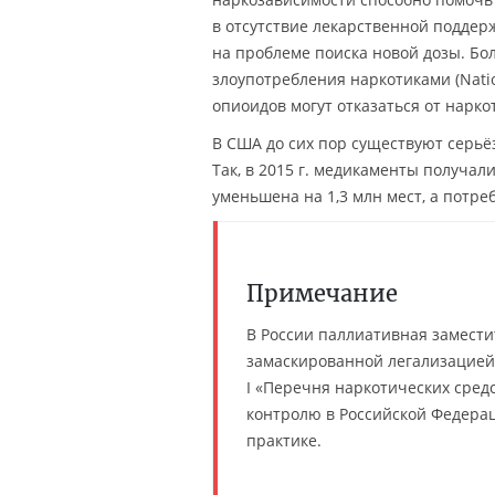
в отсутствие лекарственной поддер
на проблеме поиска новой дозы. Бо
злоупотребления наркотиками (Natio
опиоидов могут отказаться от нарк
В США до сих пор существуют серьё
Так, в 2015 г. медикаменты получал
уменьшена на 1,3 млн мест, а потреб
Примечание
В России паллиативная замест
замаскированной легализацией
I «Перечня наркотических сред
контролю в Российской Федерац
практике.