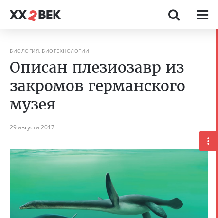
БИОЛОГИЯ, БИОТЕХНОЛОГИИ
Описан плезиозавр из
закромов германского
музея
29 августа 2017