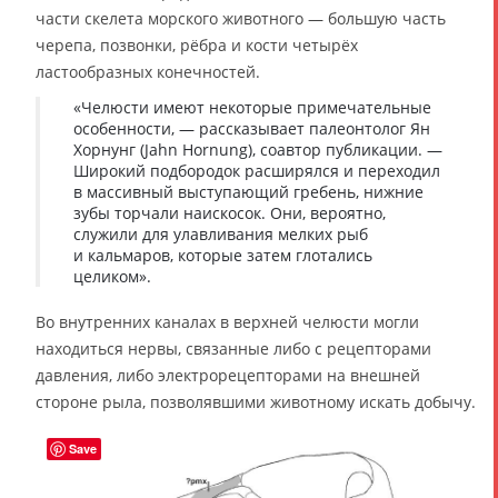
части скелета морского животного — большую часть
черепа, позвонки, рёбра и кости четырёх
ластообразных конечностей.
«Челюсти имеют некоторые примечательные
особенности, — рассказывает палеонтолог Ян
Хорнунг (Jahn Hornung), соавтор публикации. —
Широкий подбородок расширялся и переходил
в массивный выступающий гребень, нижние
зубы торчали наискосок. Они, вероятно,
служили для улавливания мелких рыб
и кальмаров, которые затем глотались
целиком».
Во внутренних каналах в верхней челюсти могли
находиться нервы, связанные либо с рецепторами
давления, либо электрорецепторами на внешней
стороне рыла, позволявшими животному искать добычу.
Save