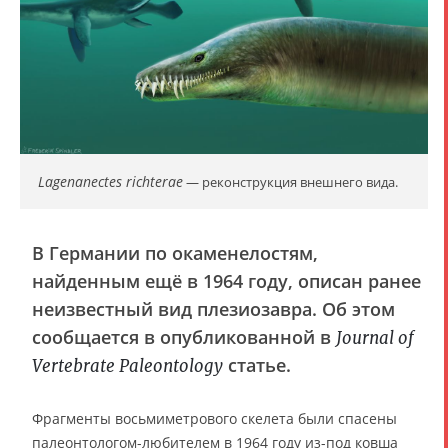
Lagenanectes richterae
— реконструкция внешнего вида.
В Германии по окаменелостям,
найденным ещё в 1964 году, описан ранее
неизвестный вид плезиозавра. Об этом
сообщается в опубликованной в
Journal of
статье.
Vertebrate Paleontology
Фрагменты восьмиметрового скелета были спасены
палеонтологом-любителем в 1964 году из-под ковша