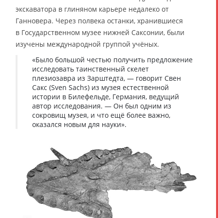
экскаватора в глиняном карьере недалеко от
Ганновера. Через полвека останки, хранившиеся
в Государственном музее нижней Саксонии, были
изучены международной группой учёных.
«Было большой честью получить предложение
исследовать таинственный скелет
плезиозавра из Зарштедта, — говорит Свен
Сакс (Sven Sachs) из музея естественной
истории в Билефельде, Германия, ведущий
автор исследования. — Он был одним из
сокровищ музея, и что ещё более важно,
оказался новым для науки».