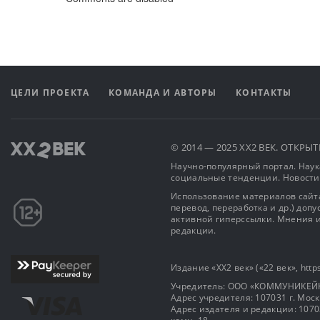
ЦЕЛИ ПРОЕКТА
КОМАНДА И АВТОРЫ
КОНТАКТЫ
© 2014 — 2025 XX2 ВЕК. ОТКР
Научно-популярный портал. Наука
социальные тенденции. Новости
Использование материалов сайта
перевод, переработка и др.) доп
активной гиперссылки. Мнения и
редакции.
Издание «XX2 век» («22 век», https
Учредитель: OOO «КОММУНИКЕЙ
Адрес учредителя: 107031 г. Москва
Адрес издателя и редакции: 107031 