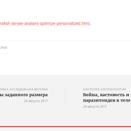
afish-larvae-avatars-optimize-personalized.html
,
ОВЬЕ
ИЗИКА, ИССЛЕДОВАНИЯ МАТЕРИИ
БИОЛОГИЯ, БИОТЕХНОЛОГИИ
ы заданного размера
Война, кастовость 
паразитоидов в теле
24 августа 2017
24 августа 2017