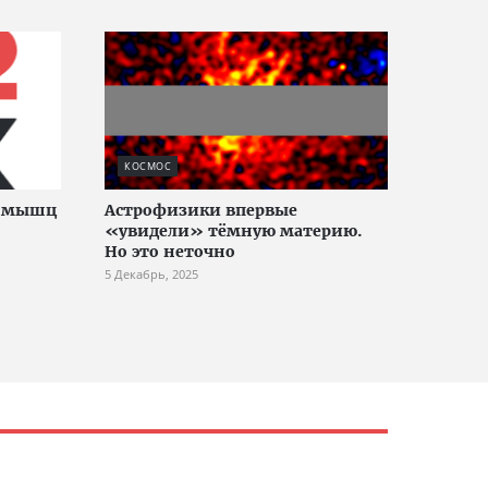
КОСМОС
и мышц
Астрофизики впервые
«увидели» тёмную материю.
Но это неточно
5 Декабрь, 2025