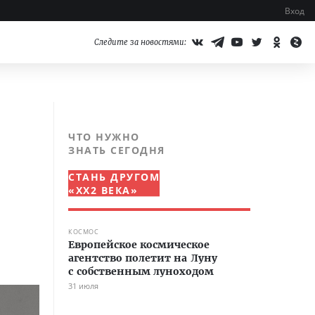
Вход
Следите за новостями:
ЧТО НУЖНО
ЗНАТЬ СЕГОДНЯ
СТАНЬ ДРУГОМ
«XX2 ВЕКА»
КОСМОС
Европейское космическое
агентство полетит на Луну
с собственным луноходом
31 июля