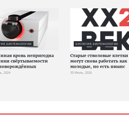
ГИЯ, БИОТЕХНОЛОГИИ
БИОЛОГИЯ, БИОТЕХНОЛОГИИ
нная кровь непригодна
Старые стволовые клетк
енки свёртываемости
могут снова работать как
 новорождённых
молодые, но есть нюанс
ь, 2024
30 Июль, 2026