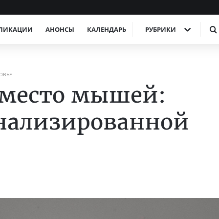
ЛИКАЦИИ
АНОНСЫ
КАЛЕНДАРЬ
РУБРИКИ
ОВЬЕ
вместо мышей:
онализированной
и