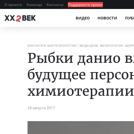
О проекте
Команда
Контакты
Поддержите проект
ВИДЕО
НОВОСТИ
ПУБ
БИОЛОГИЯ, БИОТЕХНОЛОГИИ
МЕДИЦИНА, ФИЗИОЛОГИЯ, ЗДОР
Рыбки данио 
будущее перс
химиотерапи
24 августа 2017