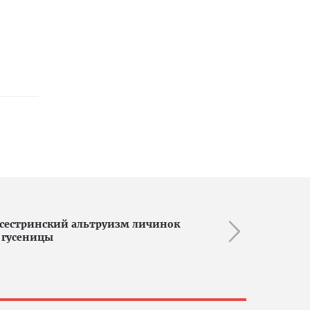
и сестринский альтруизм личинок
 гусеницы