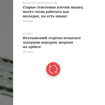
БИОЛОГИЯ, БИОТЕХНОЛОГИИ
Старые стволовые клетки мышц
могут снова работать как
молодые, но есть нюанс
30 июля
КОСМОС
Итальянский стартап испытает
лазерную передачу энергии
на орбите
29 июля