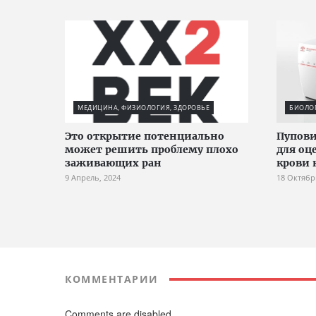
МЕДИЦИНА, ФИЗИОЛОГИЯ, ЗДОРОВЬЕ
БИОЛО
Это открытие потенциально
Пупови
может решить проблему плохо
для оц
заживающих ран
крови
9 Апрель, 2024
18 Октябр
КОММЕНТАРИИ
Comments are disabled