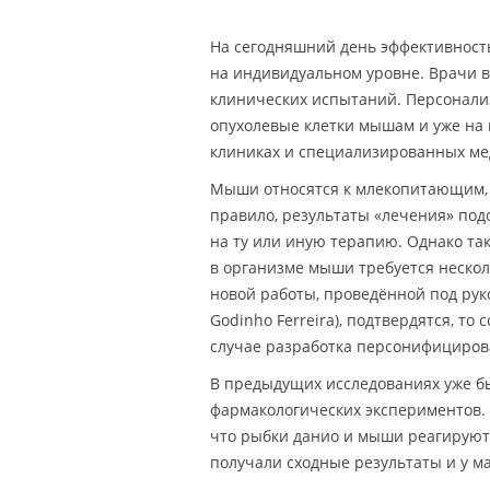
На сегодняшний день эффективност
на индивидуальном уровне. Врачи 
клинических испытаний. Персонали
опухолевые клетки мышам и уже на
клиниках и специализированных ме
Мыши относятся к млекопитающим, п
правило, результаты «лечения» по
на ту или иную терапию. Однако та
в организме мыши требуется нескол
новой работы, проведённой под руко
Godinho Ferreira), подтвердятся, т
случае разработка персонифицирова
В предыдущих исследованиях уже б
фармакологических экспериментов.
что рыбки данио и мыши реагируют 
получали сходные результаты и у м