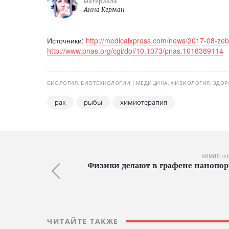
материала
Анна Керман
Источники:
http://medicalxpress.com/news/2017-08-zebr
http://www.pnas.org/cgi/doi/10.1073/pnas.1618389114
БИОЛОГИЯ, БИОТЕХНОЛОГИИ
МЕДИЦИНА, ФИЗИОЛОГИЯ, ЗДОР
рак
рыбы
химиотерапия
ХИМИЯ, Ф
Физики делают в графене нанопор
ЧИТАЙТЕ ТАКЖЕ