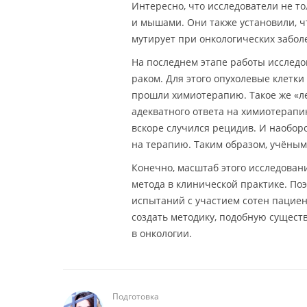
Интересно, что исследователи не т
и мышами. Они также установили, ч
мутирует при онкологических забол
На последнем этапе работы исследо
раком. Для этого опухолевые клетк
прошли химиотерапию. Такое же «л
адекватного ответа на химиотерапи
вскоре случился рецидив. И наоборо
на терапию. Таким образом, учёным 
Конечно, масштаб этого исследован
метода в клинической практике. По
испытаний с участием сотен пациент
создать методику, подобную сущест
в онкологии.
Подготовка