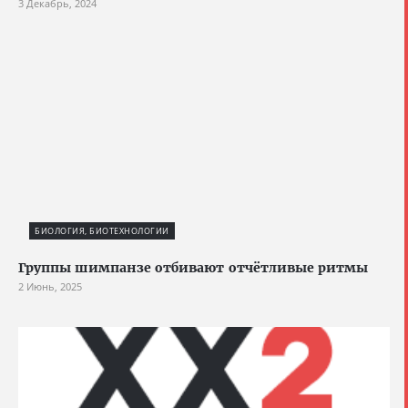
3 Декабрь, 2024
БИОЛОГИЯ, БИОТЕХНОЛОГИИ
Группы шимпанзе отбивают отчётливые ритмы
2 Июнь, 2025