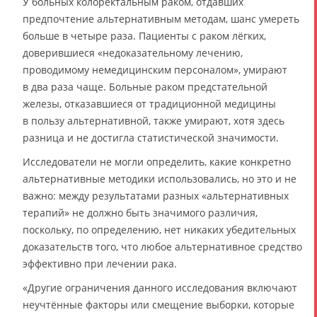
У больных колоректальным раком, отдавших
предпочтение альтернативным методам, шанс умереть
больше в четыре раза. Пациенты с раком лёгких,
доверившиеся «недоказательному лечению,
проводимому немедицинским персоналом», умирают
в два раза чаще. Больные раком предстательной
железы, отказавшиеся от традиционной медицины
в пользу альтернативной, также умирают, хотя здесь
разница и не достигла статистической значимости.
Исследователи не могли определить, какие конкретно
альтернативные методики использовались, но это и не
важно: между результатами разных «альтернативных
терапий» не должно быть значимого различия,
поскольку, по определению, нет никаких убедительных
доказательств того, что любое альтернативное средство
эффективно при лечении рака.
«Другие ограничения данного исследования включают
неучтённые факторы или смещение выборки, которые