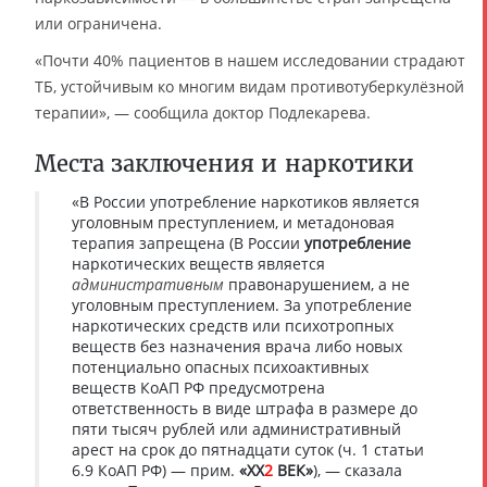
или ограничена.
«Почти 40% пациентов в нашем исследовании страдают
ТБ, устойчивым ко многим видам противотуберкулёзной
терапии», — сообщила доктор Подлекарева.
Места заключения и наркотики
«В России употребление наркотиков является
уголовным преступлением, и метадоновая
терапия запрещена (В России
употребление
наркотических веществ является
административным
правонарушением, а не
уголовным преступлением. За употребление
наркотических средств или психотропных
веществ без назначения врача либо новых
потенциально опасных психоактивных
веществ КоАП РФ предусмотрена
ответственность в виде штрафа в размере до
пяти тысяч рублей или административный
арест на срок до пятнадцати суток (ч. 1 статьи
6.9 КоАП РФ) — прим.
«XX
2
ВЕК»
), — сказала