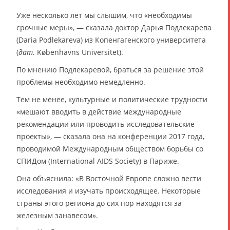
Уже несколько лет мы слышим, что «необходимы
срочные меры», — сказала доктор Дарья Подлекарева
(Daria Podlekareva) из Копенгагенского университета
(
дат.
Københavns Universitet).
По мнению Подлекаревой, браться за решение этой
проблемы необходимо немедленно.
Тем не менее, культурные и политические трудности
«мешают вводить в действие международные
рекомендации или проводить исследовательские
проекты», — сказала она на конференции 2017 года,
проводимой Международным обществом борьбы со
СПИДом (International AIDS Society) в Париже.
Она объяснила: «В Восточной Европе сложно вести
исследования и изучать происходящее. Некоторые
страны этого региона до сих пор находятся за
железным занавесом».