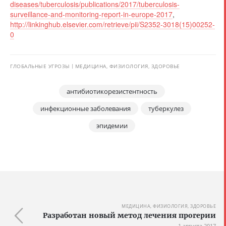
diseases/tuberculosis/publications/2017/tuberculosis-
surveillance-and-monitoring-report-in-europe-2017
,
http://linkinghub.elsevier.com/retrieve/pii/S2352-3018(15)00252-
0
ГЛОБАЛЬНЫЕ УГРОЗЫ
МЕДИЦИНА, ФИЗИОЛОГИЯ, ЗДОРОВЬЕ
антибиотикорезистентность
инфекционные заболевания
туберкулез
эпидемии
МЕДИЦИНА, ФИЗИОЛОГИЯ, ЗДОРОВЬЕ
Разработан новый метод лечения прогерии
1 августа 2017