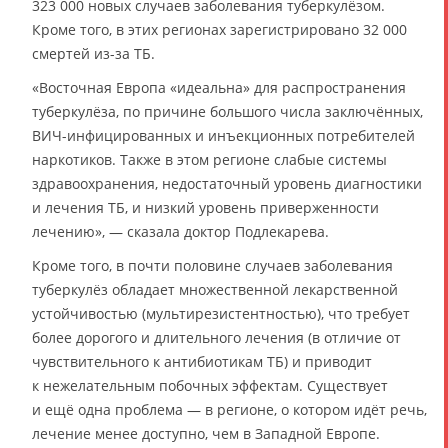
323 000 новых случаев заболевания туберкулёзом.
Кроме того, в этих регионах зарегистрировано 32 000
смертей из-за ТБ.
«Восточная Европа «идеальна» для распространения
туберкулёза, по причине большого числа заключённых,
ВИЧ-инфицированных и инъекционных потребителей
наркотиков. Также в этом регионе слабые системы
здравоохранения, недостаточный уровень диагностики
и лечения ТБ, и низкий уровень приверженности
лечению», — сказала доктор Подлекарева.
Кроме того, в почти половине случаев заболевания
туберкулёз обладает множественной лекарственной
устойчивостью (мультирезистентностью), что требует
более дорогого и длительного лечения (в отличие от
чувствительного к антибиотикам ТБ) и приводит
к нежелательным побочных эффектам. Существует
и ещё одна проблема — в регионе, о котором идёт речь,
лечение менее доступно, чем в Западной Европе.