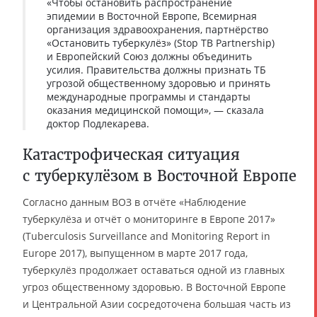
«Чтобы остановить распространение
эпидемии в Восточной Европе, Всемирная
организация здравоохранения, партнёрство
«Остановить туберкулёз» (Stop TB Partnership)
и Европейский Союз должны объединить
усилия. Правительства должны признать ТБ
угрозой общественному здоровью и принять
международные программы и стандарты
оказания медицинской помощи», — сказала
доктор Подлекарева.
Катастрофическая ситуация
с туберкулёзом в Восточной Европе
Согласно данным ВОЗ в отчёте «Наблюдение
туберкулёза и отчёт о мониторинге в Европе 2017»
(Tuberculosis Surveillance and Monitoring Report in
Europe 2017), выпущенном в марте 2017 года,
туберкулёз продолжает оставаться одной из главных
угроз общественному здоровью. В Восточной Европе
и Центральной Азии сосредоточена большая часть из