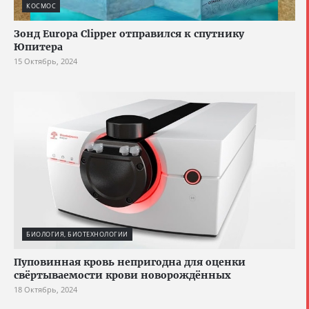
КОСМОС
Зонд Europa Clipper отправился к спутнику
Юпитера
15 Октябрь, 2024
БИОЛОГИЯ, БИОТЕХНОЛОГИИ
Пуповинная кровь непригодна для оценки
свёртываемости крови новорождённых
18 Октябрь, 2024