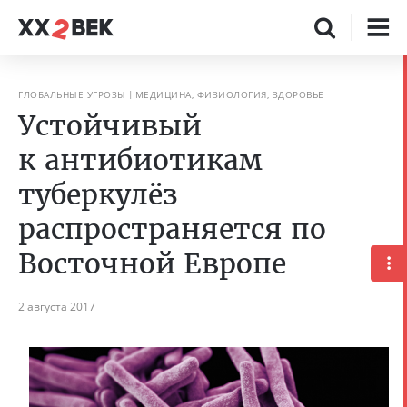
ГЛОБАЛЬНЫЕ УГРОЗЫ
МЕДИЦИНА, ФИЗИОЛОГИЯ, ЗДОРОВЬЕ
Устойчивый
к антибиотикам
туберкулёз
распространяется по
Восточной Европе
2 августа 2017