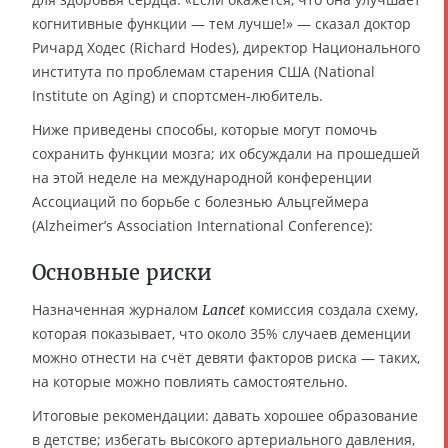
когнитивные функции — тем лучше!» — сказал доктор
Ричард Ходес (Richard Hodes), директор Национального
института по проблемам старения США (National
Institute on Aging) и спортсмен-любитель.
Ниже приведены способы, которые могут помочь
сохранить функции мозга; их обсуждали на прошедшей
на этой неделе на международной конференции
Ассоциаций по борьбе с болезнью Альцгеймера
(Alzheimer’s Association International Conference):
Основные риски
Назначенная журналом
комиссия создала схему,
Lancet
которая показывает, что около 35% случаев деменции
можно отнести на счёт девяти факторов риска — таких,
на которые можно повлиять самостоятельно.
Итоговые рекомендации: давать хорошее образование
в детстве; избегать высокого артериального давления,