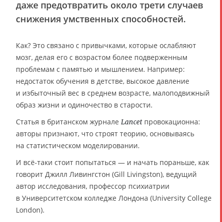
даже предотвратить около трети случаев
снижения умственных способностей.
Как? Это связано с привычками, которые ослабляют
мозг, делая его с возрастом более подверженным
проблемам с памятью и мышлением. Например:
недостаток обучения в детстве, высокое давление
и избыточный вес в среднем возрасте, малоподвижный
образ жизни и одиночество в старости.
Статья в британском журнале
провокационна:
Lancet
авторы признают, что строят теорию, основываясь
на статистическом моделировании.
И всё-таки стоит попытаться — и начать пораньше, как
говорит Джилл Ливингстон (Gill Livingston), ведущий
автор исследования, профессор психиатрии
в Университетском колледже Лондона (University College
London).