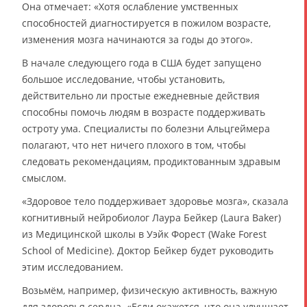
Она отмечает: «Хотя ослабление умственных
способностей диагностируется в пожилом возрасте,
изменения мозга начинаются за годы до этого».
В начале следующего года в США будет запущено
большое исследование, чтобы установить,
действительно ли простые ежедневные действия
способны помочь людям в возрасте поддерживать
остроту ума. Специалисты по болезни Альцгеймера
полагают, что нет ничего плохого в том, чтобы
следовать рекомендациям, продиктованным здравым
смыслом.
«Здоровое тело поддерживает здоровье мозга», сказала
когнитивный нейробиолог Лаура Бейкер (Laura Baker)
из Медицинской школы в Уэйк Форест (Wake Forest
School of Medicine). Доктор Бейкер будет руководить
этим исследованием.
Возьмём, например, физическую активность, важную
для здоровья сердца. «Если окажется, что она улучшает