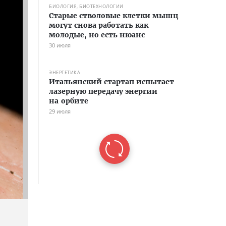
БИОЛОГИЯ, БИОТЕХНОЛОГИИ
Старые стволовые клетки мышц
могут снова работать как
молодые, но есть нюанс
30 июля
ЭНЕРГЕТИКА
Итальянский стартап испытает
лазерную передачу энергии
на орбите
29 июля