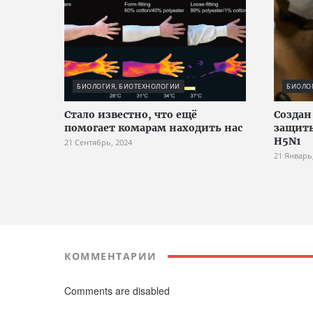
БИОЛОГИЯ, БИОТЕХНОЛОГИИ
БИОЛО
Стало известно, что ещё
Создан
помогает комарам находить нас
защиты
H5N1
21 Сентябрь, 2024
21 Январь
КОММЕНТАРИИ
Comments are disabled