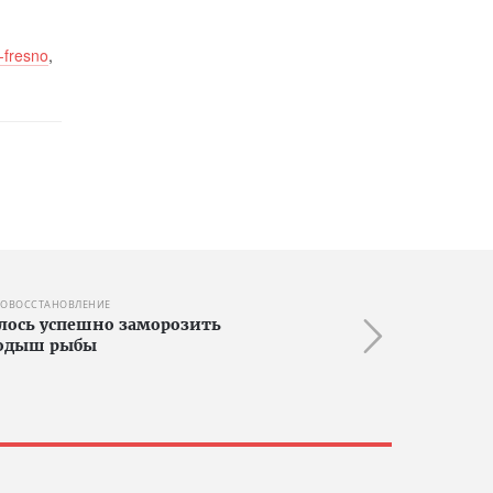
-fresno
,
ДОВОССТАНОВЛЕНИЕ
лось успешно заморозить
родыш рыбы