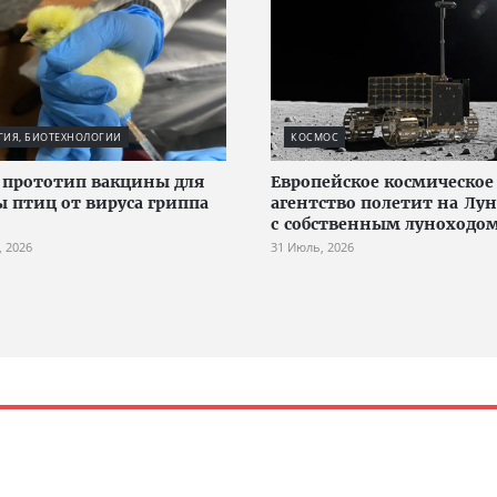
ГИЯ, БИОТЕХНОЛОГИИ
КОСМОС
 прототип вакцины для
Европейское космическое
 птиц от вируса гриппа
агентство полетит на Лун
с собственным луноходо
, 2026
31 Июль, 2026