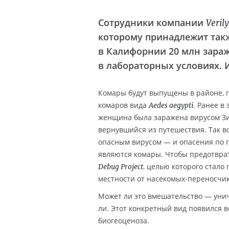
Сотрудники компании
Verily
которому принадлежит так
в Калифорнии 20 млн зара
в лабораторных условиях. 
Комары будут выпущены в районе, 
комаров вида
. Ранее в
Aedes aegypti
женщина была заражена вирусом Зик
вернувшийся из путешествия. Так 
опасным вирусом — и опасения по 
являются комары. Чтобы предотвра
, целью которого стал
Debug Project
местности от насекомых-переносчик
Может ли это вмешательство — ун
ли. Этот конкретный вид появился в
биогеоценоза.