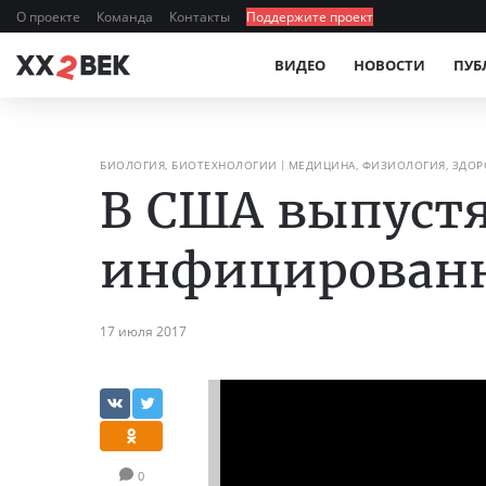
О проекте
Команда
Контакты
Поддержите проект
ВИДЕО
НОВОСТИ
ПУБ
БИОЛОГИЯ, БИОТЕХНОЛОГИИ
МЕДИЦИНА, ФИЗИОЛОГИЯ, ЗДОР
В США выпустя
инфицированн
17 июля 2017
0