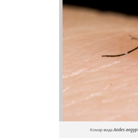
Комар вида
Aedes aegyp