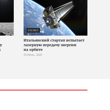
КОСМОС
Итальянский стартап испытает
у
лазерную передачу энергии
м
на орбите
29 Июль, 2026