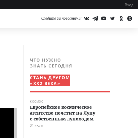
Вход
Следите за новостями:
ЧТО НУЖНО
ЗНАТЬ СЕГОДНЯ
СТАНЬ ДРУГОМ
«XX2 ВЕКА»
КОСМОС
Европейское космическое
агентство полетит на Луну
с собственным луноходом
31 июля