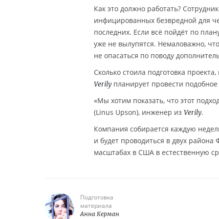
Как это должно работать? Сотрудни
инфицированных безвредной для ч
последних. Если всё пойдёт по пла
уже не вылупятся. Немаловажно, что
не опасаться по поводу дополнител
Сколько стоила подготовка проекта,
планирует провести подобное
Verily
«Мы хотим показать, что этот подхо
(Linus Upson), инженер из
.
Verily
Компания собирается каждую неделю
и будет проводиться в двух район
масштабах в США в естественную ср
Подготовка
материала
Анна Керман