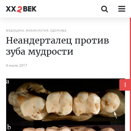
МЕДИЦИНА, ФИЗИОЛОГИЯ, ЗДОРОВЬЕ
Неандерталец против
зуба мудрости
4 июля 2017