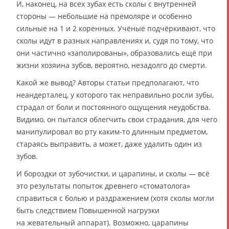
И, наконец, на всех зубах есть сколы с внутренней
стороны — небольшие на премоляре и особенно
сильные на 1 и 2 коренных. Учёные подчёркивают, что
сколы идут в разных направлениях и, судя по тому, что
они частично «заполированы», образовались ещё при
жизни хозяина зубов, вероятно, незадолго до смерти.
Какой же вывод? Авторы статьи предполагают, что
неандерталец, у которого так неправильно росли зубы,
страдал от боли и постоянного ощущения неудобства.
Видимо, он пытался облегчить свои страдания, для чего
манипулировал во рту каким-то длинным предметом,
стараясь выправить, а может, даже удалить один из
зубов.
И бороздки от зубочистки, и царапины, и сколы — всё
это результаты попыток древнего «стоматолога»
справиться с болью и раздражением (хотя сколы могли
быть следствием Повышенной нагрузки
на жевательный аппарат). Возможно, царапины