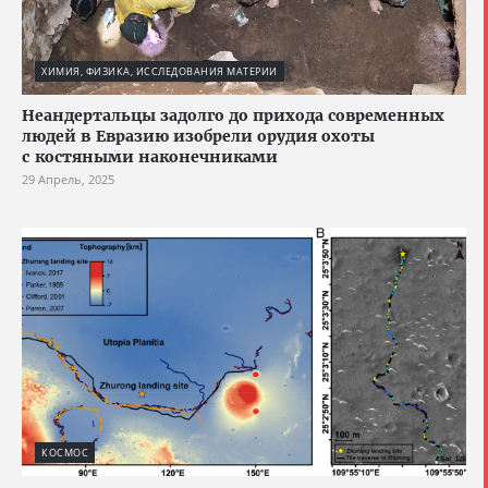
ХИМИЯ, ФИЗИКА, ИССЛЕДОВАНИЯ МАТЕРИИ
Неандертальцы задолго до прихода современных
людей в Евразию изобрели орудия охоты
с костяными наконечниками
29 Апрель, 2025
КОСМОС