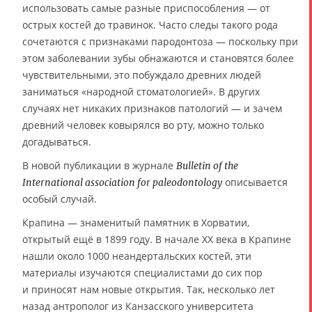
использовать самые разные приспособления — от
острых костей до травинок. Часто следы такого рода
сочетаются с признаками пародонтоза — поскольку при
этом заболевании зубы обнажаются и становятся более
чувствительными, это побуждало древних людей
заниматься «народной стоматологией». В других
случаях нет никаких признаков патологий — и зачем
древний человек ковырялся во рту, можно только
догадываться.
В новой публикации в журнале
Bulletin of the
описывается
International association for paleodontology
особый случай.
Крапина — знаменитый памятник в Хорватии,
открытый ещё в 1899 году. В начале XX века в Крапине
нашли около 1000 неандертальских костей, эти
материалы изучаются специалистами до сих пор
и приносят нам новые открытия. Так, несколько лет
назад антрополог из Канзасского университета