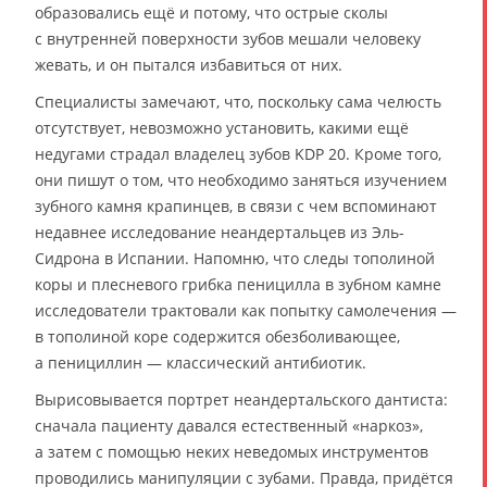
образовались ещё и потому, что острые сколы
с внутренней поверхности зубов мешали человеку
жевать, и он пытался избавиться от них.
Специалисты замечают, что, поскольку сама челюсть
отсутствует, невозможно установить, какими ещё
недугами страдал владелец зубов KDP 20. Кроме того,
они пишут о том, что необходимо заняться изучением
зубного камня крапинцев, в связи с чем вспоминают
недавнее исследование неандертальцев из Эль-
Сидрона в Испании. Напомню, что следы тополиной
коры и плесневого грибка пеницилла в зубном камне
исследователи трактовали как попытку самолечения —
в тополиной коре содержится обезболивающее,
а пенициллин — классический антибиотик.
Вырисовывается портрет неандертальского дантиста:
сначала пациенту давался естественный «наркоз»,
а затем с помощью неких неведомых инструментов
проводились манипуляции с зубами. Правда, придётся