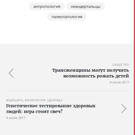
антропология
неандертальцы
палеопатология
ОБЩЕСТВО
Трансженщины могут получить
возможность рожать детей
4 июля 2017
МЕДИЦИНА, ФИЗИОЛОГИЯ, ЗДОРОВЬЕ
Генетическое тестирование здоровых
людей: игра стоит свеч?
4 июля 2017