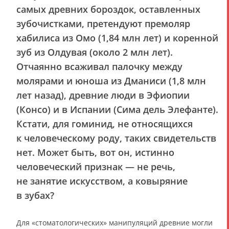
самых древних бороздок, оставленных
зубочистками, претендуют премоляр
хабилиса из Омо (1,84 млн лет) и коренной
зуб из Олдувая (около 2 млн лет).
Отчаянно всаживал палочку между
молярами и юноша из Дманиси (1,8 млн
лет назад), древние люди в Эфиопии
(Консо) и в Испании (Сима дель Элефанте).
Кстати, для гоминид, не относящихся
к человеческому роду, таких свидетельств
нет. Может быть, вот он, истинно
человеческий признак — не речь,
не занятие искусством, а ковыряние
в зубах?
Для «стоматологических» манипуляций древние могли