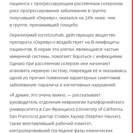
пациента с прогрессирующим рассеянным склерозом,
риск прогрессирования заболевания в группе,
получавшей «Окревус», оказался на 24% ниже, чем
в группе, принимавшей плацебо.
Окрелизумаб (ocrelizumab, действующее вещество
препарата «Окревус») воздействует на В-лимфоциты
пациентов. В норме эти клетки, являющиеся частью
иммунной системы, помогают бороться с инфекциями.
Однако при рассеянном склерозе они начинают
атаковать нервную систему, повреждая её и оказываясь
одной из причин появления характерных симптомов
заболевания: паралича и когнитивных нарушений.
«Я думаю, это очень важно, — рассказывает
руководитель отделения неврологии Калифорнийского
университета в Сан-Франциско (University of California,
San Francisco) доктор Стивен Хаузер (Stephen Hauser),
также возглавлявший рабочий комитет,
контролировавший последние фазы клинических