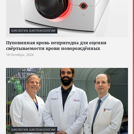
БИОЛОГИЯ, БИОТЕХНОЛОГИИ
Пуповинная кровь непригодна для оценки
свёртываемости крови новорождённых
18 Октябрь, 2024
БИОЛОГИЯ, БИОТЕХНОЛОГИИ