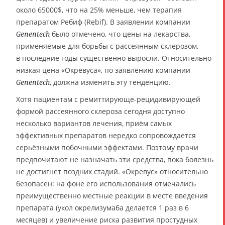
около 65000$, что на 25% меньше, чем терапия
препаратом Ребиф (Rebif). В заявлении компании
было отмечено, что цены на лекарства,
Genentech
применяемые для борьбы с рассеянным склерозом,
в последние годы существенно выросли. Относительно
низкая цена «Окревуса», по заявлению компании
, должна изменить эту тенденцию.
Genentech
Хотя пациентам с ремиттирующе-рецидивирующей
формой рассеянного склероза сегодня доступно
несколько вариантов лечения, приём самых
эффективных препаратов нередко сопровождается
серьёзными побочными эффектами. Поэтому врачи
предпочитают не назначать эти средства, пока болезнь
не достигнет поздних стадий. «Окревус» относительно
безопасен: на фоне его использования отмечались
преимущественно местные реакции в месте введения
препарата (укол окрелизумаба делается 1 раз в 6
месяцев) и увеличение риска развития простудных