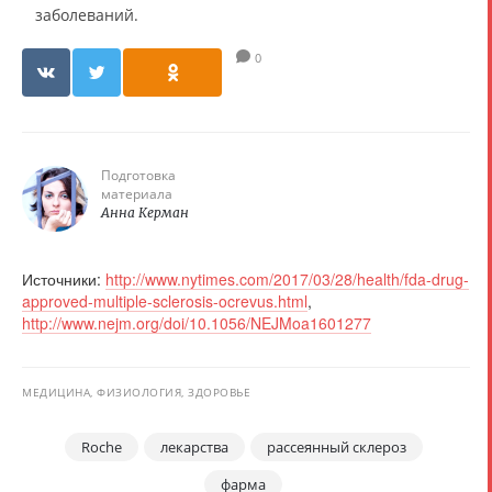
заболеваний.
0
Подготовка
материала
Анна Керман
Источники:
http://www.nytimes.com/2017/03/28/health/fda-drug-
approved-multiple-sclerosis-ocrevus.html
,
http://www.nejm.org/doi/10.1056/NEJMoa1601277
МЕДИЦИНА, ФИЗИОЛОГИЯ, ЗДОРОВЬЕ
Roche
лекарства
рассеянный склероз
фарма