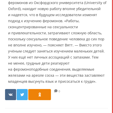
феромонов из Оксфордского университета (University of
Oxford), находит новую работу вполне убедительной
и надеется, что в будущем исследователи изменят
подход к изучению феромонов. «Работы,
сконцентрированные на сексуальности
и привлекательности, затрагивают сложную область,
поскольку сексуальное поведение человека до сих пор
не вполне изучено, — поясняет Вятт. — Вместо этого
учёным следует заняться изучением маленьких детей.
У них ещё нет личных ассоциаций с запахами. Тем
не менее, грудные дети реагируют
на феромоноподобные соединения, выделяемые
железами на ареоле соска — эти вещества заставляют
младенцев высунуть язык и присосаться к груди».
0