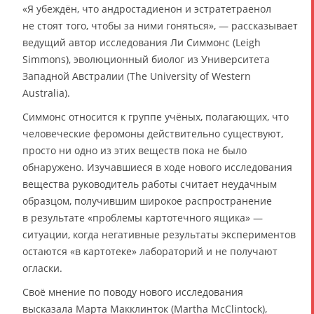
«Я убеждён, что андростадиенон и эстратетраенол
не стоят того, чтобы за ними гоняться», — рассказывает
ведущий автор исследования Ли Симмонс (Leigh
Simmons), эволюционный биолог из Университета
Западной Австралии (The University of Western
Australia).
Симмонс относится к группе учёных, полагающих, что
человеческие феромоны действительно существуют,
просто ни одно из этих веществ пока не было
обнаружено. Изучавшиеся в ходе нового исследования
вещества руководитель работы считает неудачным
образцом, получившим широкое распространение
в результате «проблемы картотечного ящика» —
ситуации, когда негативные результаты экспериментов
остаются «в картотеке» лабораторий и не получают
огласки.
Своё мнение по поводу нового исследования
высказала Марта Макклинток (Martha McClintock),