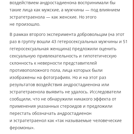
воздействием андростадиенона воспринимали бы
такие лица как мужские, а мужчины — под влиянием
эстратетраенола — как женские. Но этого
не произошло.
В рамках второго эксперимента добровольцам (на этот
раз в группу вошли 43 гетеросексуальных мужчины и 51
гетеросексуальная женщина) предложили оценить
сексуальную привлекательность и гипотетическую
склонность к неверности представителей
противоположного пола, лица которых были
изображены на фотографиях. Но и на этот раз
результатов воздействия андростадиенона или
эстратетраенола выявить не удалось. Исследователи
сообщили, что не обнаружили никакого эффекта от
применения указанных стероидов и предложили
перестать обозначать андростадиенон
и эстратетраенол как «так называемые человеческие
феромоны».