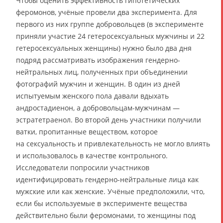
Чтобы оценить эффективность гипотетических
феромонов, учёные провели два эксперимента. Для
первого из них группе добровольцев (в эксперименте
приняли участие 24 гетеросексуальных мужчины и 22
гетеросексуальных женщины) нужно было два дня
подряд рассматривать изображения гендерно-
нейтральных лиц, полученных при объединении
фотографий мужчин и женщин. В один из дней
испытуемым женского пола давали вдыхать
андростадиенон, а добровольцам-мужчинам —
эстратетраенол. Во второй день участники получили
ватки, пропитанные веществом, которое
на сексуальность и привлекательность не могло влиять
и использовалось в качестве контрольного.
Исследователи попросили участников
идентифицировать гендерно-нейтральные лица как
мужские или как женские. Учёные предположили, что,
если бы используемые в эксперименте вещества
действительно были феромонами, то женщины под