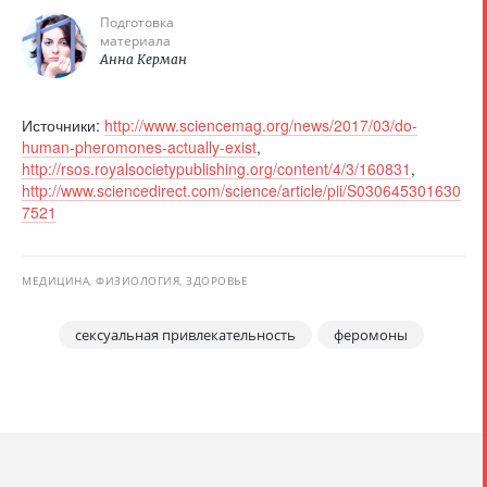
Подготовка
материала
Анна Керман
Источники:
http://www.sciencemag.org/news/2017/03/do-
human-pheromones-actually-exist
,
http://rsos.royalsocietypublishing.org/content/4/3/160831
,
http://www.sciencedirect.com/science/article/pii/S030645301630
7521
МЕДИЦИНА, ФИЗИОЛОГИЯ, ЗДОРОВЬЕ
сексуальная привлекательность
феромоны