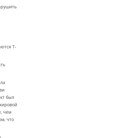
арушить
ются T-
ать
ела
ви
кт был
жировой
, чем
м, что
о