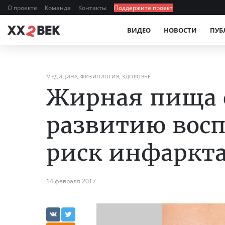
О проекте
Команда
Контакты
Поддержите проект
ВИДЕО
НОВОСТИ
ПУБ
МЕДИЦИНА, ФИЗИОЛОГИЯ, ЗДОРОВЬЕ
Жирная пища с
развитию вос
риск инфаркт
14 февраля 2017