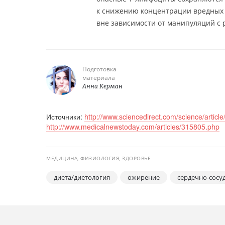
к снижению концентрации вредных T-
вне зависимости от манипуляций с
Подготовка
материала
Анна Керман
Источники:
http://www.sciencedirect.com/science/artic
http://www.medicalnewstoday.com/articles/315805.php
МЕДИЦИНА, ФИЗИОЛОГИЯ, ЗДОРОВЬЕ
диета/диетология
ожирение
сердечно-сосу