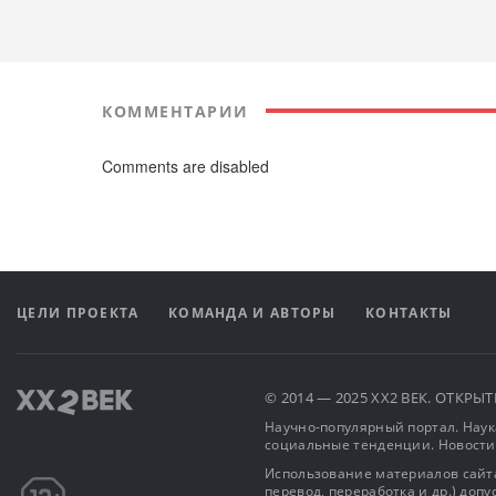
КОММЕНТАРИИ
Comments are disabled
ЦЕЛИ ПРОЕКТА
КОМАНДА И АВТОРЫ
КОНТАКТЫ
© 2014 — 2025 XX2 ВЕК. ОТКР
Научно-популярный портал. Наука
социальные тенденции. Новости
Использование материалов сайта
перевод, переработка и др.) доп