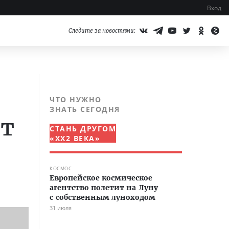
Вход
Следите за новостями:
ЧТО НУЖНО
ЗНАТЬ СЕГОДНЯ
ет
СТАНЬ ДРУГОМ
«XX2 ВЕКА»
КОСМОС
Европейское космическое
агентство полетит на Луну
с собственным луноходом
31 июля