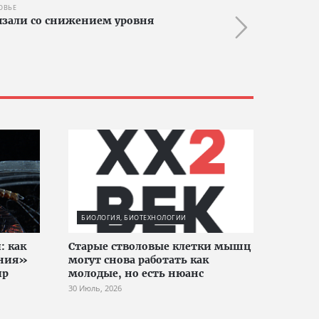
ОВЬЕ
зали со снижением уровня
БИОЛОГИЯ, БИОТЕХНОЛОГИИ
: как
Старые стволовые клетки мышц
ания»
могут снова работать как
ир
молодые, но есть нюанс
30 Июль, 2026