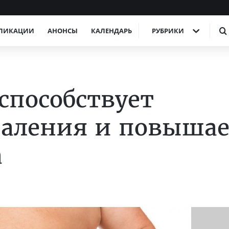
ЛИКАЦИИ
АНОНСЫ
КАЛЕНДАРЬ
РУБРИКИ
пособствует
паления и повыша
а