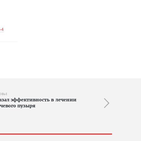
-4
ОВЬЕ
азал эффективность в лечении
чевого пузыря