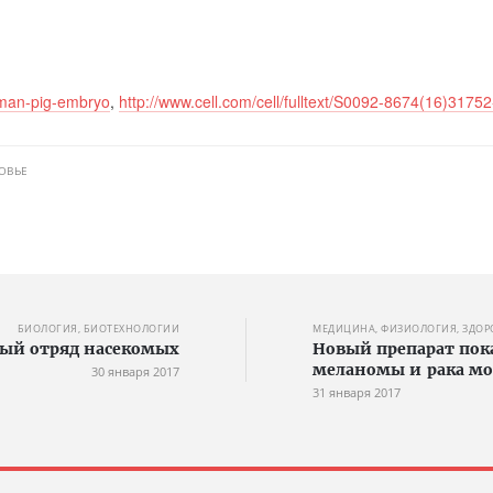
uman-pig-embryo
,
http://www.cell.com/cell/fulltext/S0092-8674(16)31752
ОВЬЕ
БИОЛОГИЯ, БИОТЕХНОЛОГИИ
МЕДИЦИНА, ФИЗИОЛОГИЯ, ЗДОР
вый отряд насекомых
Новый препарат пок
меланомы и рака мо
30 января 2017
31 января 2017