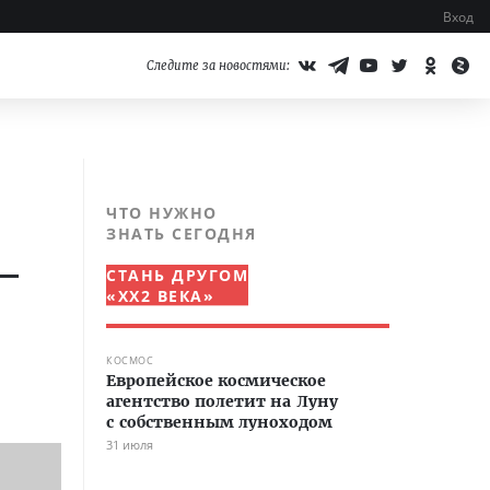
Вход
Следите за новостями:
ЧТО НУЖНО
ЗНАТЬ СЕГОДНЯ
—
СТАНЬ ДРУГОМ
«XX2 ВЕКА»
КОСМОС
Европейское космическое
агентство полетит на Луну
с собственным луноходом
31 июля