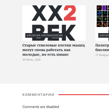
БИОЛОГИЯ, БИОТЕХНОЛОГИИ
БИОЛО
Старые стволовые клетки мышц
Палитр
могут снова работать как
биолю
молодые, но есть нюанс
27 Феврал
30 Июль, 2026
КОММЕНТАРИИ
Comments are disabled