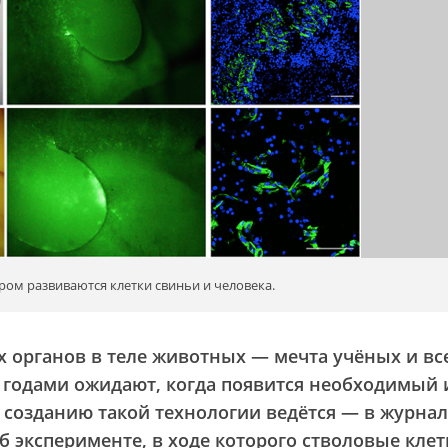
ром развиваются клетки свиньи и человека.
органов в теле животных — мечта учёных и все
 годами ожидают, когда появится необходимый
о созданию такой технологии ведётся — в журна
 эксперименте, в ходе которого стволовые клет