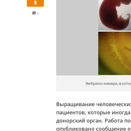
0
Эмбрион-химера, в кото
Выращивание человеческих 
пациентов, которые иногда
донорский орган. Работа п
опубликовано сообщение об