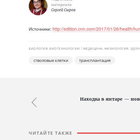
материала
Сергей Сыров
Источники:
http://edition.cnn.com/2017/01/26/health/h
БИОЛОГИЯ, БИОТЕХНОЛОГИИ
МЕДИЦИНА, ФИЗИОЛОГИЯ, ЗДОР
стволовые клетки
трансплантация
Находка в янтаре — но
ЧИТАЙТЕ ТАКЖЕ