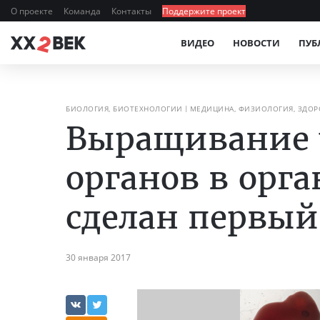
О проекте
Команда
Контакты
Поддержите проект
ВИДЕО
НОВОСТИ
ПУБ
БИОЛОГИЯ, БИОТЕХНОЛОГИИ
МЕДИЦИНА, ФИЗИОЛОГИЯ, ЗДОР
Выращивание 
органов в ор
сделан первый
30 января 2017