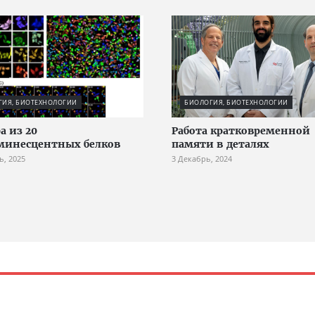
ГИЯ, БИОТЕХНОЛОГИИ
БИОЛОГИЯ, БИОТЕХНОЛОГИИ
а из 20
Работа кратковременной
минесцентных белков
памяти в деталях
ь, 2025
3 Декабрь, 2024