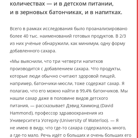
количествах — и в детском питании,
и в зерновых батончиках, и в напитках.
Всего в рамках исследования было проанализировано
более 40 тыс. наименований готовых продуктов. В 2/3
из них учёные обнаружили, как минимум, одну форму
добавленного сахара.
«Мы выяснили, что три четверти напитков
производится с добавлением сахара. Что продукты,
которые люди обычно считают здоровой пищей,
например, батончики-мюсли, тоже содержат сахар. Я
полагаю, что его можно найти в 99,4% батончиков. Мы
нашли сахар даже в половине видов детского
питания, — рассказывает Дэвид Хаммонд (David
Hammond), профессор здравоохранения из
Университета Уотерлу (University of Waterloo). — Я
не имею в виду, что где-то сахара содержалось много,
а где-то мало. Речь идёт о больших и очень больших его