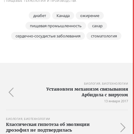
ПИЩЕВЫЕ ТЕХНОЛОГИИ И ПРОИЗВОДСТВА
диабет
Канада
ожирение
пищевая промышленность
сахар
сердечно-сосудистые заболевания
стоматология
БИОЛОГИЯ, БИОТЕХНОЛОГИИ
Установлен механизм связывания
Арбидола с вирусом
13 января 2017
БИОЛОГИЯ, БИОТЕХНОЛОГИИ
Классическая гипотеза об эволюции
дрозофил не подтвердилась