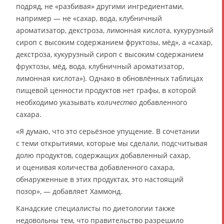
подряд, не «разбивая» другими ингредиентами,
например — не «сахар, вода, клубничный
ароматизатор, декстроза, лимонная кислота, кукурузный
сироп с высоким содержанием фруктозы, мёд», а «сахар,
декстроза, кукурузный сироп с высоким содержанием
фруктозы, мёд, вода, клубничный ароматизатор,
лимонная кислота»). Однако в обновлённых таблицах
пищевой ценности продуктов нет графы, в которой
необходимо указывать
количество
добавленного
сахара.
«Я думаю, что это серьёзное упущение. В сочетании
с теми открытиями, которые мы сделали, подсчитывая
долю продуктов, содержащих добавленный сахар,
и оценивая количества добавленного сахара,
обнаруженные в этих продуктах, это настоящий
позор», — добавляет Хаммонд.
Канадские специалисты по диетологии также
недовольны тем, что правительство разрешило