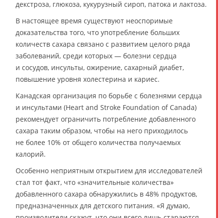
декстроза, глюкоза, кукурузный сироп, патока и лактоза.
В настоящее время существуют неоспоримые
доказательства того, что употребление больших
количеств сахара связано с развитием целого ряда
заболеваний, среди которых — болезни сердца
и сосудов, инсульты, ожирение, сахарный диабет,
повышение уровня холестерина и кариес.
Канадская организация по борьбе с болезнями сердца
и инсультами (Heart and Stroke Foundation of Canada)
рекомендует ограничить потребление добавленного
сахара таким образом, чтобы на него приходилось
не более 10% от общего количества получаемых
калорий.
Особенно неприятным открытием для исследователей
стал тот факт, что «значительные количества»
добавленного сахара обнаружились в 48% продуктов,
предназначенных для детского питания. «Я думаю,
производители скажут, что они всего лишь стараются