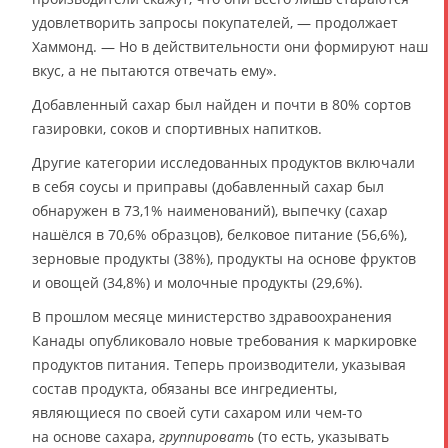
удовлетворить запросы покупателей, — продолжает
Хаммонд. — Но в действительности они формируют наш
вкус, а не пытаются отвечать ему».
Добавленный сахар был найден и почти в 80% сортов
газировки, соков и спортивных напитков.
Другие категории исследованных продуктов включали
в себя соусы и приправы (добавленный сахар был
обнаружен в 73,1% наименований), выпечку (сахар
нашёлся в 70,6% образцов), белковое питание (56,6%),
зерновые продукты (38%), продукты на основе фруктов
и овощей (34,8%) и молочные продукты (29,6%).
В прошлом месяце министерство здравоохранения
Канады опубликовало новые требования к маркировке
продуктов питания. Теперь производители, указывая
состав продукта, обязаны все ингредиенты,
являющиеся по своей сути сахаром или чем-то
на основе сахара,
группировать
(то есть, указывать