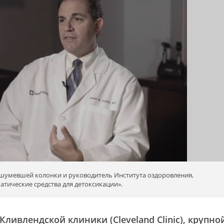
ашумевшей колонки и руководитель Института оздоровления,
тические средства для детоксикации».
Кливлендской клиники (Cleveland Clinic), крупно