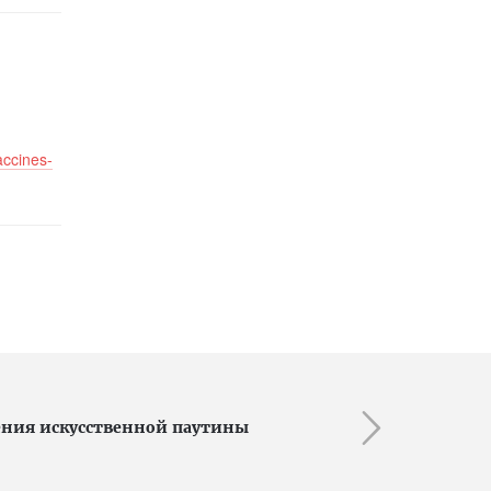
accines-
ения искусственной паутины