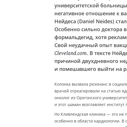
университетской больницы 
негативное отношение к в
Нейдеса (Daniel Neides) ст
Особенно сильно доктора в
формальдегид, хотя реклам
Свой неудачный опыт вакци
. В тексте Ней
Cleveland.com
причиной двухдневного не
и помешавшего выйти на р
Колонка вызвала резонанс в социал
врачей отреагировали на статью яд
онколог из Орегонского университета
и этот шаман возглавляет институт
Но Кливлендская клиника — это не 
особенно в области кардиологии. В 