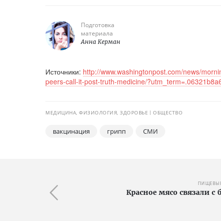
Подготовка
материала
Анна Керман
Источники:
http://www.washingtonpost.com/news/morning
peers-call-it-post-truth-medicine/?utm_term=.06321b8a6
МЕДИЦИНА, ФИЗИОЛОГИЯ, ЗДОРОВЬЕ
ОБЩЕСТВО
вакцинация
грипп
СМИ
ПИЩЕВЫЕ
Красное мясо связали с