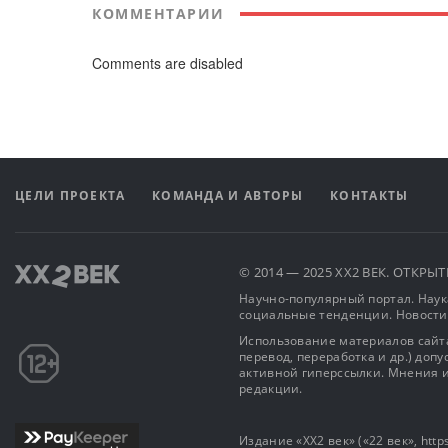
КОММЕНТАРИИ
Comments are disabled
ЦЕЛИ ПРОЕКТА
КОМАНДА И АВТОРЫ
КОНТАКТЫ
© 2014 — 2025 XX2 ВЕК. ОТКР
Научно-популярный портал. Наука
социальные тенденции. Новости
Использование материалов сайта
перевод, переработка и др.) доп
активной гиперссылки. Мнения и
редакции.
Издание «XX2 век» («22 век», https