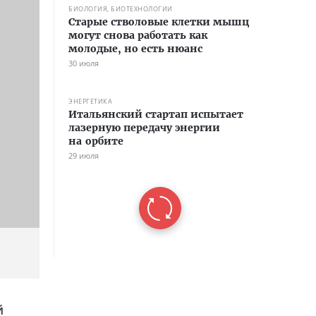
БИОЛОГИЯ, БИОТЕХНОЛОГИИ
Старые стволовые клетки мышц
могут снова работать как
молодые, но есть нюанс
30 июля
ЭНЕРГЕТИКА
Итальянский стартап испытает
лазерную передачу энергии
на орбите
29 июля
й