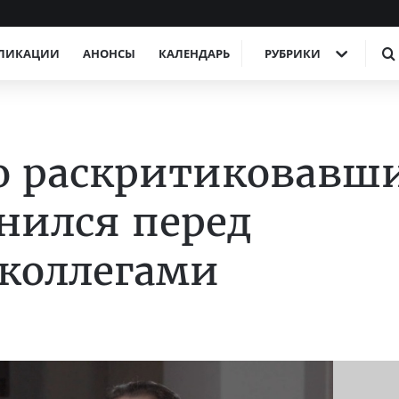
ЛИКАЦИИ
АНОНСЫ
КАЛЕНДАРЬ
РУБРИКИ
но раскритиковавш
нился перед
коллегами