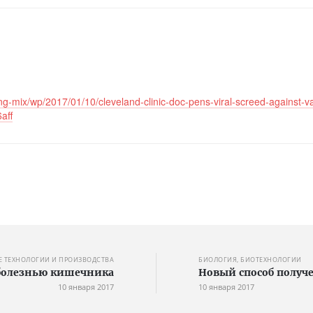
-mix/wp/2017/01/10/cleveland-clinic-doc-pens-viral-screed-against-v
aff
 ТЕХНОЛОГИИ И ПРОИЗВОДСТВА
БИОЛОГИЯ, БИОТЕХНОЛОГИИ
 болезнью кишечника
Новый способ получ
10 января 2017
10 января 2017