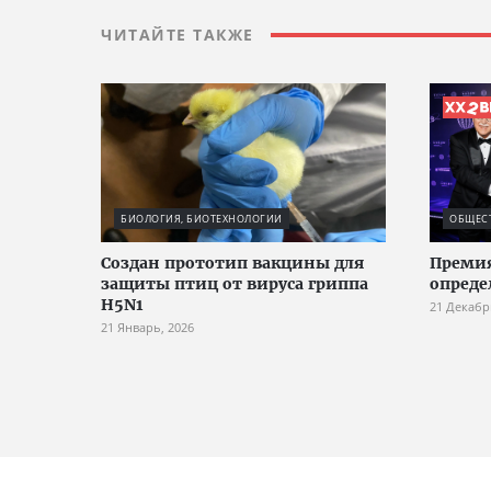
ЧИТАЙТЕ ТАКЖЕ
БИОЛОГИЯ, БИОТЕХНОЛОГИИ
ОБЩЕС
Создан прототип вакцины для
Премия
защиты птиц от вируса гриппа
опреде
H5N1
21 Декабр
21 Январь, 2026