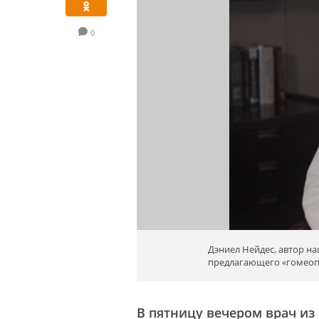
0
Дэниел Нейдес, автор н
предлагающего «гомеопа
В пятницу вечером врач из 