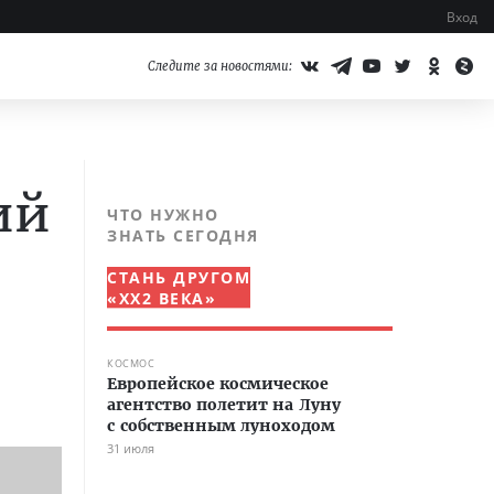
Вход
Следите за новостями:
ий
ЧТО НУЖНО
ЗНАТЬ СЕГОДНЯ
СТАНЬ ДРУГОМ
«XX2 ВЕКА»
КОСМОС
Европейское космическое
агентство полетит на Луну
с собственным луноходом
31 июля