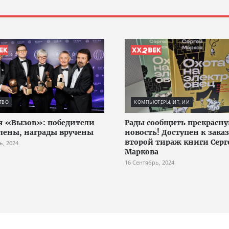
ТВО
КОМПЬЮТЕРЫ, ИТ, ИИ
 «Вызов»: победители
Рады сообщить прекрасн
лены, награды вручены
новость! Доступен к заказ
второй тираж книги Серг
ь, 2024
Маркова
16 Сентябрь, 2024