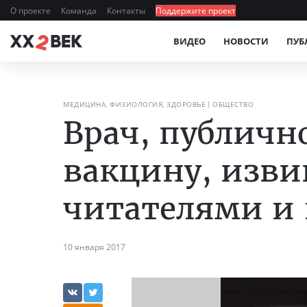
О проекте
Команда
Контакты
Поддержите проект
ВИДЕО
НОВОСТИ
ПУБ
МЕДИЦИНА, ФИЗИОЛОГИЯ, ЗДОРОВЬЕ
ОБЩЕСТВО
Врач, публич
вакцину, изви
читателями и 
10 января 2017