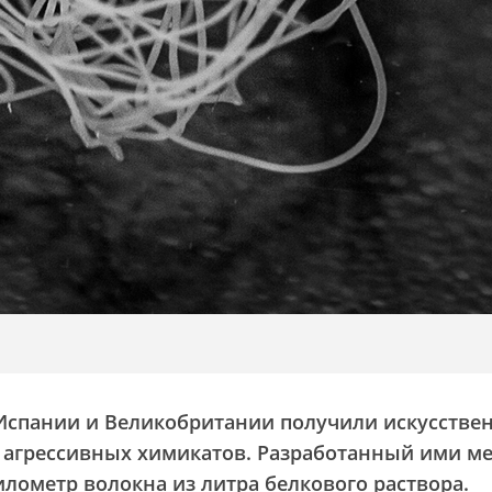
 Испании и Великобритании получили искусстве
 агрессивных химикатов. Разработанный ими м
илометр волокна из литра белкового раствора.