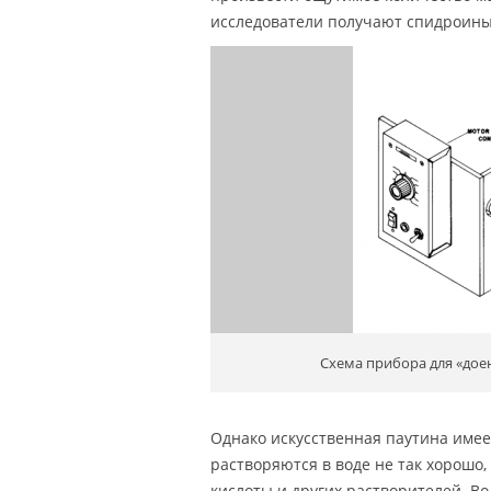
исследователи получают спидроины
Схема прибора для «доен
Однако искусственная паутина имее
растворяются в воде не так хорошо
кислоты и других растворителей. В