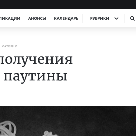
ЛИКАЦИИ
АНОНСЫ
КАЛЕНДАРЬ
РУБРИКИ
Я МАТЕРИИ
получения
й паутины