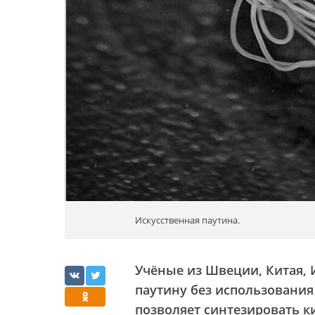
Искусственная паутина.
Учёные из Швеции, Китая,
паутину без использования
позволяет синтезировать к