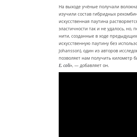
На выходе учёные получали волокна
изучили состав гибридных рекомби
искусственная паутина растворяется
эластичности так и не удалось, но,
нити, созданные в ходе предыдущих
искусственную паутину без использ
Johansson), один из авторов исслед
позволяет нам получить километр б
», — добавляет он.
E. coli