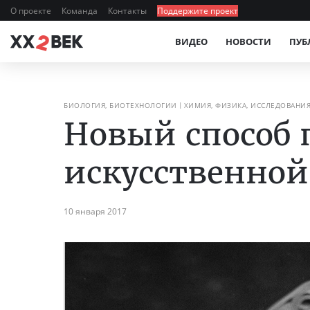
О проекте
Команда
Контакты
Поддержите проект
ВИДЕО
НОВОСТИ
ПУБ
БИОЛОГИЯ, БИОТЕХНОЛОГИИ
ХИМИЯ, ФИЗИКА, ИССЛЕДОВАНИ
Новый способ 
искусственно
10 января 2017