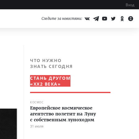
Вход
Следите за новостями:
ЧТО НУЖНО
ЗНАТЬ СЕГОДНЯ
СТАНЬ ДРУГОМ
«XX2 ВЕКА»
КОСМОС
Европейское космическое
агентство полетит на Луну
с собственным луноходом
31 июля