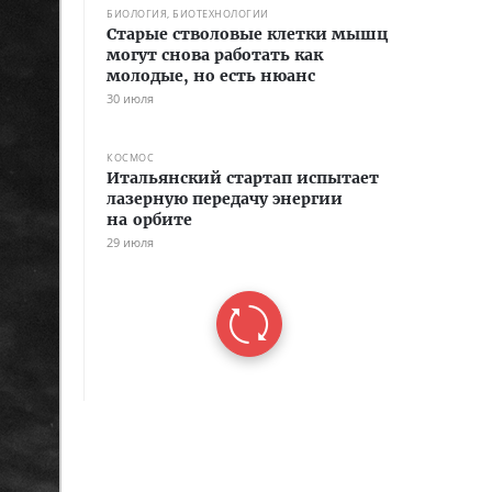
БИОЛОГИЯ, БИОТЕХНОЛОГИИ
Старые стволовые клетки мышц
могут снова работать как
молодые, но есть нюанс
30 июля
КОСМОС
Итальянский стартап испытает
лазерную передачу энергии
на орбите
29 июля