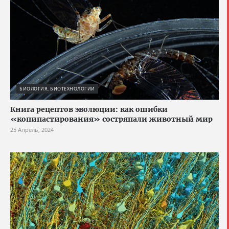
БИОЛОГИЯ, БИОТЕХНОЛОГИИ
Книга рецептов эволюции: как ошибки
«копипастирования» состряпали животный мир
25 Апрель, 2024