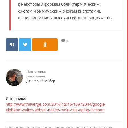
к некоторым формам боли (термическим
ожогам и химическим ожогам кислотами),
выносливостью к высоким концентрациям CO
.
2
0
Подготовка
материала
Дмитрий Райдер
Источники:
http://www.theverge.com/2016/12/15/13972044/google-
alphabet-calico-abbvie-naked-mole-rats-aging-lifespan
БИОЛОГИЯ, БИОТЕХНОЛОГИИ
МЕДИЦИНА, ФИЗИОЛОГИЯ, ЗДОРОВЬЕ