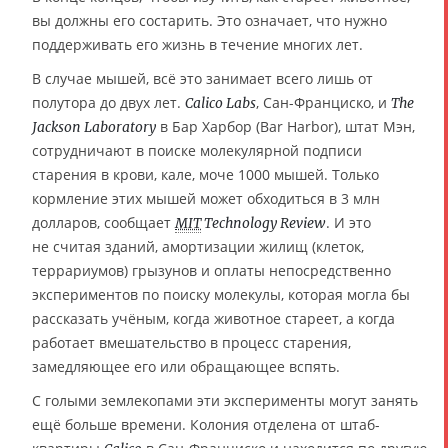
вы должны его состарить. Это означает, что нужно
поддерживать его жизнь в течение многих лет.
В случае мышей, всё это занимает всего лишь от
полутора до двух лет.
, Сан-Франциско, и
Calico Labs
The
в Бар Харбор (Bar Harbor), штат Мэн,
Jackson Laboratory
сотрудничают в поиске молекулярной подписи
старения в крови, кале, моче 1000 мышей. Только
кормление этих мышей может обходиться в 3 млн
долларов, сообщает
. И это
MIT
Technology Review
не считая зданий, амортизации жилищ (клеток,
террариумов) грызунов и оплаты непосредственно
экспериментов по поиску молекулы, которая могла бы
рассказать учёным, когда животное стареет, а когда
работает вмешательство в процесс старения,
замедляющее его или обращающее вспять.
С голыми землекопами эти эксперименты могут занять
ещё больше времени. Колония отделена от штаб-