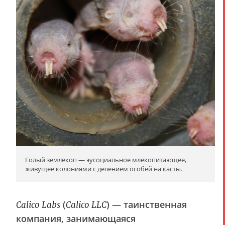
Голый землекоп — эусоциальное млекопитающее,
живущее колониями с делением особей на касты.
(
) — таинственная
Calico Labs
Calico LLC
компания, занимающаяся