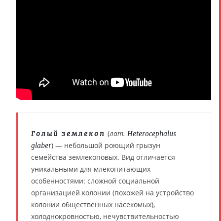
(
лат.
Голый землекоп
Heterocephalus
) — небольшой роющий грызун
glaber
семейства землекоповых. Вид отличается
уникальными для млекопитающих
особенностями: сложной социальной
организацией колонии (похожей на устройство
колонии общественных насекомых),
холоднокровностью, нечувствительностью