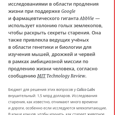
исследованиями в области продления
жизни при поддержке
Google
и фармацевтического гиганта
—
AbbVie
использует колонию голых землекопов,
чтобы раскрыть секреты старения. Она
также привлекла ведущих учёных
в области генетики и биологии для
изучения мышей, дрожжей и червей
в рамках амбициозной миссии по
продлению жизни человека, согласно
сообщению
.
MIT
Technology Review
Бюджет для решения этих вопросов у
Calico Labs
внушительный: 1,5 млрд долларов. Исследования
старения, как известно, отнимают много времени
и дороги, особенно если исследуются млекопитающие.
В конце концов, чтобы изучить, как стареет животное,