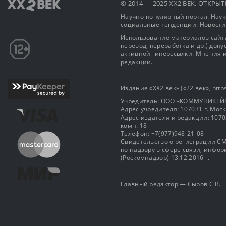
© 2014 — 2025 XX2 ВЕК. ОТКР
Научно-популярный портал. Наука
социальные тенденции. Новости
Использование материалов сайта
перевод, переработка и др.) доп
активной гиперссылки. Мнения и
редакции.
Издание «XX2 век» («22 век», https
Учредитель: OOO «КОММУНИКЕЙ
Адрес учредителя: 107031 г. Москва
Адрес издателя и редакции: 107031 
комн. 18
Телефон: +7(977)948-21-08
Свидетельство о регистрации СМ
по надзору в сфере связи, инф
(Роскомнадзор) 13.12.2016 г.
Главный редактор — Сыров С.В.