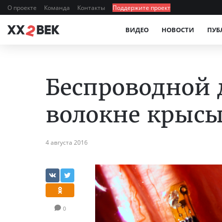
О проекте
Команда
Контакты
Поддержите проект
ВИДЕО
НОВОСТИ
ПУБ
Беспроводной
волокне крыс
4 августа 2016
0