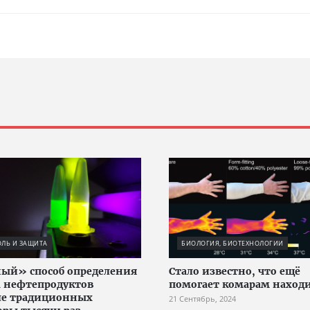
ЛЬ И ЗАЩИТА
БИОЛОГИЯ, БИОТЕХНОЛОГИИ
ый» способ определения
Стало известно, что ещё
а нефтепродуктов
помогает комарам находи
ле традиционных
21 Сентябрь, 2024