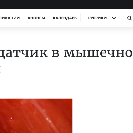
ЛИКАЦИИ
АНОНСЫ
КАЛЕНДАРЬ
РУБРИКИ
 датчик в мышечн
ы