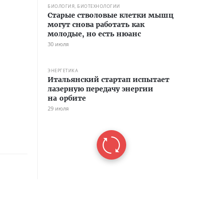
БИОЛОГИЯ, БИОТЕХНОЛОГИИ
Старые стволовые клетки мышц
могут снова работать как
молодые, но есть нюанс
30 июля
ЭНЕРГЕТИКА
Итальянский стартап испытает
лазерную передачу энергии
на орбите
29 июля