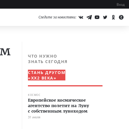
Вход
Следите за новостями:
ом
ЧТО НУЖНО
ЗНАТЬ СЕГОДНЯ
СТАНЬ ДРУГОМ
«XX2 ВЕКА»
КОСМОС
Европейское космическое
агентство полетит на Луну
с собственным луноходом
31 июля