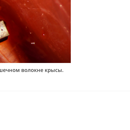
шечном волокне крысы.