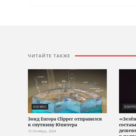
ЧИТАЙТЕ ТАКЖЕ
КОСМОС
КОНТРО
Зонд Europa Clipper отправился
«Зелён
к спутнику Юпитера
состав
дешев
15 Октябрь, 2024